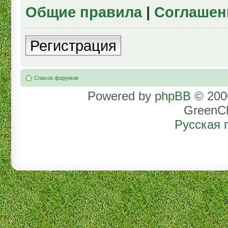
Общие правила
|
Соглашен
Регистрация
Список форумов
Powered by
phpBB
© 2000
GreenC
Русская 