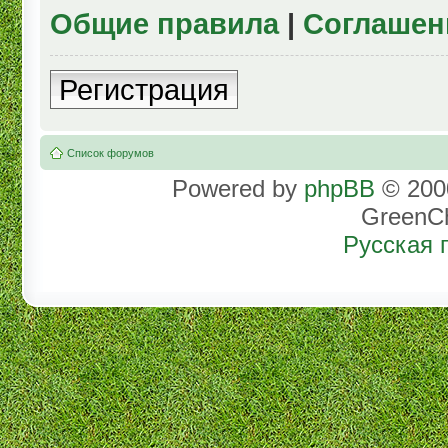
Общие правила
|
Соглашен
Регистрация
Список форумов
Powered by
phpBB
© 2000
GreenC
Русская 