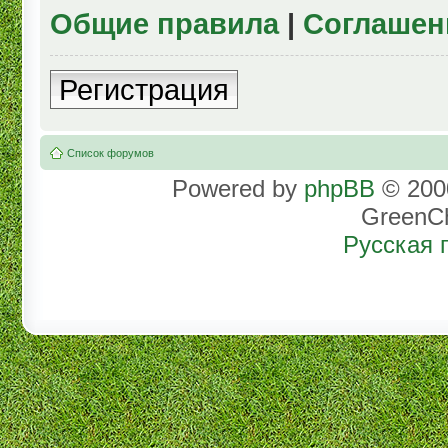
Общие правила
|
Соглашен
Регистрация
Список форумов
Powered by
phpBB
© 2000
GreenC
Русская 