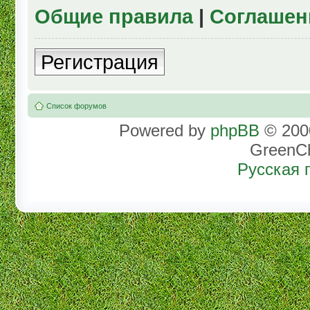
Общие правила
|
Соглашен
Регистрация
Список форумов
Powered by
phpBB
© 2000
GreenC
Русская 