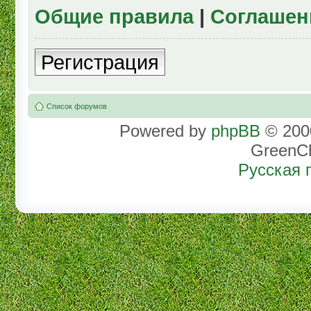
Общие правила
|
Соглашен
Регистрация
Список форумов
Powered by
phpBB
© 2000
GreenC
Русская 