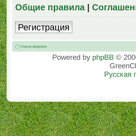
Общие правила
|
Соглашен
Регистрация
Список форумов
Powered by
phpBB
© 2000
GreenC
Русская 