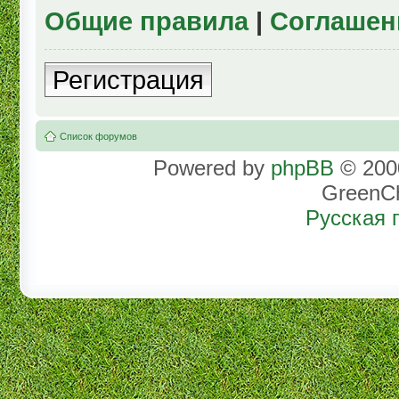
Общие правила
|
Соглашен
Регистрация
Список форумов
Powered by
phpBB
© 2000
GreenC
Русская 