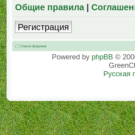
Общие правила
|
Соглашен
Регистрация
Список форумов
Powered by
phpBB
© 2000
GreenC
Русская 