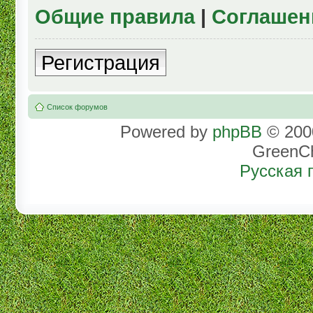
Общие правила
|
Соглашен
Регистрация
Список форумов
Powered by
phpBB
© 2000
GreenC
Русская 