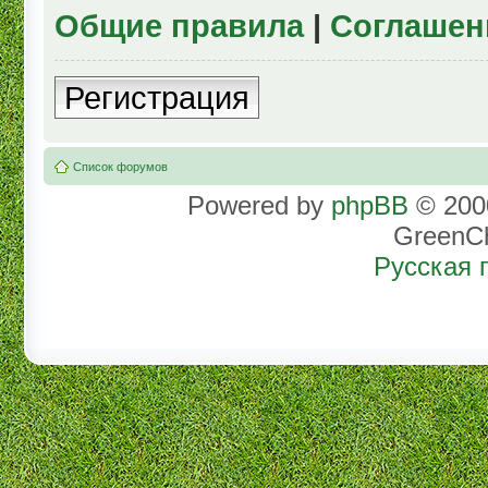
Общие правила
|
Соглашен
Регистрация
Список форумов
Powered by
phpBB
© 2000
GreenC
Русская 