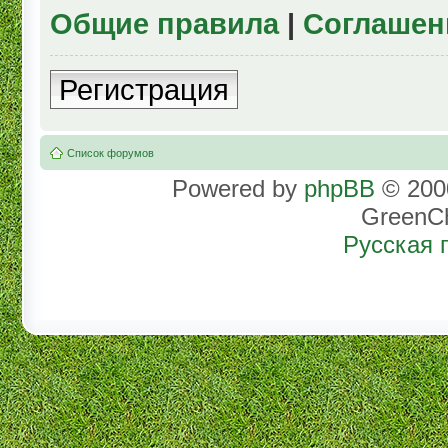
Общие правила
|
Соглашен
Регистрация
Список форумов
Powered by
phpBB
© 2000
GreenC
Русская 