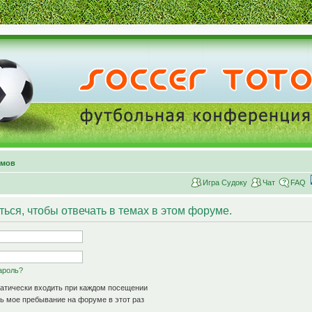
умов
Игра Судоку
Чат
FAQ
ься, чтобы отвечать в темах в этом форуме.
ароль?
атически входить при каждом посещении
 мое пребывание на форуме в этот раз