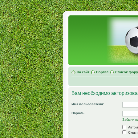
На сайт
Портал
Список фор
Вам необходимо авторизоват
Имя пользователя:
Пароль:
Забыли п
Автом
Скрыть