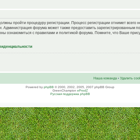
должны пройти процедуру регистрации. Процесс регистрации отнимет всего н
и. Администрация форума может также предоставить зарегистрированным п
ны ознакомиться с правилами и политикой форума. Помните, что Ваше прис
фиденциальности
Наша команда
•
Удалить coo
Powered by
phpBB
© 2000, 2002, 2005, 2007 phpBB Group
GreenChampion
eProdZ
Русская поддержка phpBB