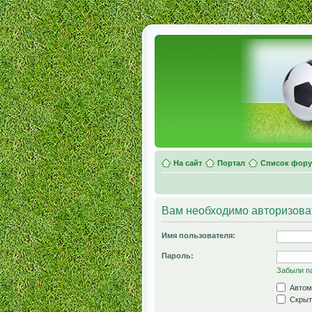
На сайт
Портал
Список фор
Вам необходимо авторизоват
Имя пользователя:
Пароль:
Забыли п
Автом
Скрыть