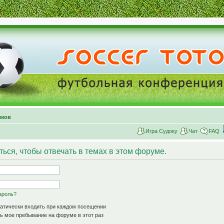
умов
Игра Судоку
Чат
FAQ
ься, чтобы отвечать в темах в этом форуме.
ароль?
атически входить при каждом посещении
 мое пребывание на форуме в этот раз