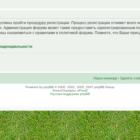
должны пройти процедуру регистрации. Процесс регистрации отнимет всего н
и. Администрация форума может также предоставить зарегистрированным п
ны ознакомиться с правилами и политикой форума. Помните, что Ваше прис
фиденциальности
Наша команда
•
Удалить coo
Powered by
phpBB
© 2000, 2002, 2005, 2007 phpBB Group
GreenChampion
eProdZ
Русская поддержка phpBB