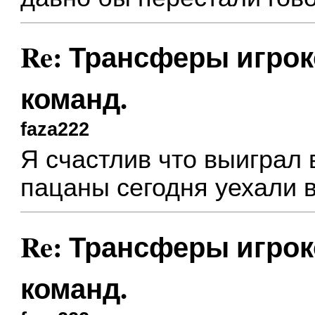
Re: Трансферы игрок
команд.
faza222
Я счастлив что выиграл
пацаны сегодня уехали в
Re: Трансферы игрок
команд.