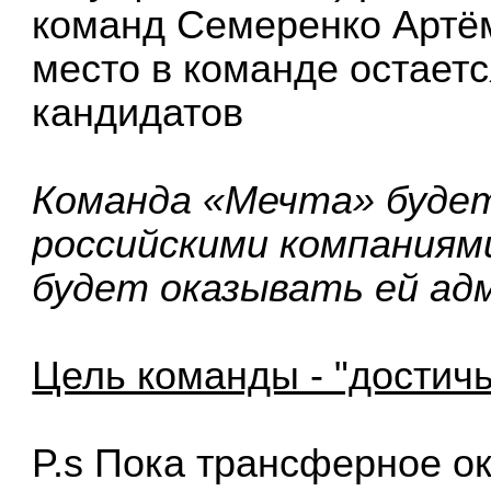
команд Семеренко Артём
место в команде остает
кандидатов
Команда «Мечта» будет
российскими компаниями
будет оказывать ей ад
Цель команды - "достичь
P.s Пока трансферное о