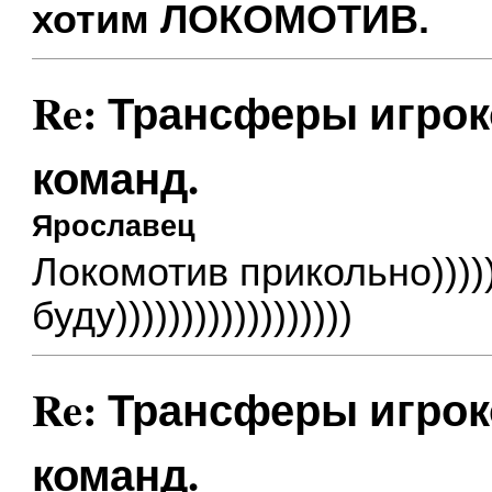
хотим ЛОКОМОТИВ.
Re: Трансферы игрок
команд.
Ярославец
Локомотив прикольно)))))
буду))))))))))))))))))
Re: Трансферы игрок
команд.