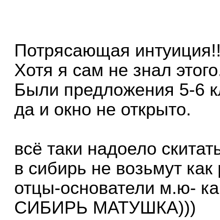
Потрясающая интуиция!
Хотя я сам не знал этого
Были предложения 5-6 кл
да и окно не открыто.
всё таки надоело скитать
в сибирь не возьмут как 
отцы-основатели м.ю- ка
СИБИРЬ МАТУШКА)))