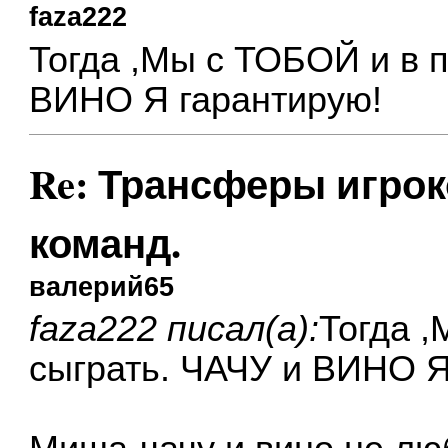
faza222
Тогда ,Мы с ТОБОЙ и в 
ВИНО Я гарантирую!
Re: Трансферы игрок
команд.
валерий65
faza222 писал(а):
Тогда 
сыграть. ЧАЧУ и ВИНО Я