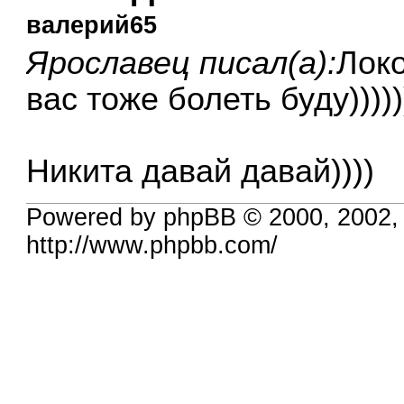
валерий65
Ярославец писал(а):
Локо
вас тоже болеть буду)))))))
Никита давай давай))))
Powered by phpBB © 2000, 2002,
http://www.phpbb.com/