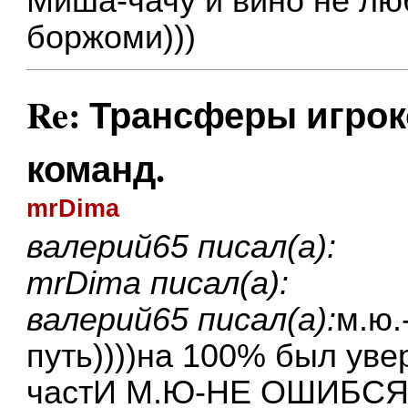
Миша-чачу и вино не люб
боржоми)))
Re: Трансферы игрок
команд.
mrDima
валерий65 писал(а):
mrDima писал(а):
валерий65 писал(а):
м.ю.
путь))))на 100% был ув
частИ М.Ю-НЕ ОШИБСЯ 