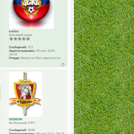
kulibin
Ключевой игрок
Сообщений:
372
Зарегистрирован:
25 июл 2016,
18:24
Откуда:
Rostov-on-Don окрестности
GEDEON
Футбольный ГУРУ
Сообщений:
4549
Зарегистрирован:
08 мар 2014, 09:15