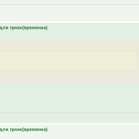
для троек(времянка)
для троек(времянка)