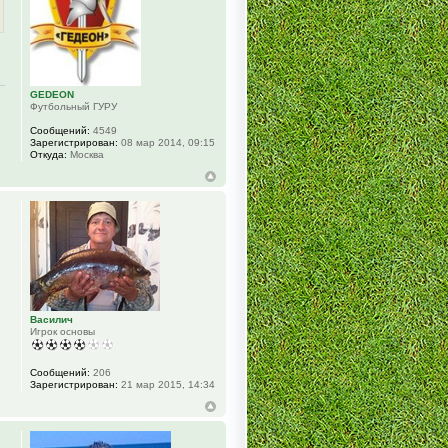
GEDEON
Футбольный ГУРУ
Сообщений:
4549
Зарегистрирован:
08 мар 2014, 09:15
Откуда:
Москва
Василич
Игрок основы
Сообщений:
206
Зарегистрирован:
21 мар 2015, 14:34