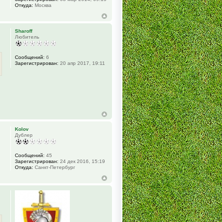
Откуда:
Москва
Sharoff
Любитель
Сообщений:
6
Зарегистрирован:
20 апр 2017, 19:11
Kolov
Дублер
Сообщений:
45
Зарегистрирован:
24 дек 2016, 15:19
Откуда:
Санкт-Петербург