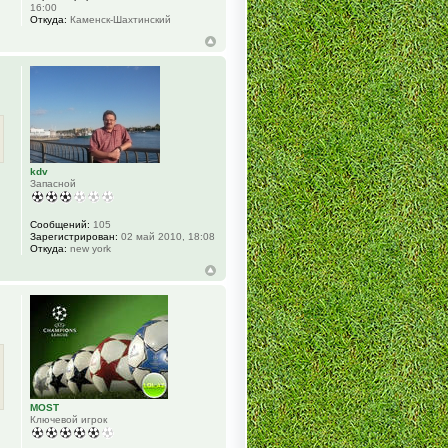
16:00
Откуда:
Каменск-Шахтинский
kdv
Запасной
Сообщений:
105
Зарегистрирован:
02 май 2010, 18:08
Откуда:
new york
MOST
Ключевой игрок