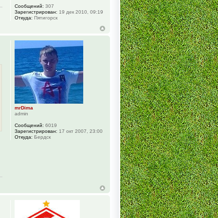
Сообщений:
307
Зарегистрирован:
19 дек 2010, 09:19
Откуда:
Пятигорск
mrDima
admin
Сообщений:
6019
Зарегистрирован:
17 окт 2007, 23:00
Откуда:
Бердск