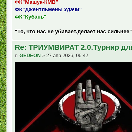
ФК"Машук-КМВ"
ФК"Джентльмены Удачи"
ФК"Кубань"
"То, что нас не убивает,делает нас сильнее"
Re: ТРИУМВИРАТ 2.0.Турнир дл
GEDEON
» 27 апр 2026, 06:42