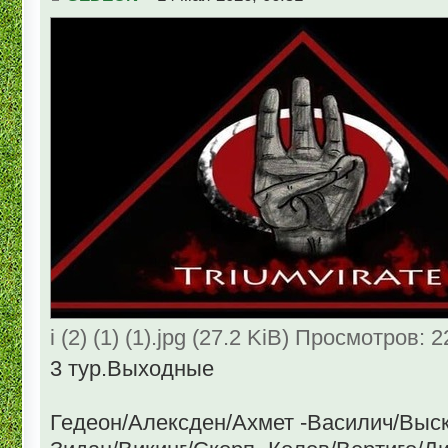
i (2) (1) (1).jpg (27.2 KiB) Просмотров: 
3 тур.Выходные
Гедеон/Алексден/Ахмет -Василич/Выс