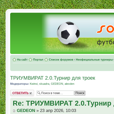
На сайт
Портал
Список форумов
‹
Неофициальные турниры
ТРИУМВИРАТ 2.0.Турнир для троек
Модераторы:
Kwinsi
,
skuadra
,
GEDEON
,
alexden
Комментировать
Re: ТРИУМВИРАТ 2.0.Турнир 
GEDEON
» 23 апр 2026, 10:03