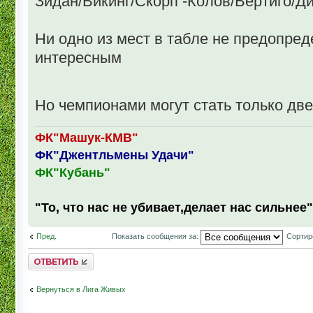
Зидан/Викинг/Скорп -Колов/Вертиго/Д
Ни одно из мест в табле не предопред
интересным
Но чемпионами могут стать только две
ФК"Машук-КМВ"
ФК"Джентльмены Удачи"
ФК"Кубань"
"То, что нас не убивает,делает нас сильнее"
Пред.
Показать сообщения за:
Сортир
Комментировать
Вернуться в Лига Живых