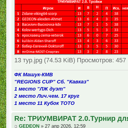
13 тур.jpg (74.53 KiB) Просмотров: 457
ФК Машук-КМВ
"REGIONS CUP" Сб. "Кавказ"
1 место "ЛЖ дуэт"
2 место Лич.чем. 17 круг
1 место 11 Кубок ТОТО
Re: ТРИУМВИРАТ 2.0.Турнир дл
GEDEON
» 27 апр 2026, 12:59