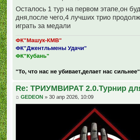
Осталось 1 тур на первом этапе,он буд
дня,после чего,4 лучших трио продол
играть за медали
ФК"Машук-КМВ"
ФК"Джентльмены Удачи"
ФК"Кубань"
"То, что нас не убивает,делает нас сильнее"
Re: ТРИУМВИРАТ 2.0.Турнир дл
GEDEON
» 30 апр 2026, 10:09