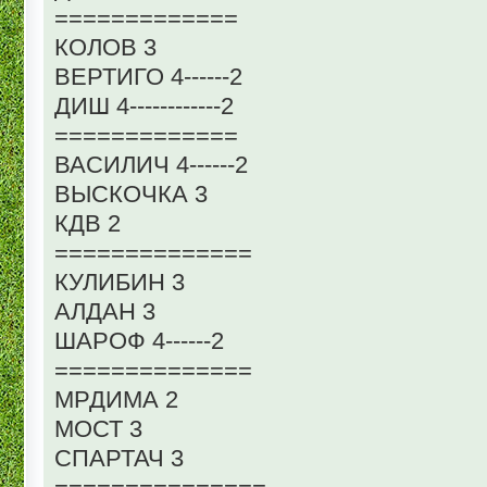
=============
КОЛОВ 3
ВЕРТИГО 4------2
ДИШ 4------------2
=============
ВАСИЛИЧ 4------2
ВЫСКОЧКА 3
КДВ 2
==============
КУЛИБИН 3
АЛДАН 3
ШАРОФ 4------2
==============
МРДИМА 2
МОСТ 3
СПАРТАЧ 3