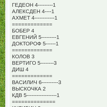
ГЕДЕОН 4---------1
АЛЕКСДЕН 4----1
АХМЕТ 4------------1
=============
БОБЕР 4
ЕВГЕНИЙ 5---------1
ДОКТОРОФ 5------1
=============
КОЛОВ 3
ВЕРТИГО 5--------3
ДИШ 4
=============
ВАСИЛИЧ 6----------3
ВЫСКОЧКА 2
КДВ 5------------------1
==============