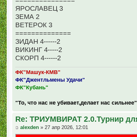
===============
ЯРОСЛАВЕЦ 3
ЗЕМА 2
ВЕТЕРОК 3
==============
ЗИДАН 4------2
ВИКИНГ 4-----2
СКОРП 4------2
ФК"Машук-КМВ"
ФК"Джентльмены Удачи"
ФК"Кубань"
"То, что нас не убивает,делает нас сильнее"
Re: ТРИУМВИРАТ 2.0.Турнир дл
alexden
» 27 апр 2026, 12:01