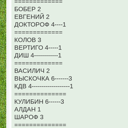
=============
БОБЕР 2
ЕВГЕНИЙ 2
ДОКТОРОФ 4----1
=============
КОЛОВ 3
ВЕРТИГО 4-----1
ДИШ 4------------1
=============
ВАСИЛИЧ 2
ВЫСКОЧКА 6-------3
КДВ 4-------------------1
==============
КУЛИБИН 6------3
АЛДАН 1
ШАРОФ 3
==============