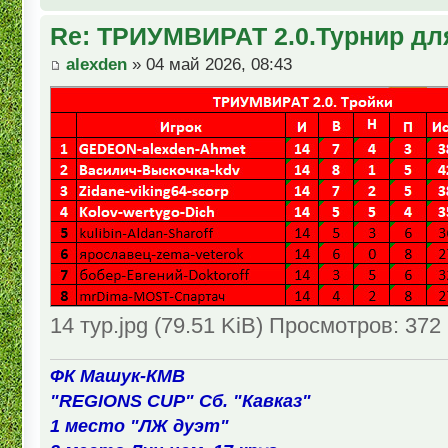
Re: ТРИУМВИРАТ 2.0.Турнир дл
alexden
» 04 май 2026, 08:43
14 тур.jpg (79.51 KiB) Просмотров: 372
ФК Машук-КМВ
"REGIONS CUP" Сб. "Кавказ"
1 место "ЛЖ дуэт"