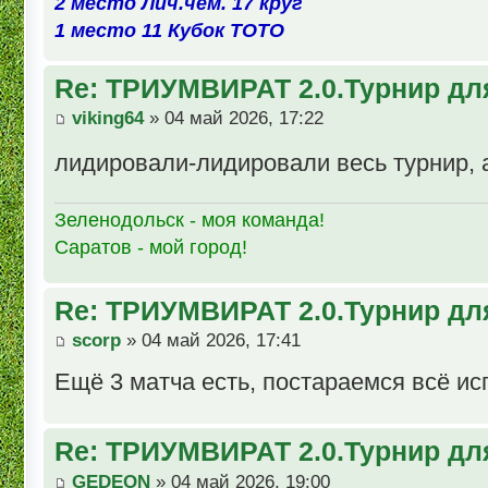
2 место Лич.чем. 17 круг
1 место 11 Кубок ТОТО
Re: ТРИУМВИРАТ 2.0.Турнир дл
viking64
» 04 май 2026, 17:22
лидировали-лидировали весь турнир, а 
Зеленодольск - моя команда!
Саратов - мой город!
Re: ТРИУМВИРАТ 2.0.Турнир дл
scorp
» 04 май 2026, 17:41
Ещё 3 матча есть, постараемся всё и
Re: ТРИУМВИРАТ 2.0.Турнир дл
GEDEON
» 04 май 2026, 19:00