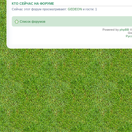
КТО СЕЙЧАС НА ФОРУМЕ
Сейчас этот форум просматривают:
GEDEON
и гости: 1
Список форумов
Powered by
phpBB
©
Gr
Рус