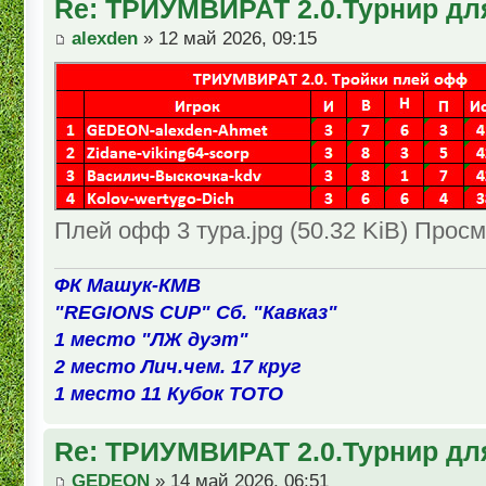
Re: ТРИУМВИРАТ 2.0.Турнир дл
alexden
» 12 май 2026, 09:15
Плей офф 3 тура.jpg (50.32 KiB) Просм
ФК Машук-КМВ
"REGIONS CUP" Сб. "Кавказ"
1 место "ЛЖ дуэт"
2 место Лич.чем. 17 круг
1 место 11 Кубок ТОТО
Re: ТРИУМВИРАТ 2.0.Турнир дл
GEDEON
» 14 май 2026, 06:51