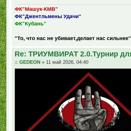
ФК"Машук-КМВ"
ФК"Джентльмены Удачи"
ФК"Кубань"
"То, что нас не убивает,делает нас сильнее"
Re: ТРИУМВИРАТ 2.0.Турнир дл
GEDEON
» 11 май 2026, 04:40