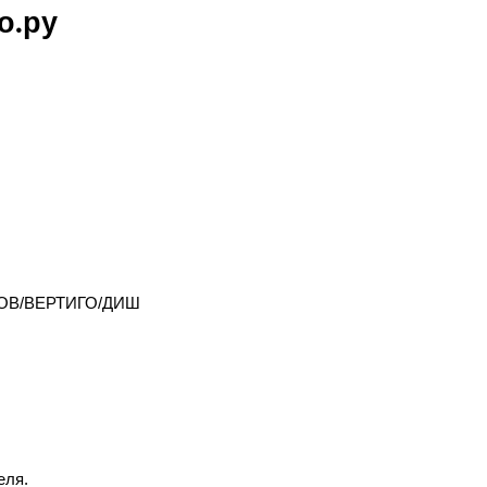
о.ру
ЛОВ/ВЕРТИГО/ДИШ
еля.