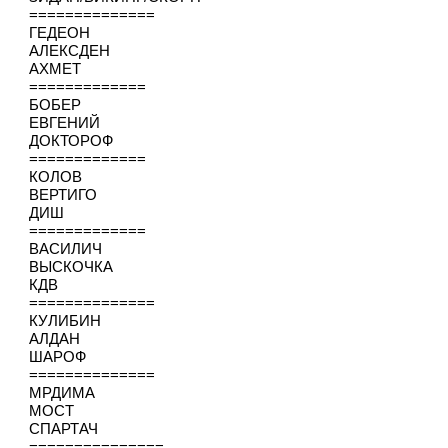
==============
ГЕДЕОН
АЛЕКСДЕН
АХМЕТ
=============
БОБЕР
ЕВГЕНИЙ
ДОКТОРОФ
=============
КОЛОВ
ВЕРТИГО
ДИШ
=============
ВАСИЛИЧ
ВЫСКОЧКА
КДВ
==============
КУЛИБИН
АЛДАН
ШАРОФ
==============
МРДИМА
МОСТ
СПАРТАЧ
===============