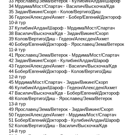
33 Ярославец/Зема/Ветерок - Кулибин/Алдан/Шароф
34 Мрдима/Мост/Спартач - Василич/Выскочка/Кдв
35 Зидан/Викинг/Скорп - Колов/Вертиго/Диш
36 Гедеон/Алексден/Ахмет - Бобер/Евгений/Доктороф
10-й тур
37 Кулибин/Алдан/Шароф - Мрдима/Мост/Спартач
38 Василич/Выскочка/Кдв - Зидан/Викинг/Скорп
39 Колов/Вертиго/Диш - Гедеон/Алексден/Ахмет
40 Бобер/Евгений/Доктороф - Ярославец/Зема/Ветерок
11-й тур
41 Ярославец/Зема/Ветерок - Мрдима/Мост/Спартач
42 Зидан/Викинг/Скорп - Кулибин/Алдан/Шароф
43 Гедеон/Алексден/Ахмет - Василич/Выскочка/Кдв
44 Бобер/Евгений/Доктороф - Колов/Вертиго/Диш
12-й тур
45 Мрдима/Мост/Спартач - Зидан/Викинг/Скорп
46 Кулибин/Алдан/Шароф - Гедеон/Алексден/Ахмет
47 Василич/Выскочка/Кдв - Бобер/Евгений/Доктороф
48 Колов/Вертиго/Диш - Ярославец/Зема/Ветерок
13-й тур
49 Ярославец/Зема/Ветерок - Зидан/Викинг/Скорп
50 Гедеон/Алексден/Ахмет - Мрдима/Мост/Спартач
51 Бобер/Евгений/Доктороф - Кулибин/Алдан/Шароф
52 Колов/Вертиго/Диш - Василич/Выскочка/Кдв
14-й тур