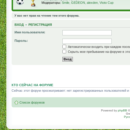
Модераторы:
Smile
,
GEDEON
,
alexden
,
Vtoto Cup
У вас нет прав на чтение тем этого форума.
ВХОД
•
РЕГИСТРАЦИЯ
Имя пользователя:
Пароль:
Автоматически входить при каждом пос
Скрыть мое пребывание на форуме в это
КТО СЕЙЧАС НА ФОРУМЕ
Сейчас этот форум просматривают: нет зарегистрированных пользователей и г
Список форумов
Powered by
phpBB
©
Gr
Рус