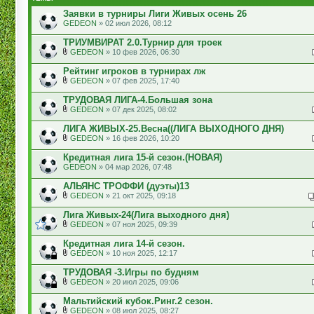
Заявки в турниры Лиги Живых осень 26
GEDEON
» 02 июл 2026, 08:12
ТРИУМВИРАТ 2.0.Турнир для троек
GEDEON
» 10 фев 2026, 06:30
Рейтинг игроков в турнирах лж
GEDEON
» 07 фев 2025, 17:40
ТРУДОВАЯ ЛИГА-4.Большая зона
GEDEON
» 07 дек 2025, 08:02
ЛИГА ЖИВЫХ-25.Весна((ЛИГА ВЫХОДНОГО ДНЯ)
GEDEON
» 16 фев 2026, 10:20
Кредитная лига 15-й сезон.(НОВАЯ)
GEDEON
» 04 мар 2026, 07:48
АЛЬЯНС ТРОФФИ (дуэты)13
GEDEON
» 21 окт 2025, 09:18
Лига Живых-24(Лига выходного дня)
GEDEON
» 07 ноя 2025, 09:39
Кредитная лига 14-й сезон.
GEDEON
» 10 ноя 2025, 12:17
ТРУДОВАЯ -3.Игры по будням
GEDEON
» 20 июл 2025, 09:06
Мальтийский кубок.Ринг.2 сезон.
GEDEON
» 08 июл 2025, 08:27