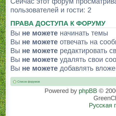
Сейчас этот форум просматрива
пользователей и гости: 2
ПРАВА ДОСТУПА К ФОРУМУ
Вы
не можете
начинать темы
Вы
не можете
отвечать на соо
Вы
не можете
редактировать с
Вы
не можете
удалять свои со
Вы
не можете
добавлять вложе
Список форумов
Powered by
phpBB
© 2000
GreenC
Русская 