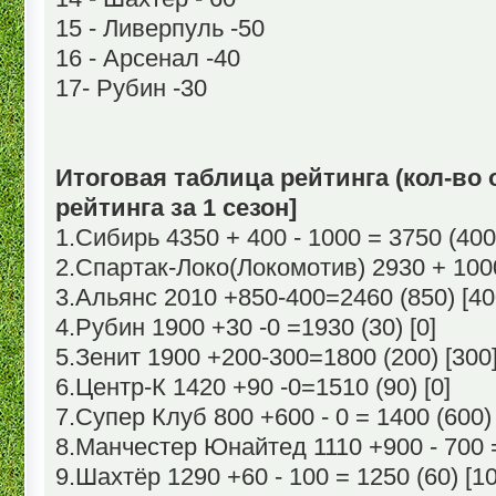
15 - Ливерпуль -50
16 - Арсенал -40
17- Рубин -30
Итоговая таблица рейтинга (кол-во о
рейтинга за 1 сезон]
1.Сибирь 4350 + 400 - 1000 = 3750 (400
2.Спартак-Локо(Локомотив) 2930 + 1000 
3.Альянс 2010 +850-400=2460 (850) [40
4.Рубин 1900 +30 -0 =1930 (30) [0]
5.Зенит 1900 +200-300=1800 (200) [300
6.Центр-К 1420 +90 -0=1510 (90) [0]
7.Супер Клуб 800 +600 - 0 = 1400 (600) 
8.Манчестер Юнайтед 1110 +900 - 700 =
9.Шахтёр 1290 +60 - 100 = 1250 (60) [10