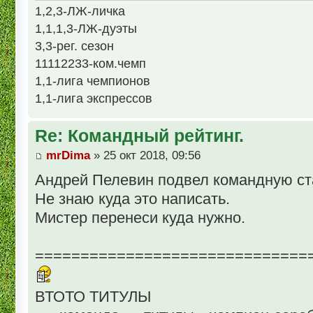
1,2,3-ЛЖ-личка
1,1,1,3-ЛЖ-дуэты
3,3-рег. сезон
11112233-ком.чемп
1,1-лига чемпионов
1,1-лига экспрессов
Re: Командный рейтинг.
mrDima
» 25 окт 2018, 09:56
Андрей Пелевин подвел командную ста
Не знаю куда это написать.
Мистер перенеси куда нужно.
==============================
ВТОТО ТИТУЛЫ