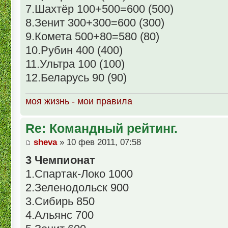
7.Шахтёр 100+500=600 (500)
8.Зенит 300+300=600 (300)
9.Комета 500+80=580 (80)
10.Рубин 400 (400)
11.Ультра 100 (100)
12.Беларусь 90 (90)
моя жизнь - мои правила
Re: Командный рейтинг.
sheva
» 10 фев 2011, 07:58
3 Чемпионат
1.Спартак-Локо 1000
2.Зеленодольск 900
3.Сибирь 850
4.Альянс 700