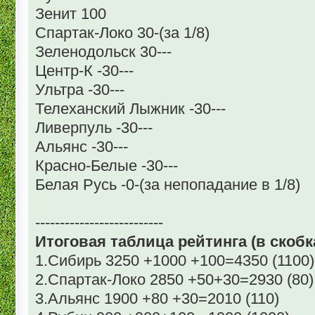
Зенит 100
Спартак-Локо 30-(за 1/8)
Зеленодольск 30---
Центр-К -30---
Ультра -30---
Телеханский Лыжник -30---
Ливерпуль -30---
Альянс -30---
Красно-Белые -30---
Белая Русь -0-(за непопадание в 1/8)
--------------------------
Итоговая таблица рейтинга (в скобка
1.Сибирь 3250 +1000 +100=4350 (1100)
2.Спартак-Локо 2850 +50+30=2930 (80)
3.Альянс 1900 +80 +30=2010 (110)