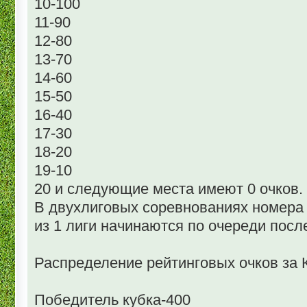
10-100
11-90
12-80
13-70
14-60
15-50
16-40
17-30
18-20
19-10
20 и следующие места имеют 0 очков.
В двухлиговых соревнованиях номера
из 1 лиги начинаются по очереди пос
Распределение рейтинговых очков за
Победитель кубка-400