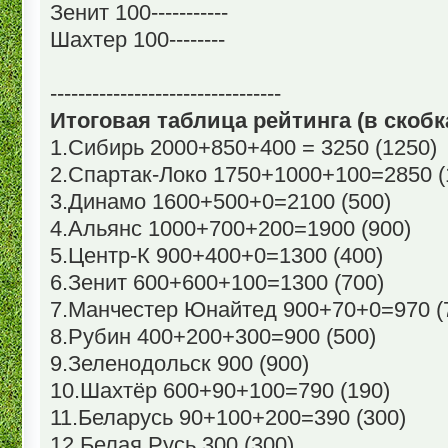
Зенит 100-----------
Шахтер 100--------
---------------------------------
Итоговая таблица рейтинга (в скобка
1.Сибирь 2000+850+400 = 3250 (1250)
2.Спартак-Локо 1750+1000+100=2850 (
3.Динамо 1600+500+0=2100 (500)
4.Альянс 1000+700+200=1900 (900)
5.Центр-К 900+400+0=1300 (400)
6.Зенит 600+600+100=1300 (700)
7.Манчестер Юнайтед 900+70+0=970 (
8.Рубин 400+200+300=900 (500)
9.Зеленодольск 900 (900)
10.Шахтёр 600+90+100=790 (190)
11.Беларусь 90+100+200=390 (300)
12.Белая Русь 300 (300)