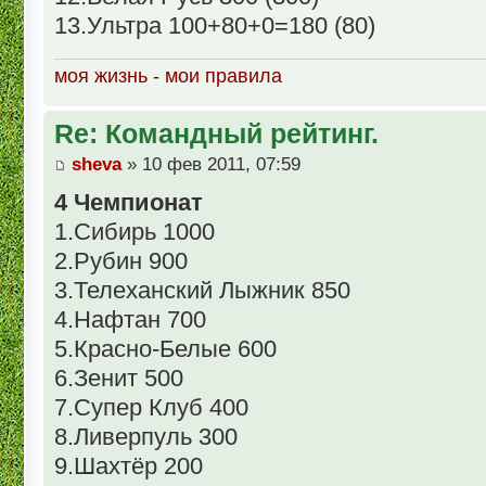
13.Ультра 100+80+0=180 (80)
моя жизнь - мои правила
Re: Командный рейтинг.
sheva
» 10 фев 2011, 07:59
4 Чемпионат
1.Сибирь 1000
2.Рубин 900
3.Телеханский Лыжник 850
4.Нафтан 700
5.Красно-Белые 600
6.Зенит 500
7.Супер Клуб 400
8.Ливерпуль 300
9.Шахтёр 200