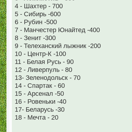
4 - Шахтер - 700
5 - Сибирь -600
6 - Рубин -500
7 - Манчестер Юнайтед -400
8 - Зенит -300
9 - Телеханский лыжник -200
10 - Центр-К -100
11 - Белая Русь - 90
12 - Ливерпуль - 80
13- Зеленодольск - 70
14 - Спартак - 60
15 - Арсенал -50
16 - Ровеньки -40
17- Беларусь -30
18 - Мечта - 20