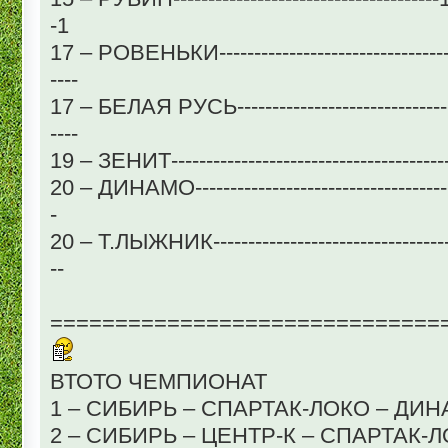
-1
17 – РОВЕНЬКИ---------------------------------1--
----
17 – БЕЛАЯ РУСЬ-------------------------------1--
----
19 – ЗЕНИТ------------------------------------------
20 – ДИНАМО---------------------------------------
-
20 – Т.ЛЫЖНИК-------------------------------------
--
==============================
ВТОТО ЧЕМПИОНАТ
1 – СИБИРЬ – СПАРТАК-ЛОКО – ДИ
2 – СИБИРЬ – ЦЕНТР-К – СПАРТАК-