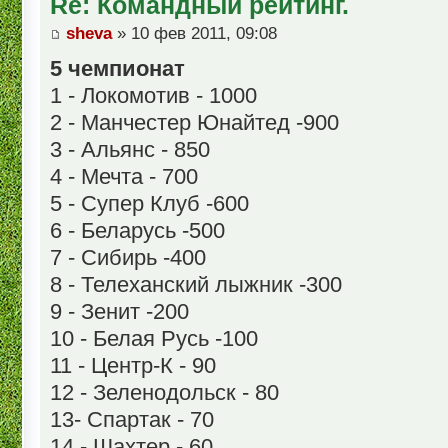
Re: Командный рейтинг.
sheva
» 10 фев 2011, 09:08
5 чемпионат
1 - Локомотив - 1000
2 - Манчестер Юнайтед -900
3 - Альянс - 850
4 - Мечта - 700
5 - Супер Клуб -600
6 - Беларусь -500
7 - Сибирь -400
8 - Телеханский лыжник -300
9 - Зенит -200
10 - Белая Русь -100
11 - Центр-К - 90
12 - Зеленодольск - 80
13- Спартак - 70
14 - Шахтер - 60