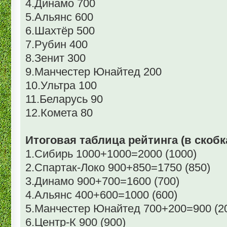
4.Динамо 700
5.Альянс 600
6.Шахтёр 500
7.Рубин 400
8.Зенит 300
9.Манчестер Юнайтед 200
10.Ультра 100
11.Беларусь 90
12.Комета 80
Итоговая таблица рейтинга (в скобка
1.Сибирь 1000+1000=2000 (1000)
2.Спартак-Локо 900+850=1750 (850)
3.Динамо 900+700=1600 (700)
4.Альянс 400+600=1000 (600)
5.Манчестер Юнайтед 700+200=900 (2
6.Центр-К 900 (900)