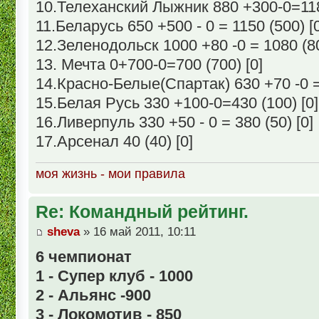
10.Телеханский Лыжник 880 +300-0=1180
11.Беларусь 650 +500 - 0 = 1150 (500) [
12.Зеленодольск 1000 +80 -0 = 1080 (80
13. Мечта 0+700-0=700 (700) [0]
14.Красно-Белые(Спартак) 630 +70 -0 = 
15.Белая Русь 330 +100-0=430 (100) [0]
16.Ливерпуль 330 +50 - 0 = 380 (50) [0]
17.Арсенал 40 (40) [0]
моя жизнь - мои правила
Re: Командный рейтинг.
sheva
» 16 май 2011, 10:11
6 чемпионат
1 - Супер клуб - 1000
2 - Альянс -900
3 - Локомотив - 850