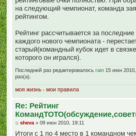
рейтинговые очки полностью. При обр
на следующий чемпионат, команда з
рейтингом.
Рейтинг рассчитывается за последние
каждого нового чемпионата - перестае
старый(командный кубок идет в связке
которого он игрался).
Последний раз редактировалось
rain
15 июн 2010,
раз(а).
моя жизнь - мои правила
Re: Рейтинг
КомандТОТО(обсуждение,советы
sheva
» 09 июн 2010, 19:11
Итоги с 1 по 4 место в 1 командном че