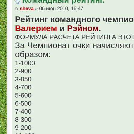
sheva
» 06 июн 2010, 16:47
Рейтинг командного чемпио
Валерием
и
Рэйном
.
ФОРМУЛА РАСЧЕТА РЕЙТИНГА ВТО
За Чемпионат очки начисляю
образом:
1-1000
2-900
3-850
4-700
5-600
6-500
7-400
8-300
9-200