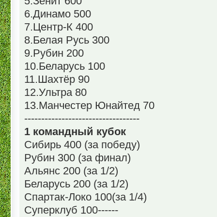
5.Зенит 600
6.Динамо 500
7.Центр-К 400
8.Белая Русь 300
9.Рубин 200
10.Беларусь 100
11.Шахтёр 90
12.Ультра 80
13.Манчестер Юнайтед 70
----------------------------------
1 командный кубок
Сибирь 400 (за победу)
Рубин 300 (за финал)
Альянс 200 (за 1/2)
Беларусь 200 (за 1/2)
Спартак-Локо 100(за 1/4)
Суперклуб 100------