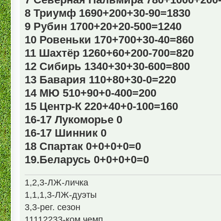
8 Триумф 1690+200+30-90=1830
9 Рубин 1700+20+20-500=1240
10 Ровеньки 170+700+30-40=860
11 Шахтёр 1260+60+200-700=820
12 Сибирь 1340+30+30-600=800
13 Бавария 110+80+30-0=220
14 МЮ 510+90+0-400=200
15 Центр-К 220+40+0-100=160
16-17 Лукоморье 0
16-17 Шинник 0
18 Спартак 0+0+0+0=0
19.Беларусь 0+0+0+0=0
1,2,3-ЛЖ-личка
1,1,1,3-ЛЖ-дуэты
3,3-рег. сезон
11112233-ком.чемп