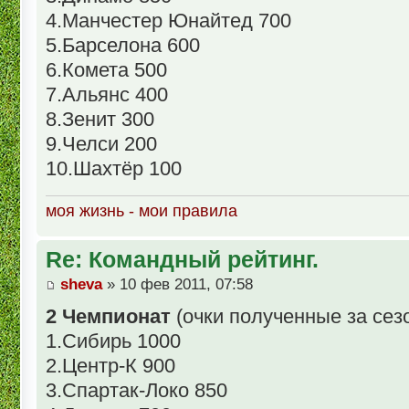
4.Манчестер Юнайтед 700
5.Барселона 600
6.Комета 500
7.Альянс 400
8.Зенит 300
9.Челси 200
10.Шахтёр 100
моя жизнь - мои правила
Re: Командный рейтинг.
sheva
» 10 фев 2011, 07:58
2 Чемпионат
(очки полученные за сез
1.Сибирь 1000
2.Центр-К 900
3.Спартак-Локо 850