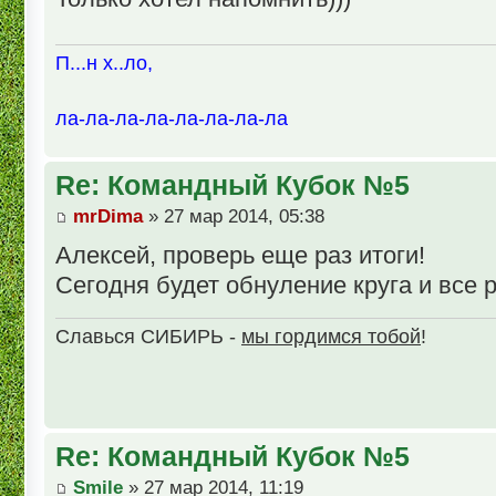
П...н х..ло,
ла-ла-ла-ла-ла-ла-ла-ла
Re: Командный Кубок №5
mrDima
» 27 мар 2014, 05:38
Алексей, проверь еще раз итоги!
Сегодня будет обнуление круга и все 
Славься СИБИРЬ -
мы гордимся тобой
!
Re: Командный Кубок №5
Smile
» 27 мар 2014, 11:19