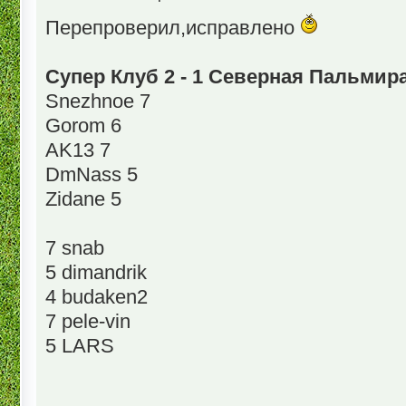
Перепроверил,исправлено
Супер Клуб 2 - 1 Северная Пальмир
Snezhnoe 7
Gorom 6
AK13 7
DmNass 5
Zidane 5
7 snab
5 dimandrik
4 budaken2
7 pele-vin
5 LARS