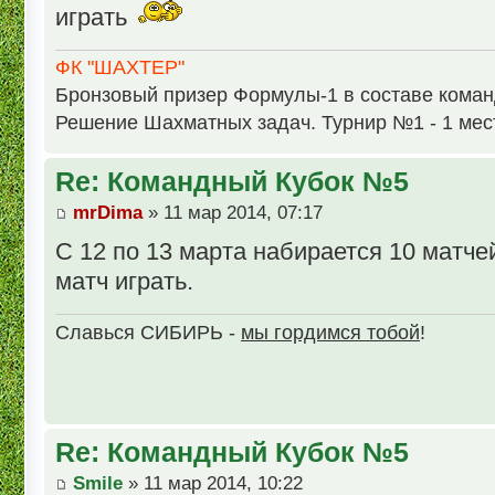
играть
ФК "ШАХТЕР"
Бронзовый призер Формулы-1 в составе кома
Решение Шахматных задач. Турнир №1 - 1 мес
Re: Командный Кубок №5
mrDima
» 11 мар 2014, 07:17
С 12 по 13 марта набирается 10 матч
матч играть.
Славься СИБИРЬ -
мы гордимся тобой
!
Re: Командный Кубок №5
Smile
» 11 мар 2014, 10:22