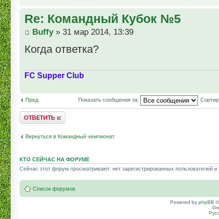
Re: Командный Кубок №5
Buffy
» 31 мар 2014, 13:39
Когда ответка?
FC Supper Club
Пред.
Показать сообщения за:
Сортир
Комментировать
Вернуться в Командный чемпионат
КТО СЕЙЧАС НА ФОРУМЕ
Сейчас этот форум просматривают: нет зарегистрированных пользователей и г
Список форумов
Powered by
phpBB
©
Gr
Рус