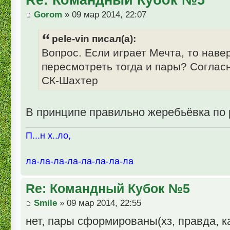
Gorom
» 09 мар 2014, 22:07
pele-vin писал(а):
Вопрос. Если играет Мечта, то наве
пересмотреть тогда и пары? Соглас
СК-Шахтер
В принципе правильно жеребьёвка по 
П...н х..ло,
ла-ла-ла-ла-ла-ла-ла-ла
Re: Командный Кубок №5
Smile
» 09 мар 2014, 22:55
нет, пары сформированы(хз, правда, 