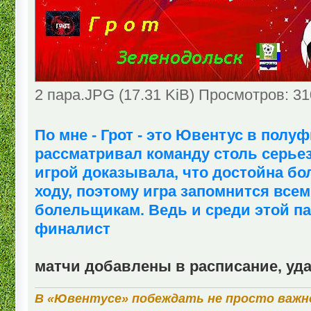
2 пара.JPG (17.31 KiB) Просмотров: 3
По мне - Грот - это Ювентус в полу
рассматривал команду столь серьез
игрой доказывала, что достойна бо
ходу, поэтому игра запомнится всем
болельщикам. Ведь и среди этой п
финалист
матчи добавлены в расписание, уд
В «Ювентусе» побеждать не просто важн