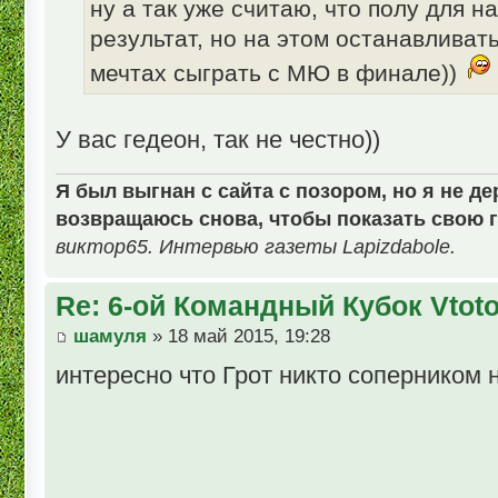
ну а так уже считаю, что полу для н
результат, но на этом останавливат
мечтах сыграть с МЮ в финале))
У вас гедеон, так не честно))
Я был выгнан с сайта с позором, но я не де
возвращаюсь снова, чтобы показать свою г
виктор65. Интервью газеты Lapizdabole.
Re: 6-ой Командный Кубок Vtot
шамуля
» 18 май 2015, 19:28
интересно что Грот никто соперником 