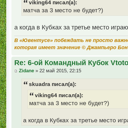
viking64 писал(а):
матча за 3 место не будет?)
а когда в Кубках за третье место игра
В «Ювентусе» побеждать не просто важн
которая имеет значение © Джампьеро Бо
Re: 6-ой Командный Кубок Vtot
Zidane
» 22 май 2015, 22:15
skuadra писал(а):
viking64 писал(а):
матча за 3 место не будет?)
а когда в Кубках за третье место иг