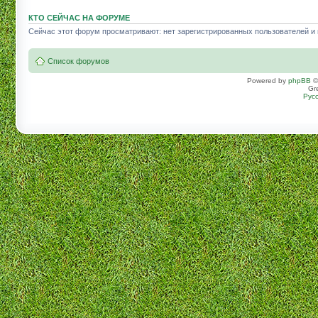
КТО СЕЙЧАС НА ФОРУМЕ
Сейчас этот форум просматривают: нет зарегистрированных пользователей и г
Список форумов
Powered by
phpBB
©
Gr
Рус