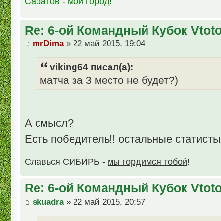
Саратов - мой город!
Re: 6-ой Командный Кубок Vtot
mrDima
» 22 май 2015, 19:04
viking64 писал(а):
матча за 3 место не будет?)
А смысл?
Есть победитель!! остальные статист
Славься СИБИРЬ -
мы гордимся тобой
!
Re: 6-ой Командный Кубок Vtot
skuadra
» 22 май 2015, 20:57