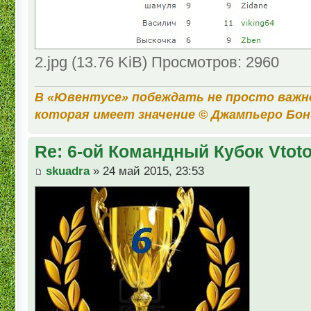
2.jpg (13.76 KiB) Просмотров: 2960
В «Ювентусе» побеждать не просто важн
которая имеет значение © Джампьеро Бо
Re: 6-ой Командный Кубок Vtot
skuadra
» 24 май 2015, 23:53