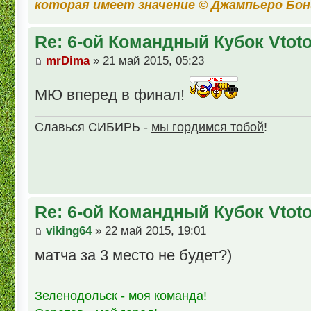
которая имеет значение © Джампьеро Бо
Re: 6-ой Командный Кубок Vtot
mrDima
» 21 май 2015, 05:23
МЮ вперед в финал!
Славься СИБИРЬ -
мы гордимся тобой
!
Re: 6-ой Командный Кубок Vtot
viking64
» 22 май 2015, 19:01
матча за 3 место не будет?)
Зеленодольск - моя команда!