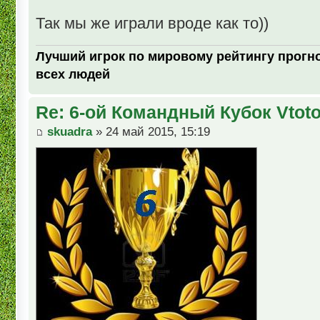
Так мы же играли вроде как то))
Лучший игрок по мировому рейтингу прогно
всех людей
Re: 6-ой Командный Кубок Vtot
skuadra
» 24 май 2015, 15:19