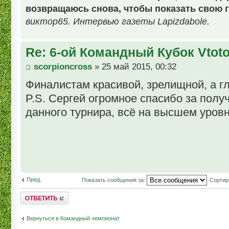
возвращаюсь снова, чтобы показать свою г
виктор65. Интервью газеты Lapizdabole.
Re: 6-ой Командный Кубок Vtot
scorpioncross
» 25 май 2015, 00:32
Финалистам красивой, зрелищной, а г
P.S. Сергей огромное спасибо за полу
данного турнира, всё на высшем уровн
Пред.
Показать сообщения за:
Сортир
Комментировать
Вернуться в Командный чемпионат