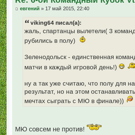
евгений
» 17 май 2015, 22:40
viking64 писал(а):
жаль, спартанцы вылетели( 3 коман
рубились в полу)
Зеленодольск - единственная коман
матчи в каждый игровой день!)
ну а так уже считаю, что полу для н
результат, но на этом останавливат
мечтах сыграть с МЮ в финале))
МЮ совсем не против!