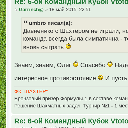
Re: 6-ой Командный Кубок Vtot
Garrinch@
» 18 май 2015, 22:51
umbro писал(а):
Давненико с Шахтером не играли, но
команда всегда была симпатична - 
вновь сыграть
Знаем, знаем, Олег
Спасибо
Наде
интересное противостояние
И пусть
ФК "ШАХТЕР"
Бронзовый призер Формулы-1 в составе кома
Решение Шахматных задач. Турнир №1 - 1 мес
Re: 6-ой Командный Кубок Vtot