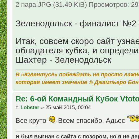
2 пара.JPG (31.49 KiB) Просмотров: 2
Зеленодольск - финалист №2
Итак, совсем скоро сайт узна
обладателя кубка, и определи
Шахтер - Зеленодольск
В «Ювентусе» побеждать не просто важн
которая имеет значение © Джампьеро Бо
Re: 6-ой Командный Кубок Vtot
Lobster
» 25 май 2015, 00:04
Все круто
Всем спасибо, Адьес
Я был выгнан с сайта с позором, но я не де