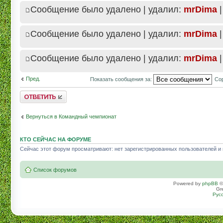
Сообщение было удалено | удалил:
mrDima
|
Сообщение было удалено | удалил:
mrDima
|
Сообщение было удалено | удалил:
mrDima
|
Пред.
Показать сообщения за:
Сор
Комментировать
Вернуться в Командный чемпионат
КТО СЕЙЧАС НА ФОРУМЕ
Сейчас этот форум просматривают: нет зарегистрированных пользователей и г
Список форумов
Powered by
phpBB
©
Gr
Рус