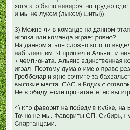
хотя это было невероятно трудно сдел
и мы не луком (лыком) шиты))
3) Можно ли в команде на данном эта
игрока или команда играет ровно?
На данном этапе сложно кого то выдел
наболевшем. Я пришел в Альянс и нач
7 чемпионата. Альянс единственная к
играл. Поэтому думаю имею право рез
Гроббелар и я(не сочтите за бахвальс
высокие места. САО и Бодик с оговор
Не в обиду, если прочитаете, но вы иг
4) Кто фаворит на победу в Кубке, на
Точно не мы. Фавориты СП, Сибирь, н
Спартанцами.