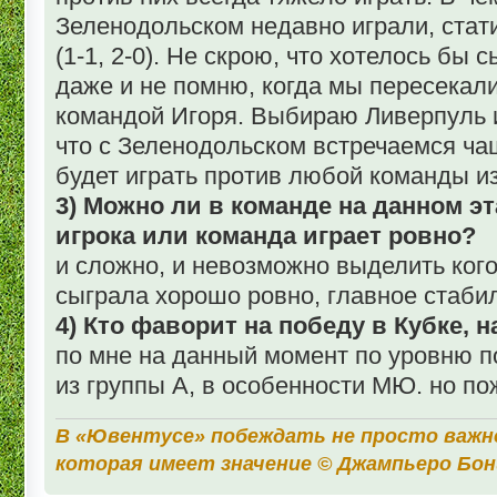
Зеленодольском недавно играли, стати
(1-1, 2-0). Не скрою, что хотелось бы 
даже и не помню, когда мы пересекали
командой Игоря. Выбираю Ливерпуль и
что с Зеленодольском встречаемся ча
будет играть против любой команды из
3) Можно ли в команде на данном э
игрока или команда играет ровно?
и сложно, и невозможно выделить кого
сыграла хорошо ровно, главное стаби
4) Кто фаворит на победу в Кубке, 
по мне на данный момент по уровню п
из группы А, в особенности МЮ. но п
В «Ювентусе» побеждать не просто важн
которая имеет значение © Джампьеро Бо