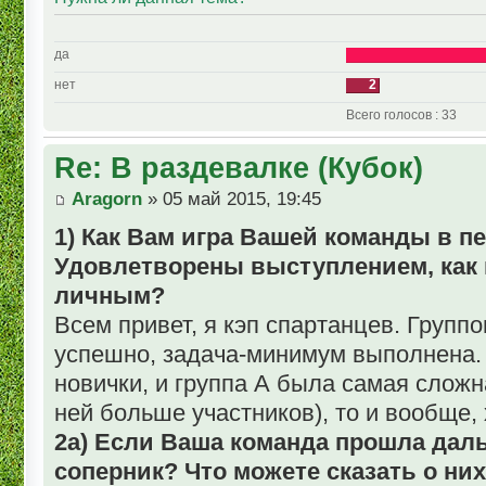
да
нет
2
Всего голосов : 33
Re: В раздевалке (Кубок)
Aragorn
» 05 май 2015, 19:45
1) Как Вам игра Вашей команды в п
Удовлетворены выступлением, как 
личным?
Всем привет, я кэп спартанцев. Групп
успешно, задача-минимум выполнена. 
новички, и группа А была самая сложна
ней больше участников), то и вообще,
2а) Если Ваша команда прошла дал
соперник? Что можете сказать о ни