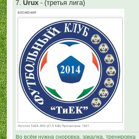
7.
Urux
- (третья лига)
ВЛОЖЕНИЯ
Логотип ТиЕК.JPG (27.5 KiB) Просмотров: 7607
Во всём нужна сноровка, закалка, тренировка