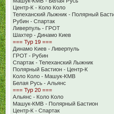
Машук-КМВ - Белая Русь
Центр-К - Коло Коло
Телеханский Лыжник - Полярный Баст
Рубин - Спартак
Ливерпуль - ГРОТ
Шахтер - Динамо Киев
=== Тур 19 ===
Динамо Киев - Ливерпуль
ГРОТ - Рубин
Спартак - Телеханский Лыжник
Полярный Бастион - Центр-К
Коло Коло - Машук-КМВ
Белая Русь - Альянс
=== Тур 20 ===
Альянс - Коло Коло
Машук-КМВ - Полярный Бастион
Центр-К - Спартак