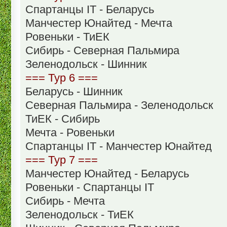
Спартанцы IT - Беларусь
Манчестер Юнайтед - Мечта
Ровеньки - ТиЕК
Сибирь - Северная Пальмира
Зеленодольск - Шинник
=== Тур 6 ===
Беларусь - Шинник
Северная Пальмира - Зеленодольск
ТиЕК - Сибирь
Мечта - Ровеньки
Спартанцы IT - Манчестер Юнайтед
=== Тур 7 ===
Манчестер Юнайтед - Беларусь
Ровеньки - Спартанцы IT
Сибирь - Мечта
Зеленодольск - ТиЕК