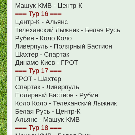
Машук-КМВ - Центр-К
=== Тур 16 ===
Центр-К - Альянс
Телеханский Лыжник - Белая Русь
Рубин - Коло Коло
Ливерпуль - Полярный Бастион
Шахтер - Спартак
Динамо Киев - ГРОТ
=== Тур 17 ===
ГРОТ - Шахтер
Спартак - Ливерпуль
Полярный Бастион - Рубин
Коло Коло - Телеханский Лыжник
Белая Русь - Центр-К
Альянс - Машук-КМВ
=== Тур 18 ===