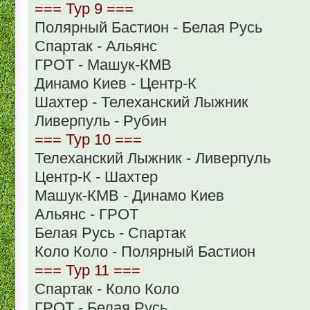
=== Тур 9 ===
Полярный Бастион - Белая Русь
Спартак - Альянс
ГРОТ - Машук-КМВ
Динамо Киев - Центр-К
Шахтер - Телеханский Лыжник
Ливерпуль - Рубин
=== Тур 10 ===
Телеханский Лыжник - Ливерпуль
Центр-К - Шахтер
Машук-КМВ - Динамо Киев
Альянс - ГРОТ
Белая Русь - Спартак
Коло Коло - Полярный Бастион
=== Тур 11 ===
Спартак - Коло Коло
ГРОТ - Белая Русь