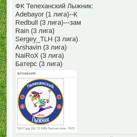
ФК Телеханский Лыжник:
Adebayor (1 лига)--К
Redbull (3 лига)---зам
Rain (3 лига)
Sergey_TLH (3 лига)
Arshavin (3 лига)
NaiRoX (3 лига)
Батерс (3 лига)
ВЛОЖЕНИЯ
5927.jpg (36.72 KiB) Просмотров: 7625