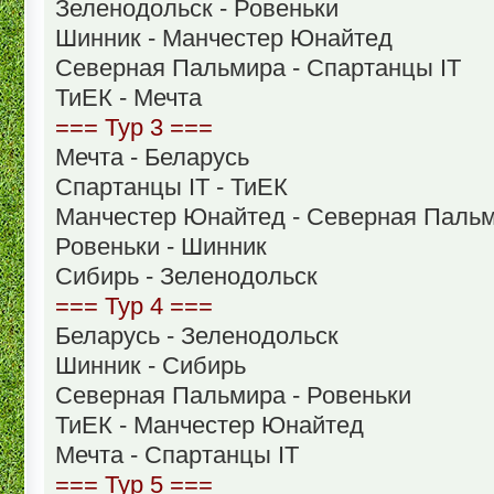
Зеленодольск - Ровеньки
Шинник - Манчестер Юнайтед
Северная Пальмира - Спартанцы IT
ТиЕК - Мечта
=== Тур 3 ===
Мечта - Беларусь
Спартанцы IT - ТиЕК
Манчестер Юнайтед - Северная Паль
Ровеньки - Шинник
Сибирь - Зеленодольск
=== Тур 4 ===
Беларусь - Зеленодольск
Шинник - Сибирь
Северная Пальмира - Ровеньки
ТиЕК - Манчестер Юнайтед
Мечта - Спартанцы IT
=== Тур 5 ===