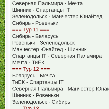
Северная Пальмира - Мечта
Шинник - Спартанцы IT
Зеленодольск - Манчестер Юнайтед
Сибирь - Ровеньки
=== Тур 11 ===
Сибирь - Беларусь
Ровеньки - Зеленодольск
Манчестер Юнайтед - Шинник
Спартанцы IT - Северная Пальмира
Мечта - ТиЕК
=== Тур 12 ===
Беларусь - Мечта
ТиЕК - Спартанцы IT
Северная Пальмира - Манчестер Юна
Шинник - Ровеньки
Зеленодольск - Сибирь
=== Тур 13 ===