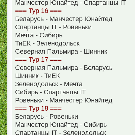
Манчестер Юнайтед - Спартанцы IT
=== Тур 16 ===
Беларусь - Манчестер Юнайтед
Спартанцы IT - Ровеньки
Мечта - Сибирь
ТиЕК - Зеленодольск
Северная Пальмира - Шинник
=== Тур 17 ===
Северная Пальмира - Беларусь
Шинник - ТиЕК
Зеленодольск - Мечта
Сибирь - Спартанцы IT
Ровеньки - Манчестер Юнайтед
=== Тур 18 ===
Беларусь - Ровеньки
Манчестер Юнайтед - Сибирь
Спартанцы IT - Зеленодольск