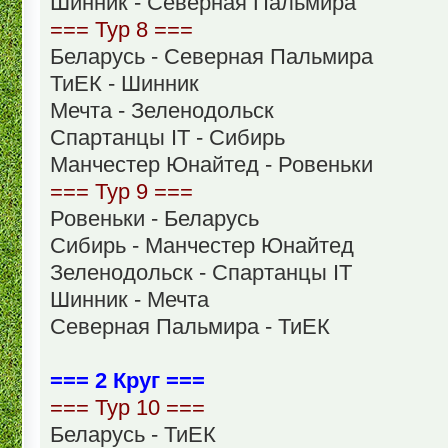
Шинник - Северная Пальмира
=== Тур 8 ===
Беларусь - Северная Пальмира
ТиЕК - Шинник
Мечта - Зеленодольск
Спартанцы IT - Сибирь
Манчестер Юнайтед - Ровеньки
=== Тур 9 ===
Ровеньки - Беларусь
Сибирь - Манчестер Юнайтед
Зеленодольск - Спартанцы IT
Шинник - Мечта
Северная Пальмира - ТиЕК
=== 2 Круг ===
=== Тур 10 ===
Беларусь - ТиЕК