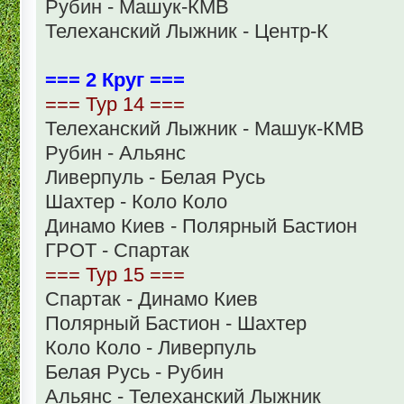
Рубин - Машук-КМВ
Телеханский Лыжник - Центр-К
=== 2 Круг ===
=== Тур 14 ===
Телеханский Лыжник - Машук-КМВ
Рубин - Альянс
Ливерпуль - Белая Русь
Шахтер - Коло Коло
Динамо Киев - Полярный Бастион
ГРОТ - Спартак
=== Тур 15 ===
Спартак - Динамо Киев
Полярный Бастион - Шахтер
Коло Коло - Ливерпуль
Белая Русь - Рубин
Альянс - Телеханский Лыжник