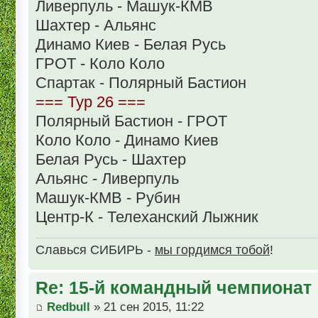
Ливерпуль - Машук-КМВ
Шахтер - Альянс
Динамо Киев - Белая Русь
ГРОТ - Коло Коло
Спартак - Полярный Бастион
=== Тур 26 ===
Полярный Бастион - ГРОТ
Коло Коло - Динамо Киев
Белая Русь - Шахтер
Альянс - Ливерпуль
Машук-КМВ - Рубин
Центр-К - Телеханский Лыжник
Славься СИБИРЬ -
мы гордимся тобой
!
Re: 15-й командный чемпионат
Redbull
» 21 сен 2015, 11:22