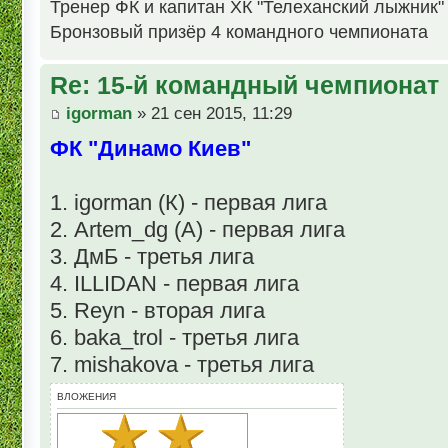
Тренер ФК и капитан ХК "Телеханский лыжник"
Бронзовый призёр 4 командного чемпионата
Re: 15-й командный чемпионат
igorman
» 21 сен 2015, 11:29
ФК "Динамо Киев"
1. igorman (К) - первая лига
2. Artem_dg (А) - первая лига
3. ДмБ - третья лига
4. ILLIDAN - первая лига
5. Reyn - вторая лига
6. baka_trol - третья лига
7. mishakova - третья лига
ВЛОЖЕНИЯ