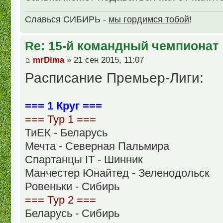
Славься СИБИРЬ -
мы гордимся тобой
!
Re: 15-й командный чемпионат
mrDima
» 21 сен 2015, 11:07
Расписание Премьер-Лиги:
=== 1 Круг ===
=== Тур 1 ===
ТиЕК - Беларусь
Мечта - Северная Пальмира
Спартанцы IT - Шинник
Манчестер Юнайтед - Зеленодольск
Ровеньки - Сибирь
=== Тур 2 ===
Беларусь - Сибирь