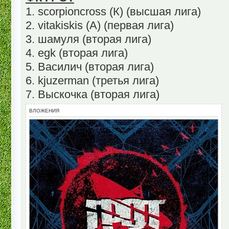
1. scorpioncross (К) (высшая лига)
2. vitakiskis (A) (первая лига)
3. шамуля (вторая лига)
4. egk (вторая лига)
5. Василич (вторая лига)
6. kjuzerman (третья лига)
7. Выскочка (вторая лига)
ВЛОЖЕНИЯ