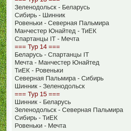
Зеленодольск - Беларусь
Сибирь - Шинник
Ровеньки - Северная Пальмира
Манчестер Юнайтед - ТиЕК
Спартанцы IT - Мечта
=== Тур 14 ===
Беларусь - Спартанцы IT
Мечта - Манчестер Юнайтед
ТиЕК - Ровеньки
Северная Пальмира - Сибирь
Шинник - Зеленодольск
=== Тур 15 ===
Шинник - Беларусь
Зеленодольск - Северная Пальмира
Сибирь - ТиЕК
Ровеньки - Мечта