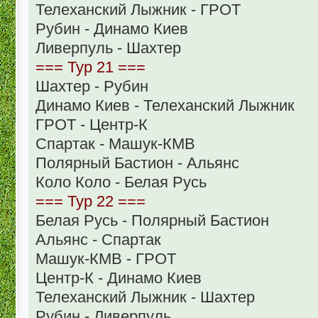
Телеханский Лыжник - ГРОТ
Рубин - Динамо Киев
Ливерпуль - Шахтер
=== Тур 21 ===
Шахтер - Рубин
Динамо Киев - Телеханский Лыжник
ГРОТ - Центр-К
Спартак - Машук-КМВ
Полярный Бастион - Альянс
Коло Коло - Белая Русь
=== Тур 22 ===
Белая Русь - Полярный Бастион
Альянс - Спартак
Машук-КМВ - ГРОТ
Центр-К - Динамо Киев
Телеханский Лыжник - Шахтер
Рубин - Ливерпуль