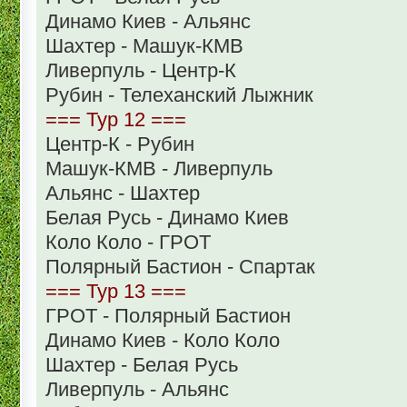
Динамо Киев - Альянс
Шахтер - Машук-КМВ
Ливерпуль - Центр-К
Рубин - Телеханский Лыжник
=== Тур 12 ===
Центр-К - Рубин
Машук-КМВ - Ливерпуль
Альянс - Шахтер
Белая Русь - Динамо Киев
Коло Коло - ГРОТ
Полярный Бастион - Спартак
=== Тур 13 ===
ГРОТ - Полярный Бастион
Динамо Киев - Коло Коло
Шахтер - Белая Русь
Ливерпуль - Альянс