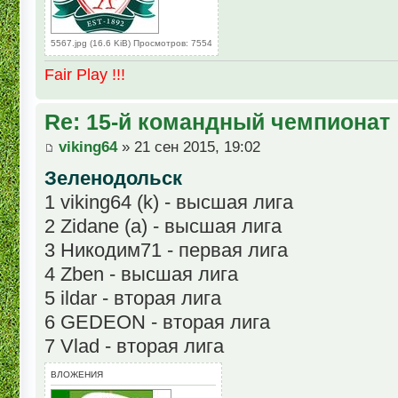
5567.jpg (16.6 KiB) Просмотров: 7554
Fair Play !!!
Re: 15-й командный чемпионат
viking64
» 21 сен 2015, 19:02
Зеленодольск
1 viking64 (k) - высшая лига
2 Zidane (а) - высшая лига
3 Никодим71 - первая лига
4 Zben - высшая лига
5 ildar - вторая лига
6 GEDEON - вторая лига
7 Vlad - вторая лига
ВЛОЖЕНИЯ