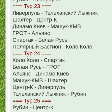
=== Тур 23 ===
Ливерпуль - Телеханский Лыжник
Шахтер - Центр-К
Динамо Киев - Машук-КМВ
ГРОТ - Альянс
Спартак - Белая Русь
Полярный Бастион - Коло Коло
=== Тур 24 ===
Коло Коло - Спартак
Белая Русь - ГРОТ
Альянс - Динамо Киев
Машук-КМВ - Шахтер
Центр-К - Ливерпуль
Телеханский Лыжник - Рубин
=== Тур 25 ===
Рубин - Центр-К