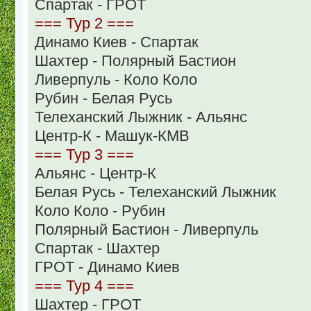
Спартак - ГРОТ
=== Тур 2 ===
Динамо Киев - Спартак
Шахтер - Полярный Бастион
Ливерпуль - Коло Коло
Рубин - Белая Русь
Телеханский Лыжник - Альянс
Центр-К - Машук-КМВ
=== Тур 3 ===
Альянс - Центр-К
Белая Русь - Телеханский Лыжник
Коло Коло - Рубин
Полярный Бастион - Ливерпуль
Спартак - Шахтер
ГРОТ - Динамо Киев
=== Тур 4 ===
Шахтер - ГРОТ