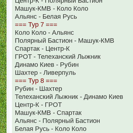
Центр-К - Полярный Бастион
Машук-КМВ - Коло Коло
Альянс - Белая Русь
=== Тур 7 ===
Коло Коло - Альянс
Полярный Бастион - Машук-КМВ
Спартак - Центр-К
ГРОТ - Телеханский Лыжник
Динамо Киев - Рубин
Шахтер - Ливерпуль
=== Тур 8 ===
Рубин - Шахтер
Телеханский Лыжник - Динамо Киев
Центр-К - ГРОТ
Машук-КМВ - Спартак
Альянс - Полярный Бастион
Белая Русь - Коло Коло