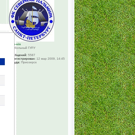
pele-vin
Футбольный ГУРУ
Сообщений:
5587
Зарегистрирован:
12 мар 2009, 14:45
Откуда:
Приозерск