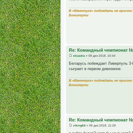
В «Ювентусе» побеждать не просто 
Бониперти
Re: Командный чемпионат 
skuadra
» 09 дек 2018, 10:44
Беларусь побеждает Ливерпуль 3-
сыграет в первом дивизионе.
В «Ювентусе» побеждать не просто 
Бониперти
Re: Командный чемпионат 
viking64
» 09 дек 2018, 11:29