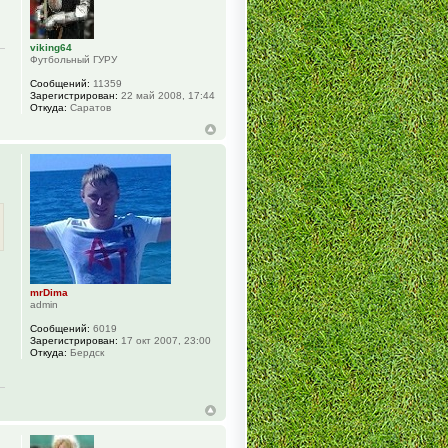
viking64
Футбольный ГУРУ
Сообщений:
11359
Зарегистрирован:
22 май 2008, 17:44
Откуда:
Саратов
mrDima
admin
Сообщений:
6019
Зарегистрирован:
17 окт 2007, 23:00
Откуда:
Бердск