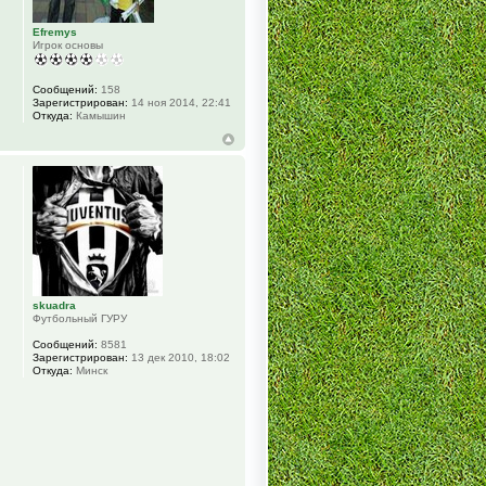
Efremys
Игрок основы
Сообщений:
158
Зарегистрирован:
14 ноя 2014, 22:41
Откуда:
Камышин
skuadra
Футбольный ГУРУ
Сообщений:
8581
Зарегистрирован:
13 дек 2010, 18:02
Откуда:
Минск