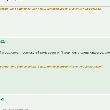
важно. Это единственная вещь, которая имеет значение © Джампьеро
№21
0 и сохраняет прописку в Премьер-лиге. Ливерпуль в следующем сезоне
важно. Это единственная вещь, которая имеет значение © Джампьеро
№21