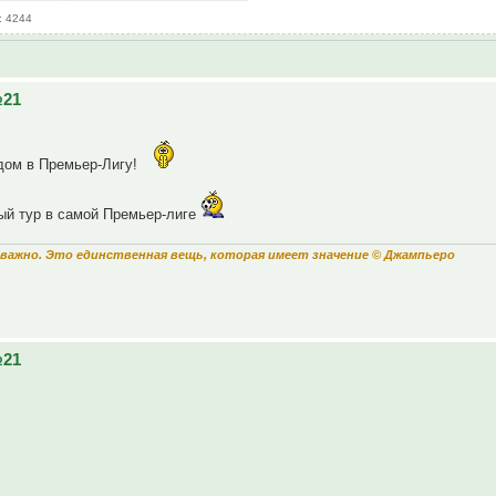
: 4244
№21
дом в Премьер-Лигу!
ый тур в самой Премьер-лиге
важно. Это единственная вещь, которая имеет значение © Джампьеро
№21