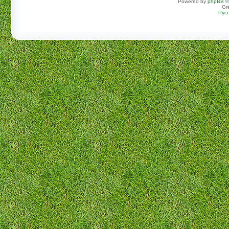
Powered by
phpBB
©
Gr
Рус