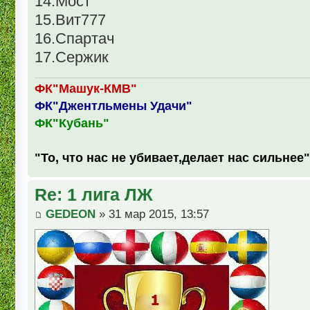
14.Мост
15.Вит777
16.Спартач
17.Сержик
ФК"Машук-КМВ"
ФК"Джентльмены Удачи"
ФК"Кубань"
"То, что нас не убивает,делает нас сильнее"
Re: 1 лига ЛЖ
GEDEON
» 31 мар 2015, 13:57