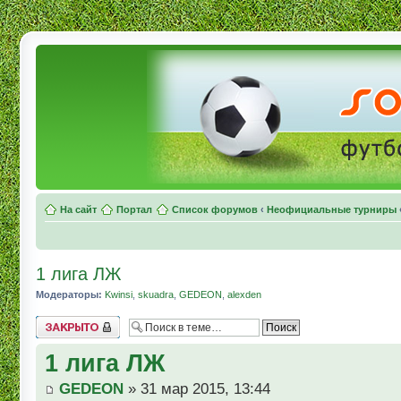
На сайт
Портал
Список форумов
‹
Неофициальные турниры
1 лига ЛЖ
Модераторы:
Kwinsi
,
skuadra
,
GEDEON
,
alexden
Topic locked
1 лига ЛЖ
GEDEON
» 31 мар 2015, 13:44