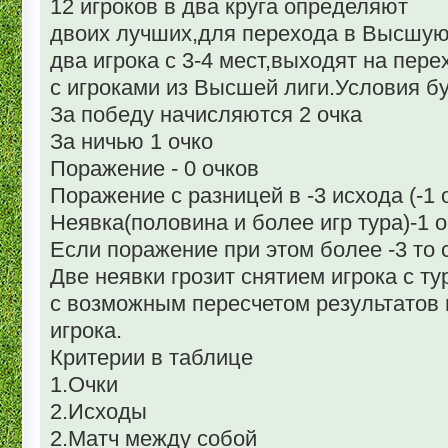
12 игроков в два круга определяют
двоих лучших,для перехода в Высшую 
два игрока с 3-4 мест,выходят на пер
с игроками из Высшей лиги.Условия б
За победу начисляются 2 очка
За ничью 1 очко
Поражение - 0 очков
Поражение с разницей в -3 исхода (-1 
Неявка(половина и более игр тура)-1 о
Если поражение при этом более -3 то с
Две неявки грозит снятием игрока с ту
с возможным пересчетом результатов и
игрока.
Критерии в таблице
1.Очки
2.Исходы
2.Матч между собой