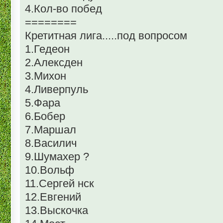
4.Кол-во побед
========
Кретитная лига.....под вопросом
1.Гедеон
2.Алексден
3.Михон
4.Ливерпуль
5.Фара
6.Бобер
7.Маршал
8.Василич
9.Шумахер ?
10.Вольф
11.Сергей нск
12.Евгений
13.Выскочка