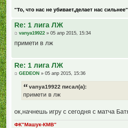
"То, что нас не убивает,делает нас сильнее"
Re: 1 лига ЛЖ
vanya19922
» 05 апр 2015, 15:34
примети в лж
Re: 1 лига ЛЖ
GEDEON
» 05 апр 2015, 15:36
vanya19922 писал(а):
примети в лж
ок,начнешь игру с сегодня с матча Бат
ФК"Машук-КМВ"