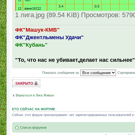
1 лига.jpg (89.54 KiB) Просмотров: 579
ФК"Машук-КМВ"
ФК"Джентльмены Удачи"
ФК"Кубань"
"То, что нас не убивает,делает нас сильнее"
Показать сообщения за:
Сортироват
Topic locked
Вернуться в Лига Живых
КТО СЕЙЧАС НА ФОРУМЕ
Сейчас этот форум просматривают: нет зарегистрированных пользователей и г
Список форумов