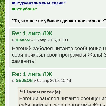
ФК"Джентльмены Удачи"
ФК"Кубань"
"То, что нас не убивает,делает нас сильнее"
Re: 1 лига ЛЖ
Шалом
» 05 апр 2015, 15:39
Евгений заболел-читайте сообщение на
себя прикрыл свои программы.Жаль! З
заменить!
Re: 1 лига ЛЖ
GEDEON
» 05 апр 2015, 15:48
Шалом писал(а):
Евгений заболел-читайте сообщение
себя прикрыл свои программы.Жаль!