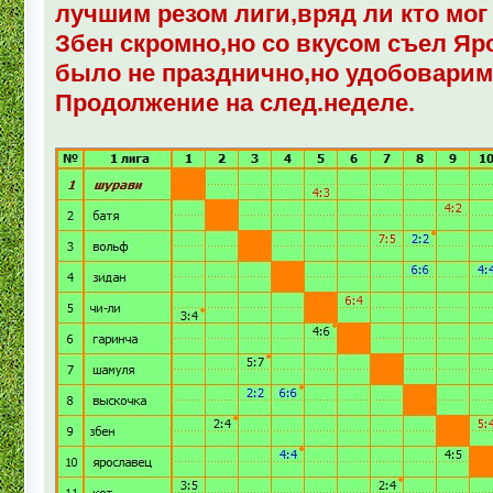
лучшим резом лиги,вряд ли кто мог 
Збен скромно,но со вкусом съел Я
было не празднично,но удобоварим
Продолжение на след.неделе.