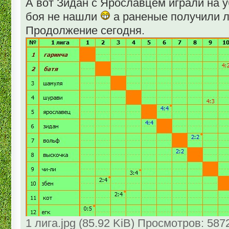
А вот Зидан с Ярославцем играли на 
боя не нашли
а раненые получили л
Продолжение сегодня.
1 лига.jpg (85.92 KiB) Просмотров: 587