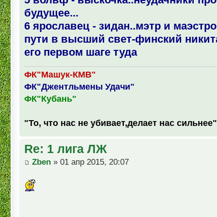
будущее...
6 ярославец - зидан..мэтр и маэстр
пути в высший свет-финский никита
его первом шаге туда
ФК"Машук-КМВ"
ФК"Джентльмены Удачи"
ФК"Кубань"
"То, что нас не убивает,делает нас сильнее"
Re: 1 лига ЛЖ
Zben
» 01 апр 2015, 20:07