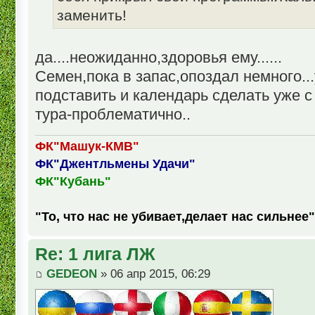
заменить!
да....неожиданно,здоровья ему......
Семен,пока в запас,опоздал немного..
подставить и календарь сделать уже 
тура-проблематично..
ФК"Машук-КМВ"
ФК"Джентльмены Удачи"
ФК"Кубань"
"То, что нас не убивает,делает нас сильнее"
Re: 1 лига ЛЖ
GEDEON
» 06 апр 2015, 06:29