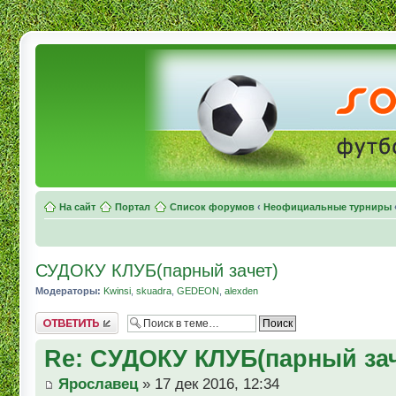
На сайт
Портал
Список форумов
‹
Неофициальные турниры
СУДОКУ КЛУБ(парный зачет)
Модераторы:
Kwinsi
,
skuadra
,
GEDEON
,
alexden
Комментировать
Re: СУДОКУ КЛУБ(парный зач
Ярославец
» 17 дек 2016, 12:34