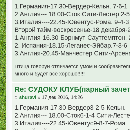
1.Германия-17.30-Вердер-Кельн. 7-6-1
2.Англия--- 18.00-Сток Сити-Лестер.2-5
3.Италия----22.45-Ювентус-Рома. 9-4-3
Второй тайм-воскресенье-18 декабря-2
1.Англия-16.30-Борнмут-Саутгемптон. 
2. Испания-18.15-Леганес-Эйбар.7-3-6
3.Англия-20.45-Манчестер Сити-Арсена
Птица говорун отличается умом и сообразительн
много и будет все хорошо!!!!!
Re: СУДОКУ КЛУБ(парный зачет
shuravi
» 17 дек 2016, 14:26
1.Германия-17.30-Вердер3-2-5-Кельн.
2.Англия--- 18.00-Сток6-1-4 Сити-Лесте
3.Италия----22.45-Ювентус9-8-7-Рома.