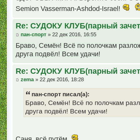
Semion Vasserman-Ashdod-Israel!
Re: СУДОКУ КЛУБ(парный зачет
пан-спорт
» 22 дек 2016, 16:55
Браво, Семён! Всё по полочкам разлож
друга подвёл! Всем удачи!
Re: СУДОКУ КЛУБ(парный зачет
zema
» 22 дек 2016, 18:28
пан-спорт писал(а):
Браво, Семён! Всё по полочкам разл
друга подвёл! Всем удачи!
Саня, всё путём.