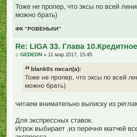
Тоже не пропер, что эксы по всей лини
можно брать)
ФК "РОВЕНЬКИ"
Re: LIGA 33. Глава 10.Кредитно
GEDEON
» 11 мар 2017, 15:45
blank0s писал(а):
Тоже не пропер, что эксы по всей ли
можно брать)
читаем внимательно выписку из регла
Для экспрессных ставок.
Игрок выбирает ,из перечня матчей вс
экспресса,