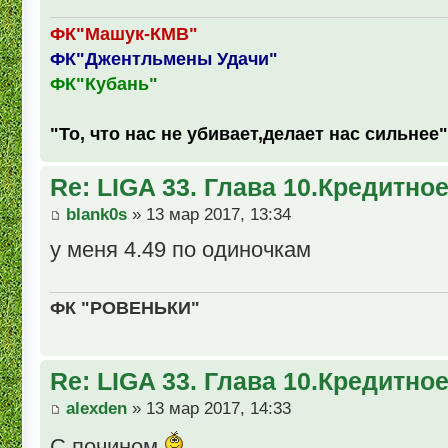
ФК"Машук-КМВ"
ФК"Джентльмены Удачи"
ФК"Кубань"
"То, что нас не убивает,делает нас сильнее"
Re: LIGA 33. Глава 10.Кредитно
blank0s
» 13 мар 2017, 13:34
у меня 4.49 по одиночкам
ФК "РОВЕНЬКИ"
Re: LIGA 33. Глава 10.Кредитно
alexden
» 13 мар 2017, 14:33
С почином