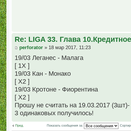
Re: LIGA 33. Глава 10.Кредитно
perforator
» 18 мар 2017, 11:23
19/03 Леганес - Малага
[ 1X ]
19/03 Кан - Монако
[ X2 ]
19/03 Кротоне - Фиорентина
[ X2 ]
Прошу не считать на 19.03.2017 (3шт)-
3 одинаковых получилось!
Пред.
Показать сообщения за:
Сортир