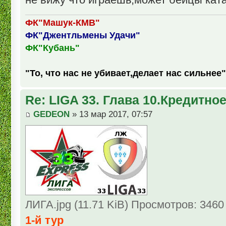
ФК"Машук-КМВ"
ФК"Джентльмены Удачи"
ФК"Кубань"
"То, что нас не убивает,делает нас сильнее"
Re: LIGA 33. Глава 10.Кредитно
GEDEON
» 13 мар 2017, 07:57
ЛИГА.jpg (11.71 KiB) Просмотров: 3460
1-й тур