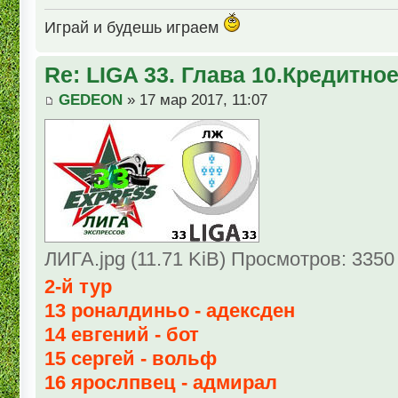
Играй и будешь играем
Re: LIGA 33. Глава 10.Кредитно
GEDEON
» 17 мар 2017, 11:07
ЛИГА.jpg (11.71 KiB) Просмотров: 3350
2-й тур
13 роналдиньо - адексден
14 евгений - бот
15 сергей - вольф
16 ярослпвец - адмирал