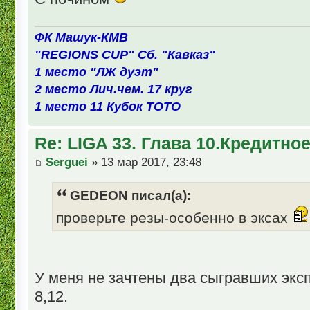
ФК Машук-КМВ
"REGIONS CUP" Сб. "Кавказ"
1 место "ЛЖ дуэт"
2 место Лич.чем. 17 круг
1 место 11 Кубок ТОТО
Re: LIGA 33. Глава 10.Кредитно
Serguei
» 13 мар 2017, 23:48
GEDEON писал(а):
проверьте резы-особенно в эксах
У меня не зачтены два сыгравших экспр
8,12.