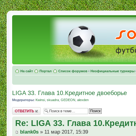
На сайт
Портал
Список форумов
‹
Неофициальные турниры
LIGA 33. Глава 10.Кредитное двоеборье
Модераторы:
Kwinsi
,
skuadra
,
GEDEON
,
alexden
Комментировать
Re: LIGA 33. Глава 10.Креди
blank0s
» 11 мар 2017, 15:39