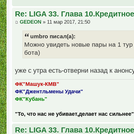
Re: LIGA 33. Глава 10.Кредитно
GEDEON
» 11 мар 2017, 21:50
umbro писал(а):
Можно увидеть новые пары на 1 тур 
бота)
уже с утра есть-отверни назад к анонс
ФК"Машук-КМВ"
ФК"Джентльмены Удачи"
ФК"Кубань"
"То, что нас не убивает,делает нас сильнее"
Re: LIGA 33. Глава 10.Кредитно