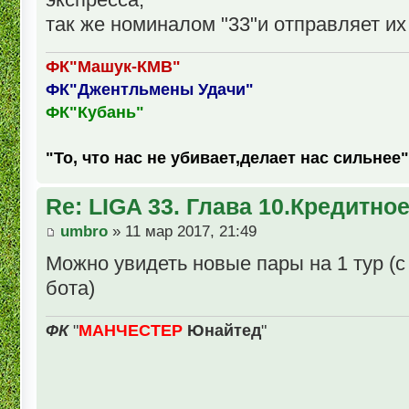
так же номиналом "33"и отправляет их 
ФК"Машук-КМВ"
ФК"Джентльмены Удачи"
ФК"Кубань"
"То, что нас не убивает,делает нас сильнее"
Re: LIGA 33. Глава 10.Кредитно
umbro
» 11 мар 2017, 21:49
Можно увидеть новые пары на 1 тур (с
бота)
ФК
"
МАНЧЕСТЕР
Юнайтед
"