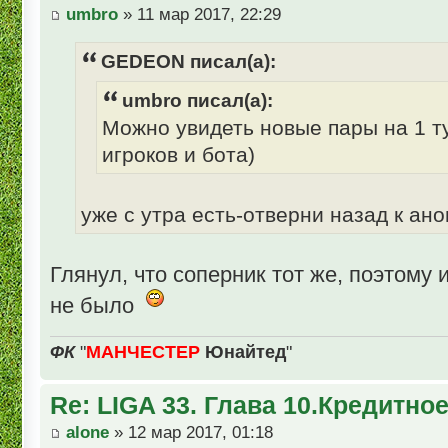
umbro
» 11 мар 2017, 22:29
GEDEON писал(а):
umbro писал(а):
Можно увидеть новые пары на 1 т
игроков и бота)
уже с утра есть-отверни назад к ано
Глянул, что соперник тот же, поэтому 
не было
ФК
"
МАНЧЕСТЕР
Юнайтед
"
Re: LIGA 33. Глава 10.Кредитно
alone
» 12 мар 2017, 01:18