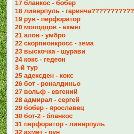
17 бланкос - бобер
18 ливерпуль - гаринча??????????
19 рун - перфоратор
20 молодцов - ахмет
21 алон - умбро
22 скорпионкросс - зема
23 выскочка - шурави
24 кокс - гедеон
3-й тур
25 адексден - кокс
26 бот - роналдиньо
27 вольф - евгений
28 адмирал - сергей
29 бобер - ярославец
30 бот-2 - бланкос
31 перфоратор - ливерпуль
32 ахмет - рун