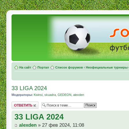
На сайт
Портал
Список форумов
‹
Неофициальные турниры
33 LIGA 2024
Модераторы:
Kwinsi
,
skuadra
,
GEDEON
,
alexden
Комментировать
33 LIGA 2024
alexden
» 27 фев 2024, 11:08