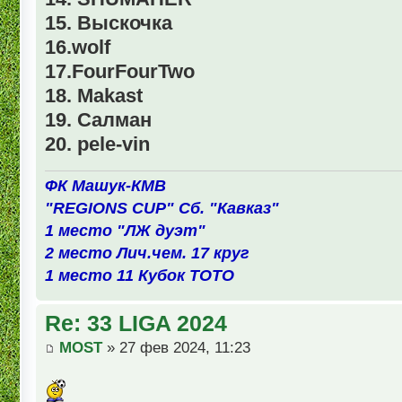
15. Выскочка
16.wolf
17.FourFourTwo
18. Makast
19. Салман
20. pele-vin
ФК Машук-КМВ
"REGIONS CUP" Сб. "Кавказ"
1 место "ЛЖ дуэт"
2 место Лич.чем. 17 круг
1 место 11 Кубок ТОТО
Re: 33 LIGA 2024
MOST
» 27 фев 2024, 11:23