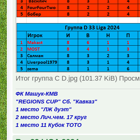
Итог группа C D.jpg (101.37 KiB) Прос
ФК Машук-КМВ
"REGIONS CUP" Сб. "Кавказ"
1 место "ЛЖ дуэт"
2 место Лич.чем. 17 круг
1 место 11 Кубок ТОТО