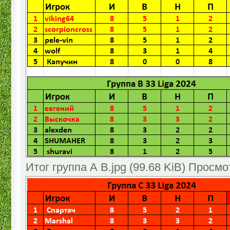
Итог группа А В.jpg (99.68 KiB) Просмо