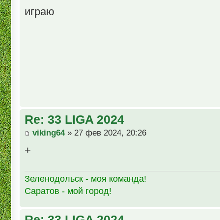
играю
Re: 33 LIGA 2024
viking64
» 27 фев 2024, 20:26
+
Зеленодольск - моя команда!
Саратов - мой город!
Re: 33 LIGA 2024