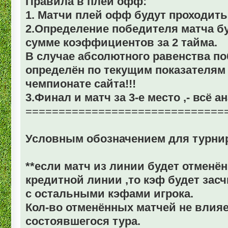
Правила в плей офф:
1. Матчи плей офф будут проходить 
2.Определение победителя матча б
сумме коэффициентов за 2 тайма.
В случае абсолютного равенства п
определён по текущим показателям
чемпионате сайта!!!
3.Финал и матч за 3-е место ,- всё а
==============================
Условным обозначением для турнир
**если матч из линии будет отменён
кредитной линии ,то кэф будет засч
с остальными кэфами игрока.
Кол-во отменённых матчей не влияе
состоявшегося тура.