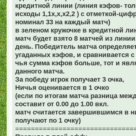
кредитной линии (линия кэфов- тол
исходы 1,1х,х,х2,2 ) с отметкой-циф
номинал 33 на каждый матч)
в зеленом кружочке в кредитной ли
матч будет взято 8 матчей из линии
день. Победитель матча определяе
угаданных кэфов, и сравнивается с
чья сумма кэфов больше, тот и яв
данного матча.
За победу игрок получает 3 очка,
Ничья оценивается в 1 очко
(если по итогам матча разница меж
составит от 0.00 до 1.00 вкл.
матч считается завершившимся в н
получают по 1 очку)
==============================