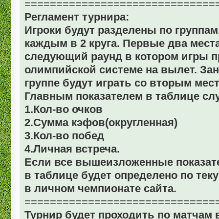
==============================
Регламент турнира:
Игроки будут разделены по группам
каждым в 2 круга. Первые два мест
следующий раунд в котором игры п
олимпийской системе на вылет. За
группе будут играть со вторым мест
Главным показателем в таблице сл
1.Кол-во очков
2.Сумма кэфов(округленная)
3.Кол-во побед
4.Личная встреча.
Если все вышеизложенные показате
в таблице будет определено по тек
в личном чемпионате сайта.
==============================
Турнир будет проходить по матчам