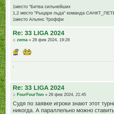
1место "Битва сильнейших
1,2 место "Рыцари льда" команда САНКТ_ПЕ
1место Альянс Троффи
Re: 33 LIGA 2024
zema
» 28 фев 2024, 19:28
.
Re: 33 LIGA 2024
FourFourTwo
» 28 фев 2024, 21:45
Судя по заявке игроки знают этот турн
никогда. А параллельно можно ставит