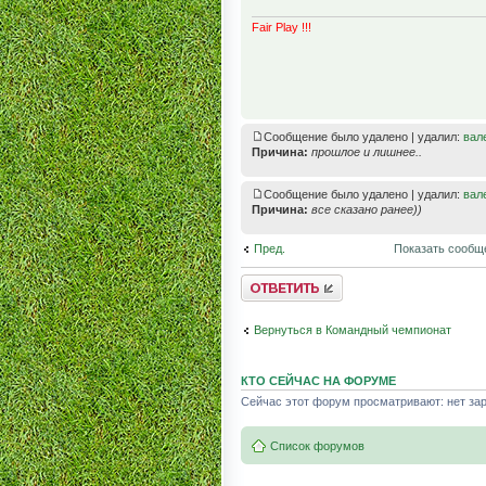
Fair Play !!!
Сообщение было удалено | удалил:
вал
Причина:
прошлое и лишнее..
Сообщение было удалено | удалил:
вал
Причина:
все сказано ранее))
Пред.
Показать сообщ
Комментировать
Вернуться в Командный чемпионат
КТО СЕЙЧАС НА ФОРУМЕ
Сейчас этот форум просматривают: нет зар
Список форумов