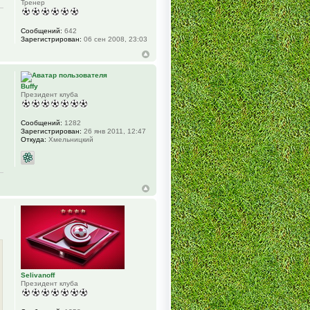
Тренер
Сообщений:
642
Зарегистрирован:
06 сен 2008, 23:03
Buffy
Президент клуба
Сообщений:
1282
Зарегистрирован:
26 янв 2011, 12:47
Откуда:
Хмельницкий
Selivanoff
Президент клуба