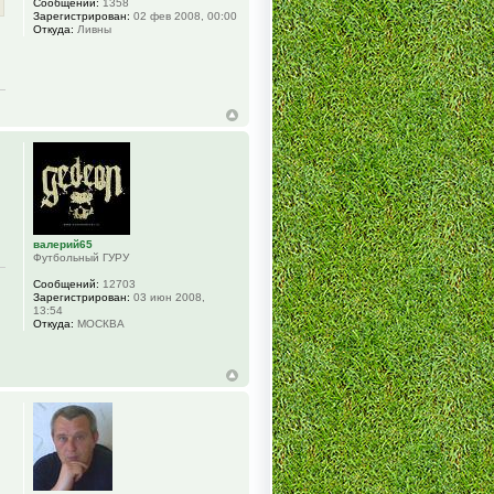
Сообщений:
1358
Зарегистрирован:
02 фев 2008, 00:00
Откуда:
Ливны
валерий65
Футбольный ГУРУ
Сообщений:
12703
Зарегистрирован:
03 июн 2008,
13:54
Откуда:
МОСКВА