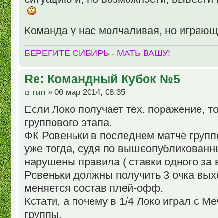
Команда у нас молчаливая, но играющ
БЕРЕГИТЕ СИБИРЬ - МАТЬ ВАШУ!
Re: Командный Кубок №5
run
» 06 мар 2014, 08:35
Если Локо получает тех. поражение, то
группового этапа.
ФК Ровеньки в последнем матче группо
уже тогда, судя по вышеопубликован
нарушены правила ( ставки одного за в
Ровеньки должны получить 3 очка выхо
меняется состав плей-офф.
Кстати, а почему в 1/4 Локо играл с М
группы.