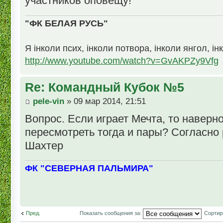
участников оповещу!
"ФК БЕЛАЯ РУСЬ"
Я інколи псих, інколи потвора, інколи янгол, ін
http://www.youtube.com/watch?v=GvAKPZy9Vfg
Re: Командный Кубок №5
pele-vin
» 09 мар 2014, 21:51
Вопрос. Если играет Мечта, то наверн
пересмотреть тогда и пары? Согласно
Шахтер
ФК "СЕВЕРНАЯ ПАЛЬМИРА"
Пред.
Показать сообщения за:
Сортир