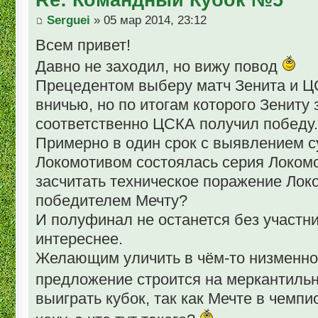
Serguei
» 05 мар 2014, 23:12
Всем привет!
Давно не заходил, но вижу повод
Прецедентом выберу матч Зенита и Ц
вничью, но по итогам которого Зениту
соответственно ЦСКА получил победу.
Примерно в один срок с выявлением 
Локомотивом состоялась серия Локом
засчитать техническое поражение Лок
победителем Мечту?
И полуфинал не останется без участни
интереснее.
Желающим уличить в чём-то низменном
предложение строится на меркантиль
выиграть кубок, так как Мечте в чемпи