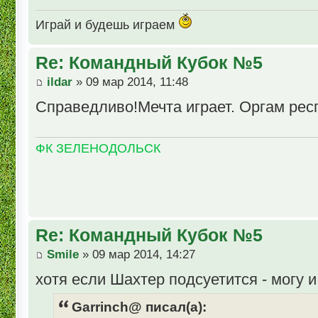
Играй и будешь играем
Re: Командный Кубок №5
ildar
» 09 мар 2014, 11:48
Справедливо!Мечта играет. Оргам респ
ФК ЗЕЛЕНОДОЛЬСК
Re: Командный Кубок №5
Smile
» 09 мар 2014, 14:27
хотя если Шахтер подсуетится - могу и
Garrinch@ писал(а):