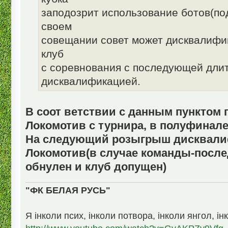
заподозрит использование ботов(по
своем
совещании совет может дисквалифиц
клуб
с соревнования с последующей дли
дисквалификацией.
В соот ветствии с данным пунктом 
Локомотив с турнира, в полуфинале
На следующий розыгрыш дисквал
Локомотив(в случае команды-после
обнулен и клуб допущен)
"ФК БЕЛАЯ РУСЬ"
Я інколи псих, інколи потвора, інколи янгол, ін