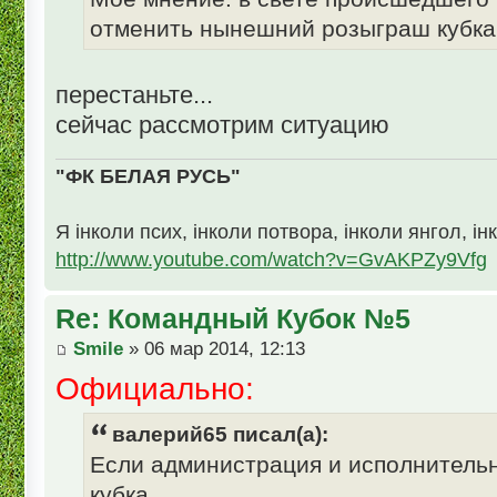
отменить нынешний розыграш кубка
перестаньте...
сейчас рассмотрим ситуацию
"ФК БЕЛАЯ РУСЬ"
Я інколи псих, інколи потвора, інколи янгол, ін
http://www.youtube.com/watch?v=GvAKPZy9Vfg
Re: Командный Кубок №5
Smile
» 06 мар 2014, 12:13
Официально:
валерий65 писал(а):
Если администрация и исполнитель
кубка