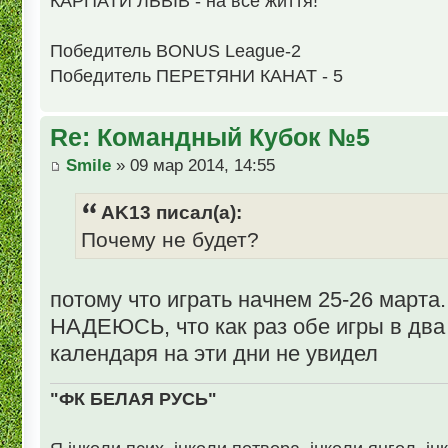
КАРПАТИ ЛЬВІВ - на все життя!
Победитель BONUS League-2
Победитель ПЕРЕТЯНИ КАНАТ - 5
Re: Командный Кубок №5
Smile
» 09 мар 2014, 14:55
AK13 писал(а):
Почему не будет?
потому что играть начнем 25-26 марта.
НАДЕЮСЬ, что как раз обе игры в два д
календаря на эти дни не увидел
"ФК БЕЛАЯ РУСЬ"