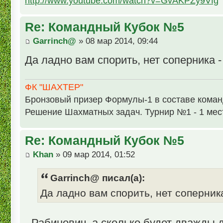
http://www.youtube.com/watch?v=GvAKPZy9Vfg
Re: Командный Кубок №5
Garrinch@
» 08 мар 2014, 09:44
Да ладно вам спорить, нет соперника
ФК "ШАХТЕР"
Бронзовый призер Формулы-1 в составе кома
Решение Шахматных задач. Турнир №1 - 1 мес
Re: Командный Кубок №5
Khan
» 09 мар 2014, 01:52
Garrinch@ писал(а):
Да ладно вам спорить, нет соперни
- Рабинович, а сколько будет дважды 