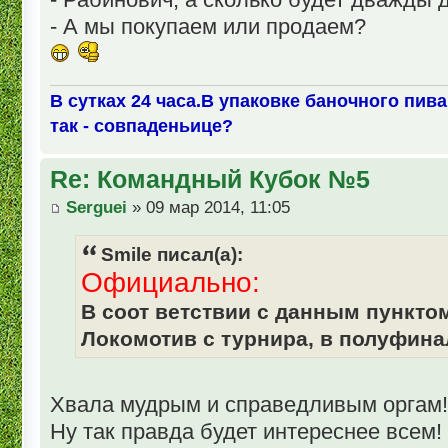
- А мы покупаем или продаем?
В сутках 24 часа.В упаковке баночного пива
так - совпаденьице?
Re: Командный Кубок №5
Serguei
» 09 мар 2014, 11:05
Smile писал(а):
Официально:
В соот ветствии с данным пункто
Локомотив с турнира, в полуфинал
Хвала мудрым и справедливым оргам
Ну так правда будет интереснее всем!