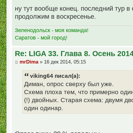
ну тут вообще конец. последний тур в 
продолжим в воскресенье.
Зеленодольск - моя команда!
Саратов - мой город!
Re: LIGA 33. Глава 8. Осень 201
mrDima
» 16 дек 2014, 05:15
viking64 писал(а):
Диман, опрос сверху был уже.
Схема плоха тем, что примерно оди
(!) двойных. Старая схема: двумя 
один одинар.