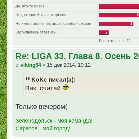
Да, что-то новое
Нет, старая была интереснее
1
Не имеет значения, играю с любой схемой
8
Затрудняюсь ответить...
2
Всего голосов : 33
Re: LIGA 33. Глава 8. Осень 
viking64
» 15 дек 2014, 10:12
KoKc писал(а):
Вик, считай
Только вечером(
Зеленодольск - моя команда!
Саратов - мой город!