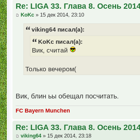
Re: LIGA 33. Глава 8. Осень 201
KoKc
» 15 дек 2014, 23:10
viking64 писал(а):
KoKc писал(а):
Вик, считай
Только вечером(
Вик, блин ьы обещал посчитать.
FC Bayern Munchen
Re: LIGA 33. Глава 8. Осень 201
viking64
» 15 дек 2014, 23:18