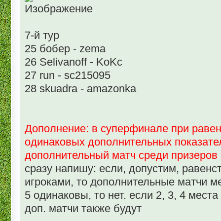
7-й тур
25 бобер - zema
26 Selivanoff - KoKc
27 run - sc215095
28 skuadra - amazonka
Дополнение: в суперфинале при равен
одинаковых дополнительных показате
дополнительный матч среди призеров
сразу напишу: если, допустим, равенс
игроками, то дополнительные матчи ме
5 одинаковы, то нет. если 2, 3, 4 мест
доп. матчи также будут