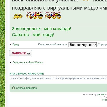
поздравляю с виртуальными медалям
Зеленодольск - моя команда!
Саратов - мой город!
Пред.
Показать сообщения за:
Сортир
Topic locked
Вернуться в Лига Живых
КТО СЕЙЧАС НА ФОРУМЕ
Сейчас этот форум просматривают: нет зарегистрированных пользователей и г
Список форумов
Powered by
phpBB
©
Gr
Рус