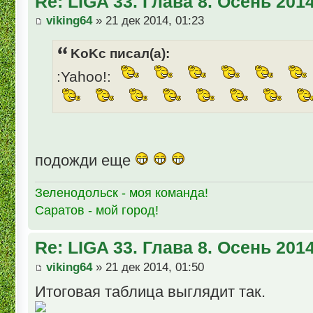
Re: LIGA 33. Глава 8. Осень 201
viking64
» 21 дек 2014, 01:23
KoKc писал(а):
:Yahoo!:
подожди еще
Зеленодольск - моя команда!
Саратов - мой город!
Re: LIGA 33. Глава 8. Осень 201
viking64
» 21 дек 2014, 01:50
Итоговая таблица выглядит так.