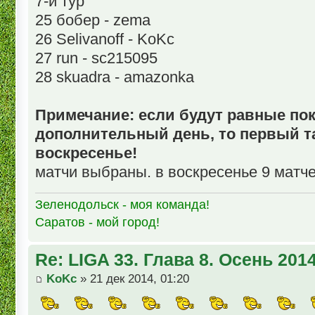
7-й тур
25 бобер - zema
26 Selivanoff - KoKc
27 run - sc215095
28 skuadra - amazonka
Примечание: если будут равные пок
дополнительный день, то первый т
воскресенье!
матчи выбраны. в воскресенье 9 матче
Зеленодольск - моя команда!
Саратов - мой город!
Re: LIGA 33. Глава 8. Осень 201
KoKc
» 21 дек 2014, 01:20