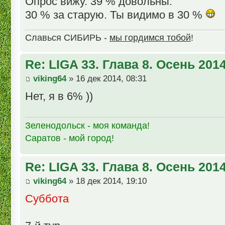
Опрос вижу. 39 % довольны.
30 % за старую. Ты видимо в 30 %
Славься СИБИРЬ -
мы гордимся тобой
!
Re: LIGA 33. Глава 8. Осень 201
viking64
» 16 дек 2014, 08:31
Нет, я в 6% ))
Зеленодольск - моя команда!
Саратов - мой город!
Re: LIGA 33. Глава 8. Осень 201
viking64
» 18 дек 2014, 19:10
Суббота