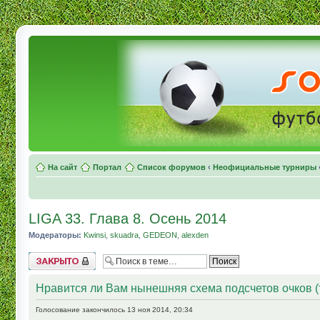
На сайт
Портал
Список форумов
‹
Неофициальные турниры
LIGA 33. Глава 8. Осень 2014
Модераторы:
Kwinsi
,
skuadra
,
GEDEON
,
alexden
Topic locked
Нравится ли Вам нынешняя схема подсчетов очков (
Голосование закончилось 13 ноя 2014, 20:34