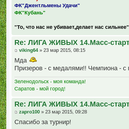
ФК"Джентльмены Удачи"
ФК"Кубань"
"То, что нас не убивает,делает нас сильнее"
Re: ЛИГА ЖИВЫХ 14.Масс-стар
viking64
» 23 мар 2015, 08:15
Мда
Призеров - с медалями!! Чемпиона - с 
Зеленодольск - моя команда!
Саратов - мой город!
Re: ЛИГА ЖИВЫХ 14.Масс-стар
zapro100
» 23 мар 2015, 09:28
Спасибо за турнир!