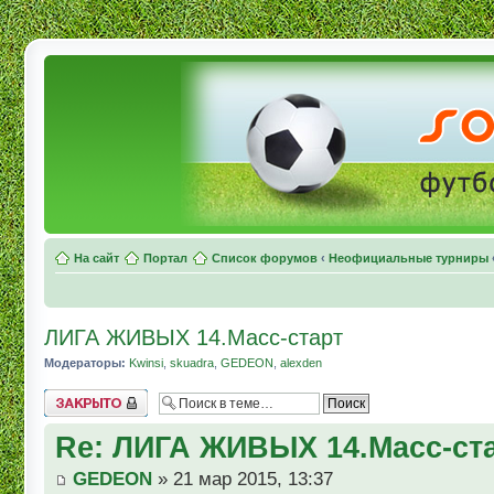
На сайт
Портал
Список форумов
‹
Неофициальные турниры
ЛИГА ЖИВЫХ 14.Масс-старт
Модераторы:
Kwinsi
,
skuadra
,
GEDEON
,
alexden
Topic locked
Re: ЛИГА ЖИВЫХ 14.Масс-ст
GEDEON
» 21 мар 2015, 13:37