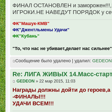
ФИНАЛ ОСТАНОВЛЕН и заморожен!!
ИГРОКИ.НЕ НАВЕДУТ ПОРЯДОК у себя 
ФК"Машук-КМВ"
ФК"Джентльмены Удачи"
ФК"Кубань"
"То, что нас не убивает,делает нас сильнее"
Сообщение было удалено | удалил:
GEDEON
Re: ЛИГА ЖИВЫХ 14.Масс-стар
GEDEON
» 22 мар 2015, 11:03
Награды должны дойти до героев,а 
-ФИНАЛЫ!!!
УДАЧИ ВСЕМ!!!