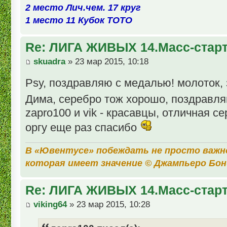
2 место Лич.чем. 17 круг
1 место 11 Кубок ТОТО
Re: ЛИГА ЖИВЫХ 14.Масс-стар
skuadra
» 23 мар 2015, 10:18
Psy, поздравляю с медалью! молоток,
Дима, серебро тож хорошо, поздравл
zapro100 и vik - красавцы, отличная се
оргу еще раз спасибо
В «Ювентусе» побеждать не просто важн
которая имеет значение © Джампьеро Бо
Re: ЛИГА ЖИВЫХ 14.Масс-стар
viking64
» 23 мар 2015, 10:28