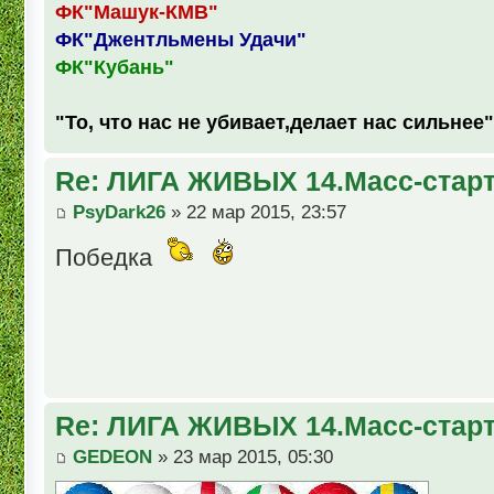
ФК"Машук-КМВ"
ФК"Джентльмены Удачи"
ФК"Кубань"
"То, что нас не убивает,делает нас сильнее"
Re: ЛИГА ЖИВЫХ 14.Масс-стар
PsyDark26
» 22 мар 2015, 23:57
Победка
Re: ЛИГА ЖИВЫХ 14.Масс-стар
GEDEON
» 23 мар 2015, 05:30