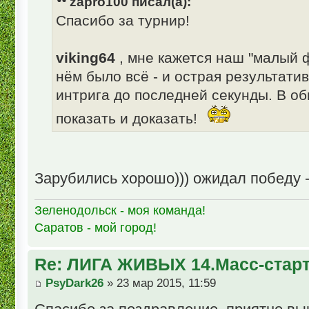
zapro100 писал(а):
Спасибо за турнир!
viking64
, мне кажется наш "малый ф
нём было всё - и острая результатив
интрига до последней секунды. В об
показать и доказать!
Зарубились хорошо))) ожидал победу -
Зеленодольск - моя команда!
Саратов - мой город!
Re: ЛИГА ЖИВЫХ 14.Масс-стар
PsyDark26
» 23 мар 2015, 11:59