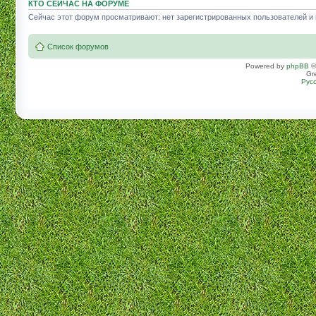
КТО СЕЙЧАС НА ФОРУМЕ
Сейчас этот форум просматривают: нет зарегистрированных пользователей и г
Список форумов
Powered by
phpBB
©
Gr
Рус