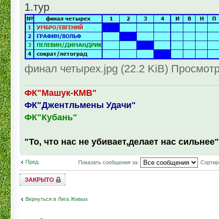
1.тур
финал четырех.jpg (22.2 KiB) Просмотр
ФК"Машук-КМВ"
ФК"Джентльмены Удачи"
ФК"Кубань"
"То, что нас не убивает,делает нас сильнее"
Пред.
Показать сообщения за:
Сортир
Topic locked
Вернуться в Лига Живых