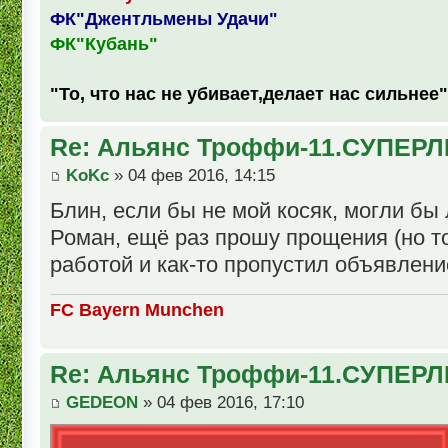
ФК"Джентльмены Удачи"
ФК"Кубань"
"То, что нас не убивает,делает нас сильнее"
Re: Альянс Троффи-11.СУПЕРЛ
KoKc
» 04 фев 2016, 14:15
Блин, если бы не мой косяк, могли бы л
Роман, ещё раз прошу прощения (но т
работой и как-то пропустил объявлени
FC Bayern Munchen
Re: Альянс Троффи-11.СУПЕРЛ
GEDEON
» 04 фев 2016, 17:10