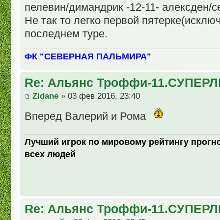
пелевин/димандрик -12-11- алексден/с
Не так то легко первой пятерке(исклю
последнем туре.
ФК "СЕВЕРНАЯ ПАЛЬМИРА"
Re: Альянс Троффи-11.СУПЕРЛ
Zidane
» 03 фев 2016, 23:40
Вперед Валерий и Рома
Лучший игрок по мировому рейтингу прогно
всех людей
Re: Альянс Троффи-11.СУПЕРЛ