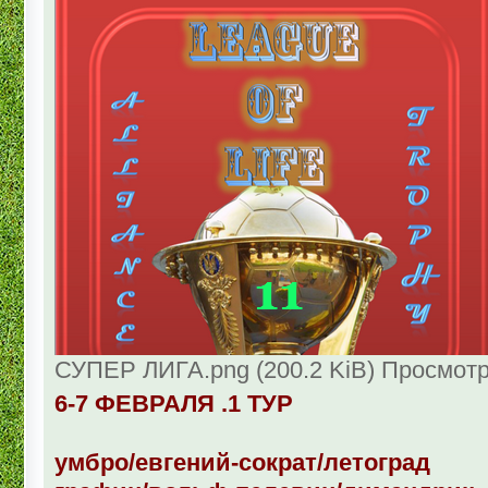
СУПЕР ЛИГА.png (200.2 KiB) Просмотр
6-7 ФЕВРАЛЯ .1 ТУР
умбро/евгений-сократ/летоград