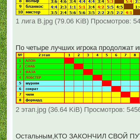
1 лига В.jpg (79.06 KiB) Просмотров: 5
По четыре лучших игрока продолжат и
2 этап.jpg (36.64 KiB) Просмотров: 545
Остальным,КТО ЗАКОНЧИЛ СВОЙ ПУТ