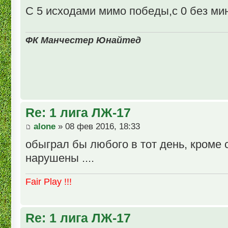
С 5 исходами мимо победы,с 0 без ми
ФК Манчестер Юнайтед
Re: 1 лига ЛЖ-17
alone
» 08 фев 2016, 18:33
обыграл бы любого в тот день, кроме с
нарушены ....
Fair Play !!!
Re: 1 лига ЛЖ-17