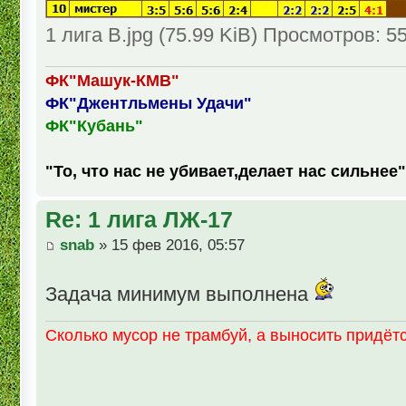
1 лига В.jpg (75.99 KiB) Просмотров: 5
ФК"Машук-КМВ"
ФК"Джентльмены Удачи"
ФК"Кубань"
"То, что нас не убивает,делает нас сильнее"
Re: 1 лига ЛЖ-17
snab
» 15 фев 2016, 05:57
Задача минимум выполнена
Сколько мусор не трамбуй, а выносить придётс