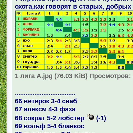
охота,как говорят в старых, добры
1 лига А.jpg (76.03 KiB) Просмотров:
..................................
66 ветерок 3-4 снаб
67 алексм 4-3 фаза
68 сократ 5-2 лобстер
(-1)
69 вольф 5-4 бланкос