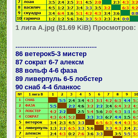
1 лига А.jpg (81.69 KiB) Просмотров:
............................................
86 ветерок5-3 мистер
87 сократ 6-7 алексм
88 вольф 4-6 фаза
89 ливерпуль 6-5 лобстер
90 снаб 4-4 бланкос