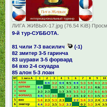
ЛИГА ЖИВЫХ-17.jpg (76.54 KiB) Просм
9-й тур-СУББОТА.
81 чили 7-3 василич
(-1)
82 змитер 3-5 гаринча
83 шурави 3-5 форвард
84 вхо 2-4 скуадра
85 алон 5-3 лоан