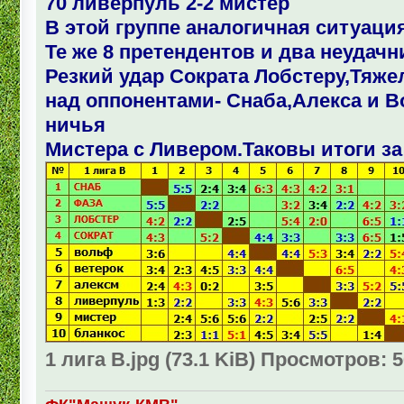
70 ливерпуль 2-2 мистер
В этой группе аналогичная ситуация
Те же 8 претендентов и два неудачн
Резкий удар Сократа Лобстеру,Тяж
над оппонентами- Снаба,Алекса и В
ничья
Мистера с Ливером.Таковы итоги за
1 лига В.jpg (73.1 KiB) Просмотров: 