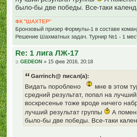
было-бы две победы. Все-таки календ
ФК "ШАХТЕР"
Бронзовый призер Формулы-1 в составе кома
Решение Шахматных задач. Турнир №1 - 1 мес
Re: 1 лига ЛЖ-17
GEDEON
» 15 фев 2016, 20:18
Garrinch@ писал(а):
Видать пороблено
мне в этом ту
средний результат, попал на лучший
воскресенье тоже вроде ничего набр
лучший результат группы
А помен
было-бы две победы. Все-таки кале