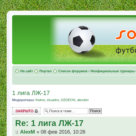
На сайт
Портал
Список форумов
‹
Неофициальные турниры
1 лига ЛЖ-17
Модераторы:
Kwinsi
,
skuadra
,
GEDEON
,
alexden
Topic locked
Re: 1 лига ЛЖ-17
AlexM
» 08 фев 2016, 10:26