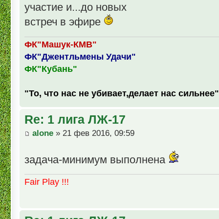
участие и...до новых
встреч в эфире
ФК"Машук-КМВ"
ФК"Джентльмены Удачи"
ФК"Кубань"
"То, что нас не убивает,делает нас сильнее"
Re: 1 лига ЛЖ-17
alone
» 21 фев 2016, 09:59
задача-минимум выполнена
Fair Play !!!