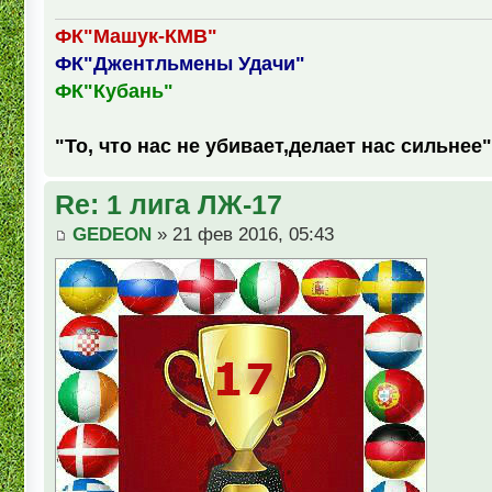
ФК"Машук-КМВ"
ФК"Джентльмены Удачи"
ФК"Кубань"
"То, что нас не убивает,делает нас сильнее"
Re: 1 лига ЛЖ-17
GEDEON
» 21 фев 2016, 05:43