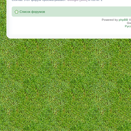
Список форумов
Powered by
phpBB
©
Gr
Рус