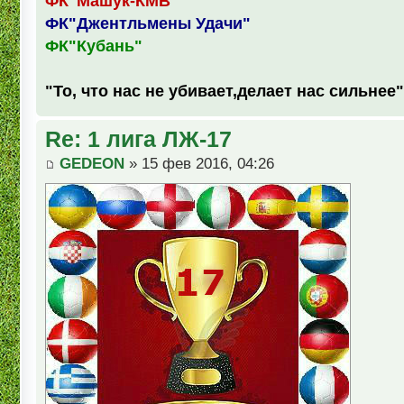
ФК"Машук-КМВ"
ФК"Джентльмены Удачи"
ФК"Кубань"
"То, что нас не убивает,делает нас сильнее"
Re: 1 лига ЛЖ-17
GEDEON
» 15 фев 2016, 04:26