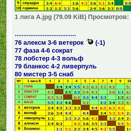
1 лига А.jpg (79.09 KiB) Просмотров:
...................................
76 алексм 3-6 ветерок
(-1)
77 фаза 4-6 сократ
78 лобстер 4-3 вольф
79 бланкос 4-2 ливерпуль
80 мистер 3-5 снаб