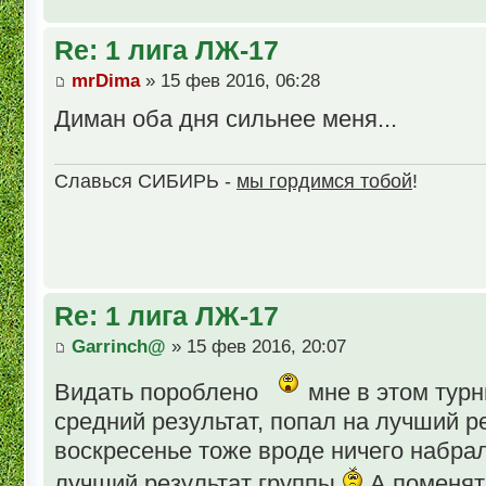
Re: 1 лига ЛЖ-17
mrDima
» 15 фев 2016, 06:28
Диман оба дня сильнее меня...
Славься СИБИРЬ -
мы гордимся тобой
!
Re: 1 лига ЛЖ-17
Garrinch@
» 15 фев 2016, 20:07
Видать пороблено
мне в этом турн
средний результат, попал на лучший ре
воскресенье тоже вроде ничего набрал
лучший результат группы
А поменят