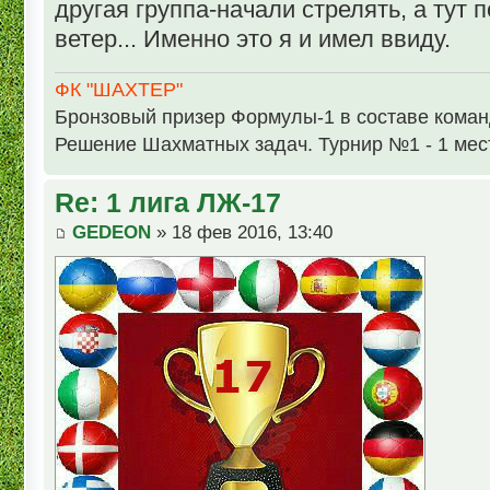
другая группа-начали стрелять, а тут
ветер... Именно это я и имел ввиду.
ФК "ШАХТЕР"
Бронзовый призер Формулы-1 в составе кома
Решение Шахматных задач. Турнир №1 - 1 мес
Re: 1 лига ЛЖ-17
GEDEON
» 18 фев 2016, 13:40