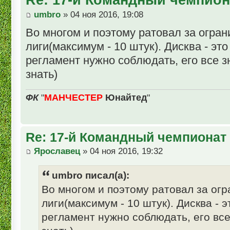
umbro
» 04 ноя 2016, 19:08
Во многом и поэтому ратовал за огра
лиги(максимум - 10 штук). Дисква - это
регламент нужно соблюдать, его все
знать)
ФК
"
МАНЧЕСТЕР
Юнайтед
"
Re: 17-й Командный чемпионат
Ярославец
» 04 ноя 2016, 19:32
umbro писал(а):
Во многом и поэтому ратовал за ог
лиги(максимум - 10 штук). Дисква - э
регламент нужно соблюдать, его в