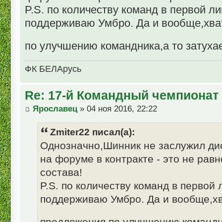
P.S. по количеству команд в первой л
поддерживаю Умбро. Да и вообще,хва
по улучшению командника,а то затуха
ФК БЕЛАрусь
Re: 17-й Командный чемпионат
Ярославец
» 04 ноя 2016, 22:22
Zmiter22 писал(а):
Однозначно,Шинник не заслужил ди
на форуме в контракте - это не ра
состава!
P.S. по количеству команд в первой
поддерживаю Умбро. Да и вообще,хв
предложения по улучшению командни