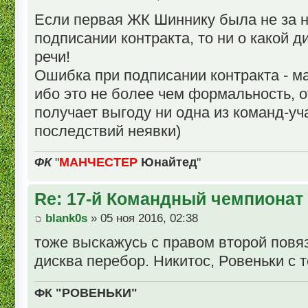
Если первая ЖК Шиннику была не за н
подписании контракта, то ни о какой д
речи!
Ошибка при подписании контракта - 
ибо это не более чем формальность, о
получает выгоду ни одна из команд-уч
последствий неявки)
ФК
"
МАНЧЕСТЕР
Юнайтед
"
Re: 17-й Командный чемпионат
blank0s
» 05 ноя 2016, 02:38
тоже выскажусь с правом второй повяз
дисква перебор. Никитос, Ровеньки с 
ФК "РОВЕНЬКИ"