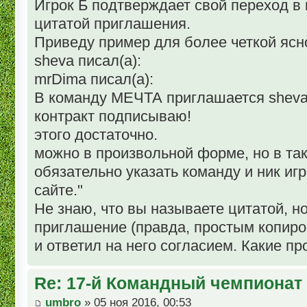
Игрок Б подтверждает свой переход в
цитатой приглашения.
Приведу пример для более четкой ясн
sheva писал(а):
mrDima писал(а):
В команду МЕЧТА приглашается sheva
контракт подписываю!
этого достаточно.
можно в произвольной форме, но в та
обязательно указать команду и ник игр
сайте."
Не знаю, что вы называете цитатой, н
приглашение (правда, простым копир
и ответил на него согласием. Какие п
Re: 17-й Командный чемпионат
umbro
» 05 ноя 2016, 00:53