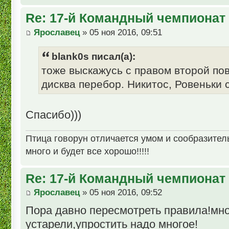
Re: 17-й Командный чемпионат
Ярославец
» 05 ноя 2016, 09:51
blank0s писал(а):
тоже выскажусь с правом второй пов
дисква перебор. Никитос, Ровеньки 
Спасибо)))
Птица говорун отличается умом и сообразительн
много и будет все хорошо!!!!!
Re: 17-й Командный чемпионат
Ярославец
» 05 ноя 2016, 09:52
Пора давно пересмотреть правила!мно
устарели,упростить надо многое!