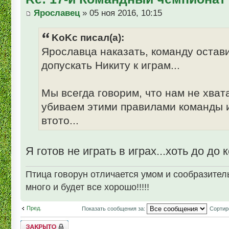
Ярославец
» 05 ноя 2016, 10:15
KoKc писал(а):
Ярославца наказать, команду оставит
допускать Никиту к играм...
Мы всегда говорим, что нам не хват
убиваем этими правилами команды и
втото...
Я готов не играть в играх...хоть до до к
Птица говорун отличается умом и сообразительн
много и будет все хорошо!!!!!
Пред.
Показать сообщения за:
Сортир
Topic locked