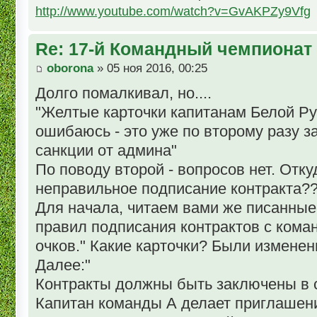
http://www.youtube.com/watch?v=GvAKPZy9Vfg
Re: 17-й Командный чемпионат
oborona
» 05 ноя 2016, 00:25
Долго помалкивал, но....
"Желтые карточки капитанам Белой Ру
ошибаюсь - это уже по второму разу за
санкции от админа"
По поводу второй - вопросов нет. Отк
неправильное подписание контракта?
Для начала, читаем вами же писанные
правил подписания контрактов с кома
очков." Какие карточки? Были измене
Далее:"
Контракты должны быть заключены в
Капитан команды А делает приглашени