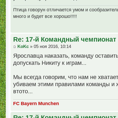
Птица говорун отличается умом и сообразительн
много и будет все хорошо!!!!!
Re: 17-й Командный чемпионат
KoKc
» 05 ноя 2016, 10:14
Ярославца наказать, команду оставить 
допускать Никиту к играм...
Мы всегда говорим, что нам не хватает
убиваем этими правилами команды и 
втото...
FC Bayern Munchen
Re: 17-й Командный чемпионат