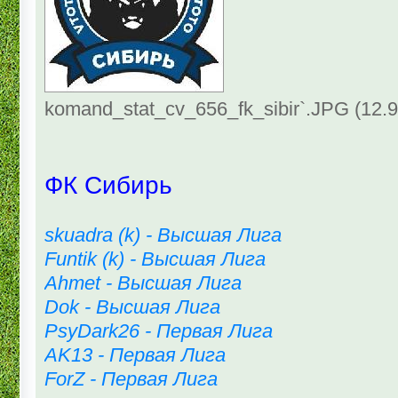
komand_stat_cv_656_fk_sibir`.JPG (12.
ФК Сибирь
skuadra (k) - Высшая Лига
Funtik (k) - Высшая Лига
Ahmet - Высшая Лига
Dok - Высшая Лига
PsyDark26 - Первая Лига
AK13 - Первая Лига
ForZ - Первая Лига