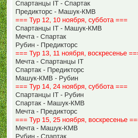
Спартанцы IT - Спартак
Предикторс - Машук-КМВ
=== Тур 12, 10 ноября, суббота ===
Спартанцы IT - Машук-КМВ
Мечта - Спартак
Рубин - Предикторс
=== Тур 13, 11 ноября, воскресенье ==
Мечта - Спартанцы IT
Спартак - Предикторс
Машук-КМВ - Рубин
=== Тур 14, 24 ноября, суббота ===
Спартанцы IT - Рубин
Спартак - Машук-КМВ
Мечта - Предикторс
=== Тур 15, 25 ноября, воскресенье =
Мечта - Машук-КМВ
Рубин - Спартак