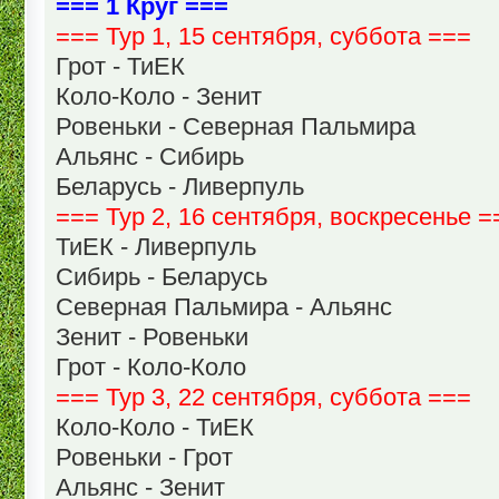
=== 1 Круг ===
=== Тур 1, 15 сентября, суббота ===
Грот - ТиЕК
Коло-Коло - Зенит
Ровеньки - Северная Пальмира
Альянс - Сибирь
Беларусь - Ливерпуль
=== Тур 2, 16 сентября, воскресенье =
ТиЕК - Ливерпуль
Сибирь - Беларусь
Северная Пальмира - Альянс
Зенит - Ровеньки
Грот - Коло-Коло
=== Тур 3, 22 сентября, суббота ===
Коло-Коло - ТиЕК
Ровеньки - Грот
Альянс - Зенит