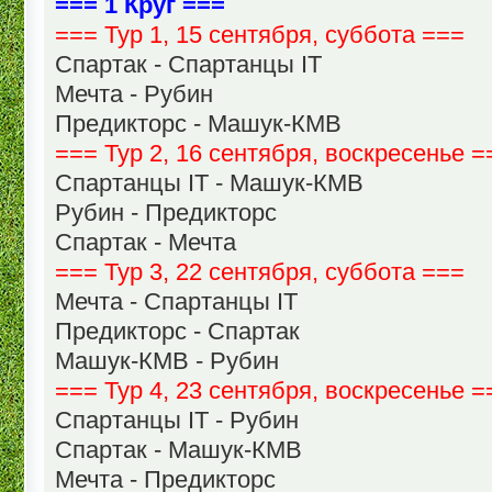
=== 1 Круг ===
=== Тур 1, 15 сентября, суббота ===
Спартак - Спартанцы IT
Мечта - Рубин
Предикторс - Машук-КМВ
=== Тур 2, 16 сентября, воскресенье =
Спартанцы IT - Машук-КМВ
Рубин - Предикторс
Спартак - Мечта
=== Тур 3, 22 сентября, суббота ===
Мечта - Спартанцы IT
Предикторс - Спартак
Машук-КМВ - Рубин
=== Тур 4, 23 сентября, воскресенье =
Спартанцы IT - Рубин
Спартак - Машук-КМВ
Мечта - Предикторс