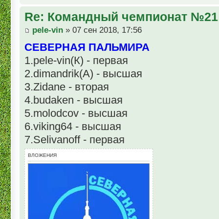
Re: Командный чемпионат №21
pele-vin
» 07 сен 2018, 17:56
СЕВЕРНАЯ ПАЛЬМИРА
1.pele-vin(К) - первая
2.dimandrik(А) - высшая
3.Zidane - вторая
4.budaken - высшая
5.molodcov - высшая
6.viking64 - высшая
7.Selivanoff - первая
ВЛОЖЕНИЯ