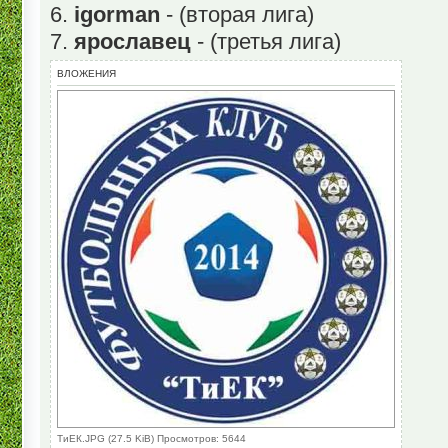
6.
igorman
- (вторая лига)
7.
ярославец
- (третья лига)
ВЛОЖЕНИЯ
ТиЕК.JPG (27.5 KiB) Просмотров: 5644