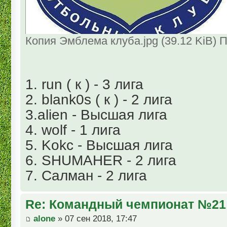
Копия Эмблема клуба.jpg (39.12 KiB) 
1. run ( к ) - 3 лига
2. blank0s ( к ) - 2 лига
3.alien - Высшая лига
4. wolf - 1 лига
5. Kokc - Высшая лига
6. SHUMAHER - 2 лига
7. Салман - 2 лига
Re: Командный чемпионат №21
alone
» 07 сен 2018, 17:47