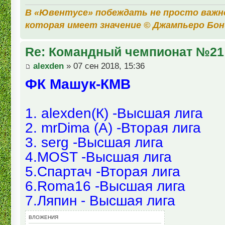
В «Ювентусе» побеждать не просто важн
которая имеет значение © Джампьеро Бо
Re: Командный чемпионат №21
alexden
» 07 сен 2018, 15:36
ФК Машук-КМВ
1. alexden(К) -Высшая лига
2. mrDima (А) -Вторая лига
3. serg -Высшая лига
4.MOST -Высшая лига
5.Спартач -Вторая лига
6.Roma16 -Высшая лига
7.Ляпин - Высшая лига
ВЛОЖЕНИЯ