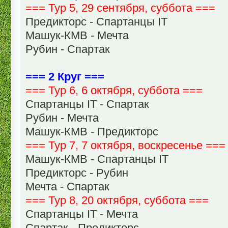
=== Тур 5, 29 сентября, суббота ===
Предикторс - Спартанцы IT
Машук-КМВ - Мечта
Рубин - Спартак
=== 2 Круг ===
=== Тур 6, 6 октября, суббота ===
Спартанцы IT - Спартак
Рубин - Мечта
Машук-КМВ - Предикторс
=== Тур 7, 7 октября, воскресенье ===
Машук-КМВ - Спартанцы IT
Предикторс - Рубин
Мечта - Спартак
=== Тур 8, 20 октября, суббота ===
Спартанцы IT - Мечта
Спартак - Предикторс