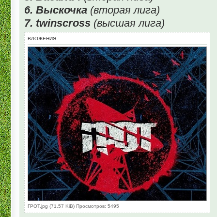
6. Выскочка
(вторая лига)
7. twinscross
(высшая лига)
ВЛОЖЕНИЯ
ГРОТ.jpg (71.57 KiB) Просмотров: 5495