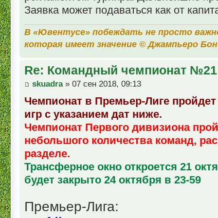
Заявка может подаваться как от капита
В «Ювентусе» побеждать не просто важн
которая имеет значение © Джампьеро Бо
Re: Командный чемпионат №21
skuadra
» 07 сен 2018, 09:13
Чемпионат в Премьер-Лиге пройдет 
игр с указанием дат ниже.
Чемпионат Первого дивизиона пройд
небольшого количества команд, рас
разделе.
Трансферное окно откроется 21 октя
будет закрыто 24 октября в 23-59
Премьер-Лига: