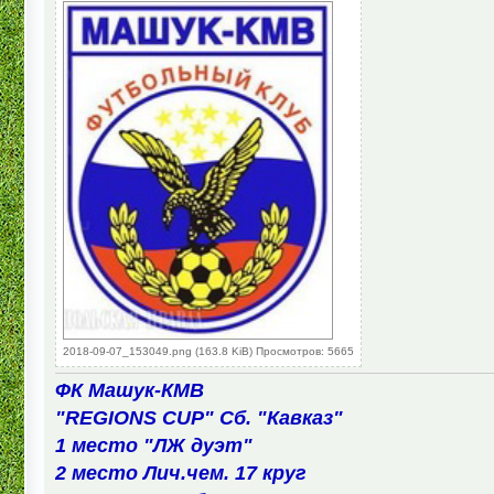
2018-09-07_153049.png (163.8 KiB) Просмотров: 5665
ФК Машук-КМВ
"REGIONS CUP" Сб. "Кавказ"
1 место "ЛЖ дуэт"
2 место Лич.чем. 17 круг