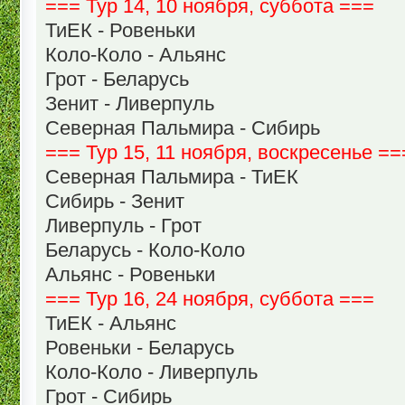
=== Тур 14, 10 ноября, суббота ===
ТиЕК - Ровеньки
Коло-Коло - Альянс
Грот - Беларусь
Зенит - Ливерпуль
Северная Пальмира - Сибирь
=== Тур 15, 11 ноября, воскресенье ==
Северная Пальмира - ТиЕК
Сибирь - Зенит
Ливерпуль - Грот
Беларусь - Коло-Коло
Альянс - Ровеньки
=== Тур 16, 24 ноября, суббота ===
ТиЕК - Альянс
Ровеньки - Беларусь
Коло-Коло - Ливерпуль
Грот - Сибирь