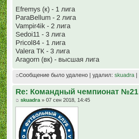
Efremys (к) - 1 лига
ParaBellum - 2 лига
Vampir4ik - 2 лига
Sedoi11 - 3 лига
Pricol84 - 1 лига
Valera ТК - 3 лига
Aragorn (вк) - высшая лига
Сообщение было удалено | удалил:
skuadra
|
Re: Командный чемпионат №21
skuadra
» 07 сен 2018, 14:45