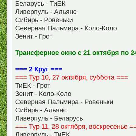
Беларусь - ТиЕК
Ливерпуль - Альянс
Сибирь - Ровеньки
Северная Пальмира - Коло-Коло
Зенит - Грот
Трансферное окно с 21 октября по 2
=== 2 Круг ===
=== Тур 10, 27 октября, суббота ===
ТиЕК - Грот
Зенит - Коло-Коло
Северная Пальмира - Ровеньки
Сибирь - Альянс
Ливерпуль - Беларусь
=== Тур 11, 28 октября, воскресенье =
Ливерпуль - ТиЕК