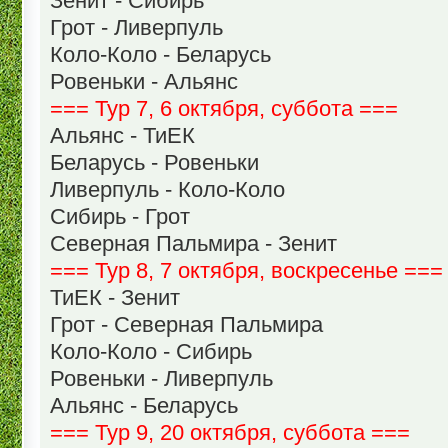
Зенит - Сибирь
Грот - Ливерпуль
Коло-Коло - Беларусь
Ровеньки - Альянс
=== Тур 7, 6 октября, суббота ===
Альянс - ТиЕК
Беларусь - Ровеньки
Ливерпуль - Коло-Коло
Сибирь - Грот
Северная Пальмира - Зенит
=== Тур 8, 7 октября, воскресенье ===
ТиЕК - Зенит
Грот - Северная Пальмира
Коло-Коло - Сибирь
Ровеньки - Ливерпуль
Альянс - Беларусь
=== Тур 9, 20 октября, суббота ===