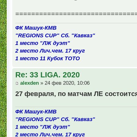
==============================
ФК Машук-КМВ
"REGIONS CUP" Сб. "Кавказ"
1 место "ЛЖ дуэт"
2 место Лич.чем. 17 круг
1 место 11 Кубок ТОТО
Re: 33 LIGA. 2020
alexden
» 24 фев 2020, 10:06
27 февраля, по матчам ЛЕ состоится 
ФК Машук-КМВ
"REGIONS CUP" Сб. "Кавказ"
1 место "ЛЖ дуэт"
2 место Лич.чем. 17 круг