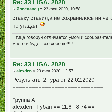
Re: 33 LIGA. 2020
Ярославец
» 23 фев 2020, 10:58
ставку ставил,а не сохранилось ни че
не угадал
Птица говорун отличается умом и сообразительн
много и будет все хорошо!!!!!
Re: 33 LIGA. 2020
alexden
» 23 фев 2020, 12:57
Результаты 2 тура от 22.02.2020
============================
Группа А:
alexden
- Губан == 11.6 - 8.74 ==