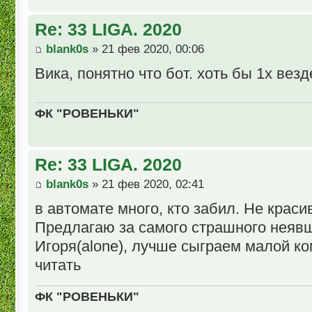
Re: 33 LIGA. 2020
blank0s
» 21 фев 2020, 00:06
Вика, понятно что бот. хоть бы 1х везд
ФК "РОВЕНЬКИ"
Re: 33 LIGA. 2020
blank0s
» 21 фев 2020, 02:41
в автомате много, кто забил. Не крас
Предлагаю за самого страшного неявщ
Игоря(alone), лучше сыграем малой ко
читать
ФК "РОВЕНЬКИ"