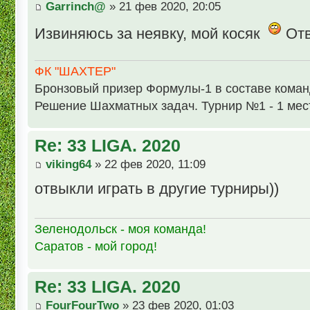
Garrinch@
» 21 фев 2020, 20:05
Извиняюсь за неявку, мой косяк
Отв
ФК "ШАХТЕР"
Бронзовый призер Формулы-1 в составе кома
Решение Шахматных задач. Турнир №1 - 1 мес
Re: 33 LIGA. 2020
viking64
» 22 фев 2020, 11:09
отвыкли играть в другие турниры))
Зеленодольск - моя команда!
Саратов - мой город!
Re: 33 LIGA. 2020
FourFourTwo
» 23 фев 2020, 01:03