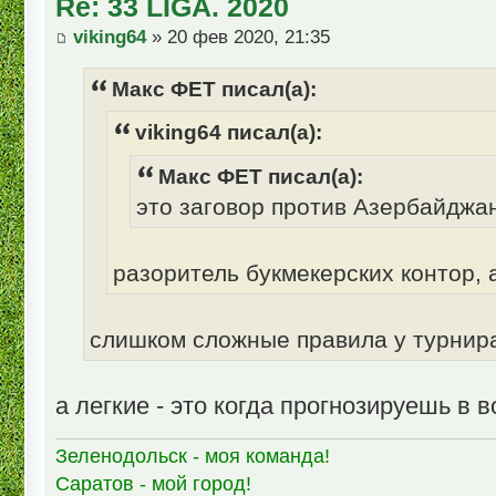
Re: 33 LIGA. 2020
viking64
» 20 фев 2020, 21:35
Макс ФЕТ писал(а):
viking64 писал(а):
Макс ФЕТ писал(а):
это заговор против Азербайджа
разоритель букмекерских контор, 
слишком сложные правила у турнир
а легкие - это когда прогнозируешь в 
Зеленодольск - моя команда!
Саратов - мой город!