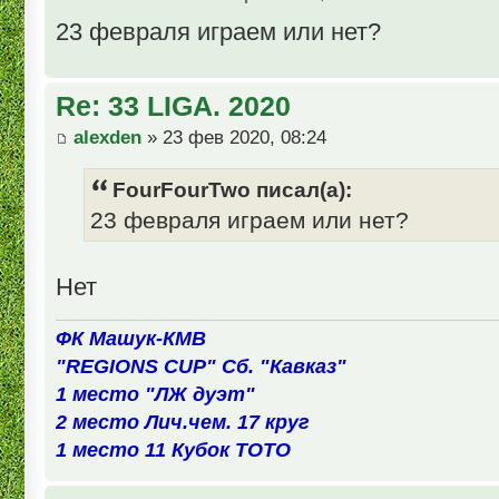
23 февраля играем или нет?
Re: 33 LIGA. 2020
alexden
» 23 фев 2020, 08:24
FourFourTwo писал(а):
23 февраля играем или нет?
Нет
ФК Машук-КМВ
"REGIONS CUP" Сб. "Кавказ"
1 место "ЛЖ дуэт"
2 место Лич.чем. 17 круг
1 место 11 Кубок ТОТО