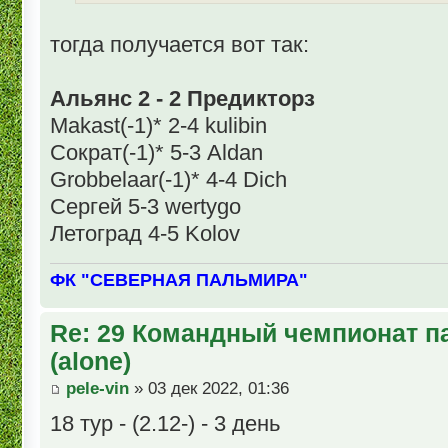
тогда получается вот так:
Альянс 2 - 2 Предикторз
Makast(-1)* 2-4 kulibin
Сократ(-1)* 5-3 Aldan
Grobbelaar(-1)* 4-4 Dich
Сергей 5-3 wertygo
Летоград 4-5 Kolov
ФК "СЕВЕРНАЯ ПАЛЬМИРА"
Re: 29 Командный чемпионат п
(alone)
pele-vin
» 03 дек 2022, 01:36
18 тур - (2.12-) - 3 день