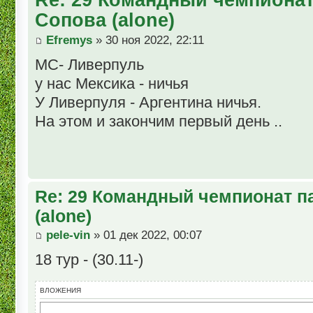
Сопова (alone)
Efremys
» 30 ноя 2022, 22:11
МС- Ливерпуль
у нас Мексика - ничья
У Ливерпуля - Аргентина ничья.
На этом и закончим первый день ..
Re: 29 Командный чемпионат п
(alone)
pele-vin
» 01 дек 2022, 00:07
18 тур - (30.11-)
ВЛОЖЕНИЯ