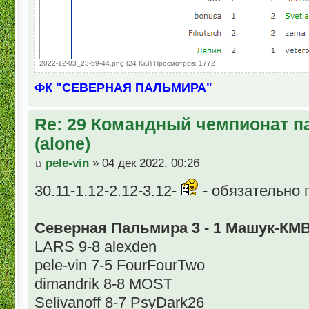
2022-12-03_23-59-44.png (24 KiB) Просмотров: 1772
ФК "СЕВЕРНАЯ ПАЛЬМИРА"
Re: 29 Командный чемпионат п
(alone)
pele-vin
» 04 дек 2022, 00:26
30.11-1.12-2.12-3.12-
- обязательно 
Северная Пальмира 3 - 1 Машук-КМ
LARS 9-8 alexden
pele-vin 7-5 FourFourTwo
dimandrik 8-8 MOST
Selivanoff 8-7 PsyDark26