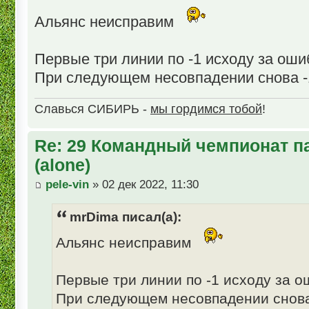
Альянс неисправим
Первые три линии по -1 исходу за оши
При следующем несовпадении снова -
Славься СИБИРЬ -
мы гордимся тобой
!
Re: 29 Командный чемпионат п
(alone)
pele-vin
» 02 дек 2022, 11:30
mrDima писал(а):
Альянс неисправим
Первые три линии по -1 исходу за 
При следующем несовпадении снова