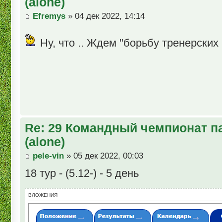
(alone)
Efremys
» 04 дек 2022, 14:14
Ну, что .. Ждем "борьбу тренерски
Re: 29 Командный чемпионат п
(alone)
pele-vin
» 05 дек 2022, 00:03
18 тур - (5.12-) - 5 день
ВЛОЖЕНИЯ