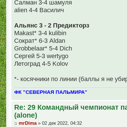
Салман 3-4 шамуля
alien 4-4 Василич
Альянс 3 - 2 Предикторз
Makast* 3-4 kulibin
Сократ* 6-3 Aldan
Grobbelaar* 5-4 Dich
Сергей 5-3 wertygo
Летоград 4-5 Kolov
*- косячники по линии (баллы я не уби
ФК "СЕВЕРНАЯ ПАЛЬМИРА"
Re: 29 Командный чемпионат п
(alone)
mrDima
» 02 дек 2022, 04:32