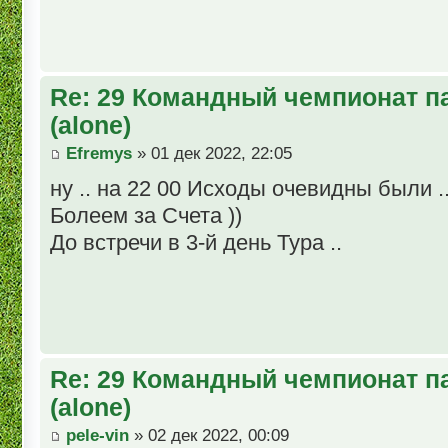
Re: 29 Командный чемпионат п
(alone)
Efremys
» 01 дек 2022, 22:05
ну .. на 22 00 Исходы очевидны были .
Болеем за Счета ))
До встречи в 3-й день Тура ..
Re: 29 Командный чемпионат п
(alone)
pele-vin
» 02 дек 2022, 00:09