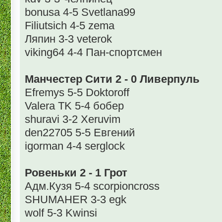
bonusa 4-5 Svetlana99
Filiutsich 4-5 zema
Ляпин 3-3 veterok
viking64 4-4 Пан-спортсмен
Манчестер Сити 2 - 0 Ливерпуль
Efremys 5-5 Doktoroff
Valera TK 5-4 бобер
shuravi 3-2 Xeruvim
den22705 5-5 Евгений
igorman 4-4 serglock
Ровеньки 2 - 1 Грот
Адм.Кузя 5-4 scorpioncross
SHUMAHER 3-3 egk
wolf 5-3 Kwinsi