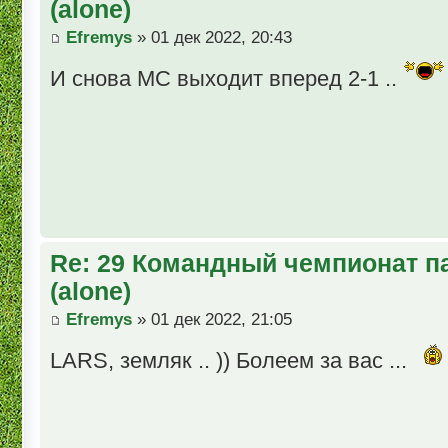
(alone)
Efremys
» 01 дек 2022, 20:43
И снова МС выходит вперед 2-1 ..
Re: 29 Командный чемпионат п
(alone)
Efremys
» 01 дек 2022, 21:05
LARS, земляк .. )) Болеем за вас ...