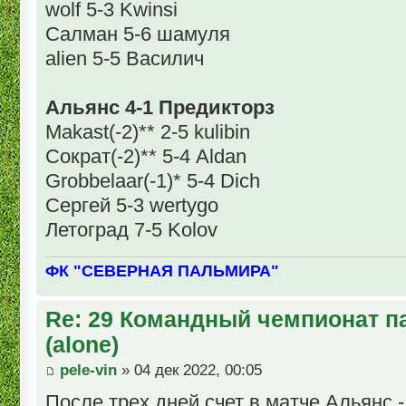
wolf 5-3 Kwinsi
Салман 5-6 шамуля
alien 5-5 Василич
Альянс 4-1 Предикторз
Makast(-2)** 2-5 kulibin
Сократ(-2)** 5-4 Aldan
Grobbelaar(-1)* 5-4 Dich
Сергей 5-3 wertygo
Летоград 7-5 Kolov
ФК "СЕВЕРНАЯ ПАЛЬМИРА"
Re: 29 Командный чемпионат п
(alone)
pele-vin
» 04 дек 2022, 00:05
После трех дней счет в матче Альянс -