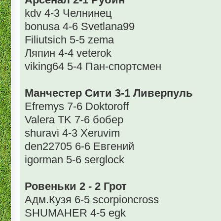
kdv 4-3 Челнинец
bonusa 4-6 Svetlana99
Filiutsich 5-5 zema
Ляпин 4-4 veterok
viking64 5-4 Пан-спортсмен
Манчестер Сити 3-1 Ливерпуль
Efremys 7-6 Doktoroff
Valera TK 7-6 бобер
shuravi 4-3 Xeruvim
den22705 6-6 Евгений
igorman 5-6 serglock
Ровеньки 2 - 2 Грот
Адм.Кузя 6-5 scorpioncross
SHUMAHER 4-5 egk