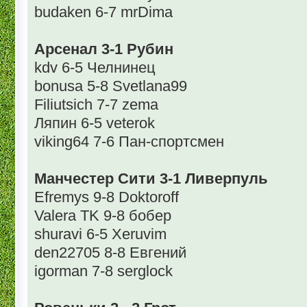
budaken 6-7 mrDima
Арсенал 3-1 Рубин
kdv 6-5 Челнинец
bonusa 5-8 Svetlana99
Filiutsich 7-7 zema
Ляпин 6-5 veterok
viking64 7-6 Пан-спортсмен
Манчестер Сити 3-1 Ливерпуль
Efremys 9-8 Doktoroff
Valera TK 9-8 бобер
shuravi 6-5 Xeruvim
den22705 8-8 Евгений
igorman 7-8 serglock