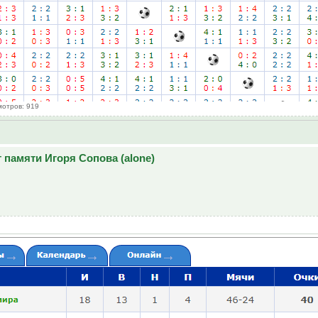
мотров: 919
 памяти Игоря Сопова (alone)