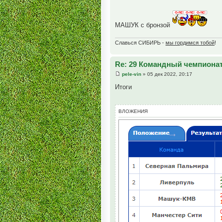
МАШУК с бронзой
Славься СИБИРЬ -
мы гордимся тобой
!
Re: 29 Командный чемпионат
pele-vin
» 05 дек 2022, 20:17
Итоги
ВЛОЖЕНИЯ