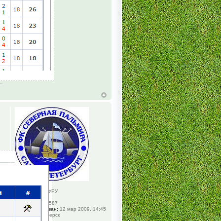
pele-vin
Футбольный ГУРУ
Сообщений:
5587
Зарегистрирован:
12 мар 2009, 14:45
Откуда:
Приозерск