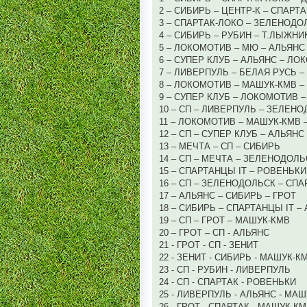
2 – СИБИРЬ – ЦЕНТР-К – СПАРТ
3 – СПАРТАК-ЛОКО – ЗЕЛЕНОДО
4 – СИБИРЬ – РУБИН – Т.ЛЫЖНИ
5 – ЛОКОМОТИВ – МЮ – АЛЬЯНС
6 – СУПЕР КЛУБ – АЛЬЯНС – Л
7 – ЛИВЕРПУЛЬ – БЕЛАЯ РУСЬ –
8 – ЛОКОМОТИВ – МАШУК-КМВ –
9 – СУПЕР КЛУБ – ЛОКОМОТИВ 
10 – СП – ЛИВЕРПУЛЬ – ЗЕЛЕН
11 – ЛОКОМОТИВ – МАШУК-КМВ 
12 – СП – СУПЕР КЛУБ – АЛЬЯНС
13 – МЕЧТА – СП – СИБИРЬ
14 – СП – МЕЧТА – ЗЕЛЕНОДОЛЬ
15 – СПАРТАНЦЫ IT – РОВЕНЬКИ
16 – СП – ЗЕЛЕНОДОЛЬСК – СПА
17 – АЛЬЯНС – СИБИРЬ – ГРОТ
18 – СИБИРЬ – СПАРТАНЦЫ IT –
19 – СП – ГРОТ – МАШУК-КМВ
20 – ГРОТ – СП - АЛЬЯНС
21 - ГРОТ - СП - ЗЕНИТ
22 - ЗЕНИТ - СИБИРЬ - МАШУК-К
23 - СП - РУБИН - ЛИВЕРПУЛЬ
24 - СП - СПАРТАК - РОВЕНЬКИ
25 - ЛИВЕРПУЛЬ - АЛЬЯНС - МА
26 - ГРОТ - СПАРТАК - МАШУК-К