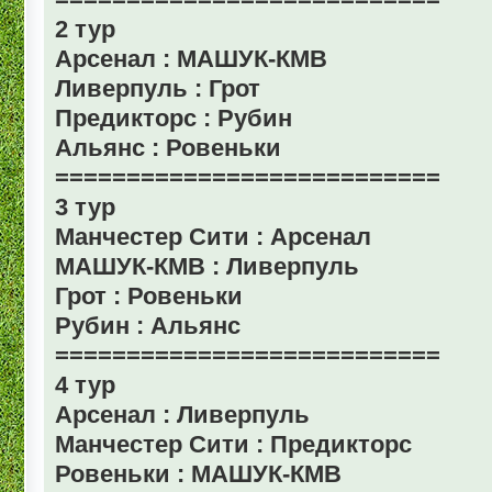
2 тур
Арсенал : МАШУК-КМВ
Ливерпуль : Грот
Предикторс : Рубин
Альянс : Ровеньки
===========================
3 тур
Манчестер Сити : Арсенал
МАШУК-КМВ : Ливерпуль
Грот : Ровеньки
Рубин : Альянс
===========================
4 тур
Арсенал : Ливерпуль
Манчестер Сити : Предикторс
Ровеньки : МАШУК-КМВ