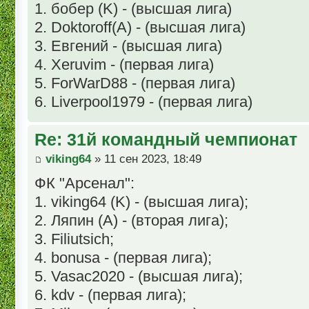
1. бобер (K) - (высшая лига)
2. Doktoroff(А) - (высшая лига)
3. Евгений - (высшая лига)
4. Xeruvim - (первая лига)
5. ForWarD88 - (первая лига)
6. Liverpool1979 - (первая лига)
Re: 31й командный чемпионат
viking64
» 11 сен 2023, 18:49
ФК "Арсенал":
1. viking64 (K) - (высшая лига);
2. Ляпин (А) - (вторая лига);
3. Filiutsich;
4. bonusa - (первая лига);
5. Vasac2020 - (высшая лига);
6. kdv - (первая лига);