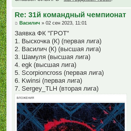
Re: 31й командный чемпионат
Василич
» 02 сен 2023, 11:01
Заявка ФК "ГРОТ"
1. Выскочка (К) (первая лига)
2. Василич (К) (высшая лига)
3. Шамуля (высшая лига)
4. egk (высшая лига)
5. Scorpioncross (первая лига)
6. Kwinsi (первая лига)
7. Sergey_TLH (вторая лига)
ВЛОЖЕНИЯ