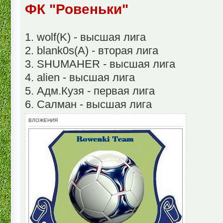
ФК "Ровеньки"
1. wolf(K) - высшая лига
2. blank0s(A) - вторая лига
3. SHUMAHER - высшая лига
4. alien - высшая лига
5. Адм.Кузя - первая лига
6. Салман - высшая лига
ВЛОЖЕНИЯ