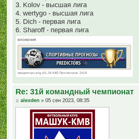
3. Kolov - высшая лига
4. wertygo - высшая лига
5. Dich - первая лига
6. Sharoff - первая лига
ВЛОЖЕНИЯ
предикторз.png (41.28 KiB) Просмотров: 2419
Re: 31й командный чемпионат
alexden
» 05 сен 2023, 08:35