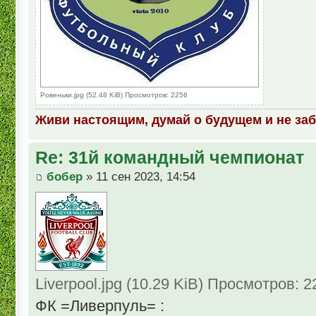
Ровеньки.jpg (52.48 KiB) Просмотров: 2256
Живи настоящим, думай о будущем и не за
Re: 31й командный чемпионат
бобер
» 11 сен 2023, 14:54
Liverpool.jpg (10.29 KiB) Просмотров: 2
ФК =Ливерпуль= :