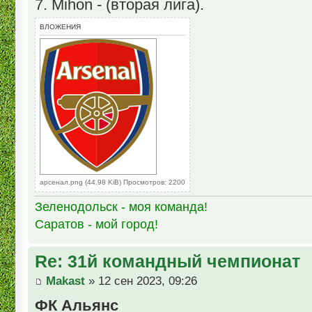
7. Mihon - (вторая лига).
ВЛОЖЕНИЯ
арсенал.png (44.98 KiB) Просмотров: 2200
Зеленодольск - моя команда!
Саратов - мой город!
Re: 31й командный чемпионат
Makast
» 12 сен 2023, 09:26
ФК Альянс