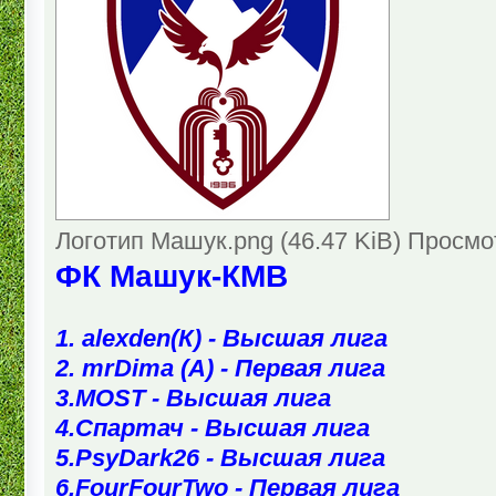
Логотип Машук.png (46.47 KiB) Просмо
ФК Машук-КМВ
1. alexden(К) - Высшая лига
2. mrDima (А) - Первая лига
3.MOST - Высшая лига
4.Спартач - Высшая лига
5.PsyDark26 - Высшая лига
6.FourFourTwo - Первая лига