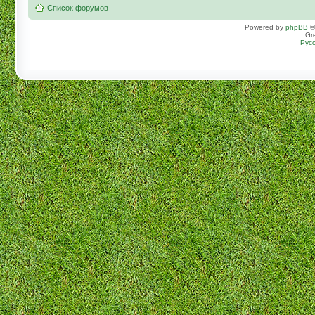
Список форумов
Powered by
phpBB
©
Gr
Рус