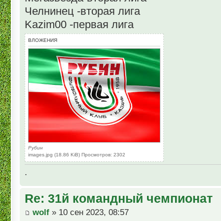
Челнинец -вторая лига
Kazim00 -первая лига
ВЛОЖЕНИЯ
Рубин
images.jpg (18.86 KiB) Просмотров: 2302
.
Re: 31й командный чемпионат
wolf
» 10 сен 2023, 08:57