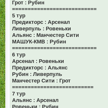
Грот : Рубин
===========================
5 тур
Предикторс : Арсенал
Ливерпуль : Ровеньки
Альянс : Манчестер Сити
МАШУК-КМВ : Рубин
===========================
6 тур
Арсенал : Ровеньки
Предикторс : Альянс
Рубин : Ливерпуль
Манчестер Сити : Грот
==========================
7 тур
Альянс : Арсенал
Ровеньки : Рубин