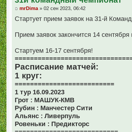
mrDima
» 02 сен 2023, 06:42
Стартует прием заявок на 31-й Коман
Прием заявок закончится 14 сентября в
Стартуем 16-17 сентября!
==============================
Расписание матчей:
1 круг:
==========================
1 тур 16.09.2023
Грот : МАШУК-КМВ
Рубин : Манчестер Сити
Альянс : Ливерпуль
Ровеньки : Предикторс
===========================