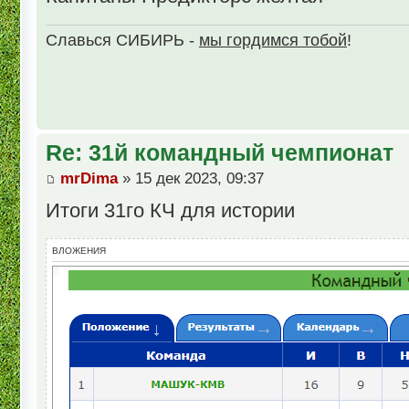
Славься СИБИРЬ -
мы гордимся тобой
!
Re: 31й командный чемпионат
mrDima
» 15 дек 2023, 09:37
Итоги 31го КЧ для истории
ВЛОЖЕНИЯ