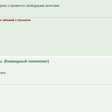
роки становятся свободными агентами.
не забывай о прошлом
ы. (Командный чемпионат)
ную...