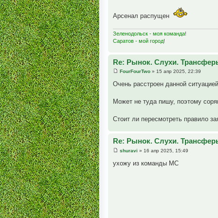
Арсенал распущен
Зеленодольск - моя команда!
Саратов - мой город!
Re: Рынок. Слухи. Трансфер
FourFourTwo
» 15 апр 2025, 22:39
Очень расстроен данной ситуацией
Может не туда пишу, поэтому соря
Стоит ли пересмотреть правило зая
Re: Рынок. Слухи. Трансфер
shuravi
» 16 апр 2025, 15:49
ухожу из команды МС