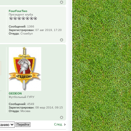
FourFourTwo
Президент клуба
Сообщений:
1366
Зарегистрирован:
07 авг 2019, 17:20
Откуда:
Стамбул
GEDEON
Футбольный ГУРУ
Сообщений:
4549
Зарегистрирован:
08 мар 2014, 09:15
Откуда:
Москва
След.