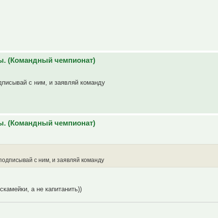
ы. (Командный чемпионат)
дписывай с ним, и заявляй команду
ы. (Командный чемпионат)
подписывай с ним, и заявляй команду
скамейки, а не капитанить))