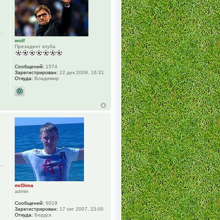
wolf
Президент клуба
Сообщений:
1574
Зарегистрирован:
22 дек 2009, 16:31
Откуда:
Владимир
mrDima
admin
Сообщений:
6019
Зарегистрирован:
17 окт 2007, 23:00
Откуда:
Бердск