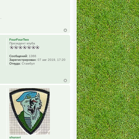
FourFourTwo
Президент клуба
Сообщений:
1366
Зарегистрирован:
07 авг 2019, 17:20
Откуда:
Стамбул
shuravi