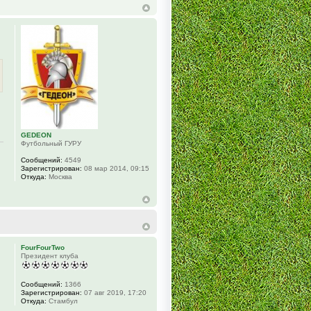
GEDEON
Футбольный ГУРУ
Сообщений:
4549
Зарегистрирован:
08 мар 2014, 09:15
Откуда:
Москва
FourFourTwo
Президент клуба
Сообщений:
1366
Зарегистрирован:
07 авг 2019, 17:20
Откуда:
Стамбул