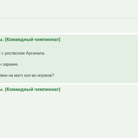
ы. (Командный чемпионат)
 с роспвском Арсенала.
н заранее.
вки на матч кол-во игроков?
ы. (Командный чемпионат)