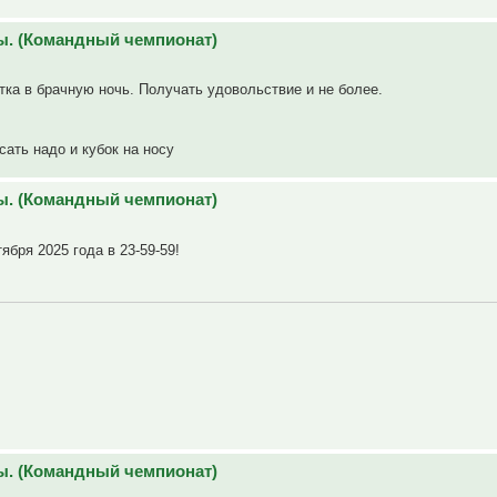
ы. (Командный чемпионат)
тка в брачную ночь. Получать удовольствие и не более.
ать надо и кубок на носу
ы. (Командный чемпионат)
ября 2025 года в 23-59-59!
ы. (Командный чемпионат)