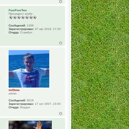
FourFourTwo
Президент клуба
Сообщений:
1366
Зарегистрирован:
07 авг 2019, 17:20
Откуда:
Стамбул
mrDima
admin
Сообщений:
6019
Зарегистрирован:
17 окт 2007, 23:00
Откуда:
Бердск