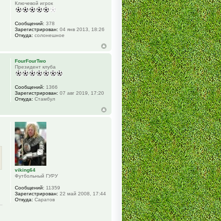
Ключевой игрок
Сообщений:
378
Зарегистрирован:
04 янв 2013, 18:26
Откуда:
солонешное
FourFourTwo
Президент клуба
Сообщений:
1366
Зарегистрирован:
07 авг 2019, 17:20
Откуда:
Стамбул
viking64
Футбольный ГУРУ
Сообщений:
11359
Зарегистрирован:
22 май 2008, 17:44
Откуда:
Саратов