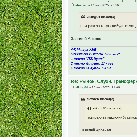
alexden
» 14 апр 2025, 20:26
viking64 писал(а):
поиграю за какую-нибудь команд
Заявляй Арсенал
ФК Машук-КМВ
"REGIONS CUP" Сб. "Кавказ"
1 место "ЛЖ дуэт"
2 место Лич.чем. 17 круг
1 место 11 Кубок ТОТО
Re: Рынок. Слухи. Трансфер
viking64
» 15 апр 2025, 21:06
alexden писал(а):
viking64 писал(а):
поиграю за какую-нибудь ком
Заявляй Арсенал