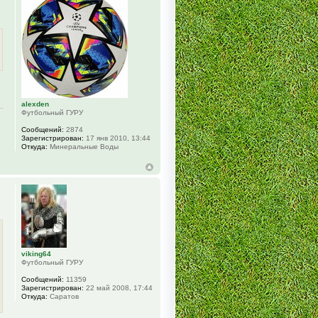
alexden
Футбольный ГУРУ
Сообщений:
2874
Зарегистрирован:
17 янв 2010, 13:44
Откуда:
Минеральные Воды
viking64
Футбольный ГУРУ
Сообщений:
11359
Зарегистрирован:
22 май 2008, 17:44
Откуда:
Саратов