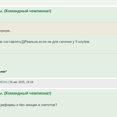
ы. (Командный чемпионат)
орную...
е составлять)))Реально,если не для галочки у 5 клубов
ьнее"
DEON
| 26 авг 2025, 19:18.
ы. (Командный чемпионат)
 реформы и без эмоции и эпитетов?