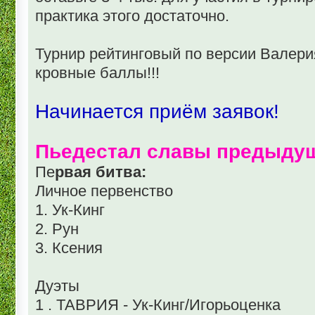
практика этого достаточно.
Турнир рейтинговый по версии Валери
кровные баллы!!!
Начинается приём заявок!
Пьедестал славы предыду
Пе
рвая битва:
Личное первенство
1. Ук-Кинг
2. Рун
3. Ксения
Дуэты
1 . ТАВРИЯ - Ук-Кинг/Игорьоценка