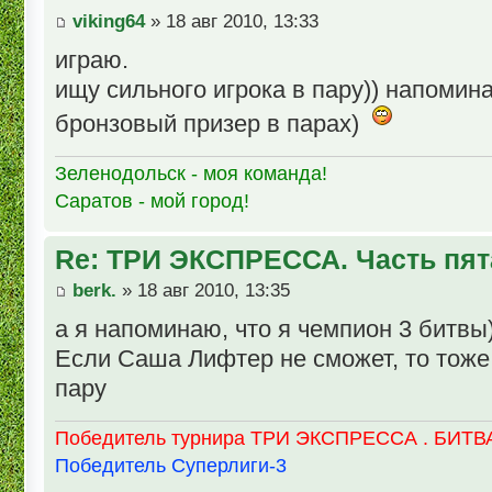
viking64
» 18 авг 2010, 13:33
играю.
ищу сильного игрока в пару)) напоми
бронзовый призер в парах)
Зеленодольск - моя команда!
Саратов - мой город!
Re: ТРИ ЭКСПРЕССА. Часть пят
berk.
» 18 авг 2010, 13:35
а я напоминаю, что я чемпион 3 битвы)
Если Саша Лифтер не сможет, то тоже 
пару
Победитель турнира ТРИ ЭКСПРЕССА . БИТВА
Победитель Суперлиги-3