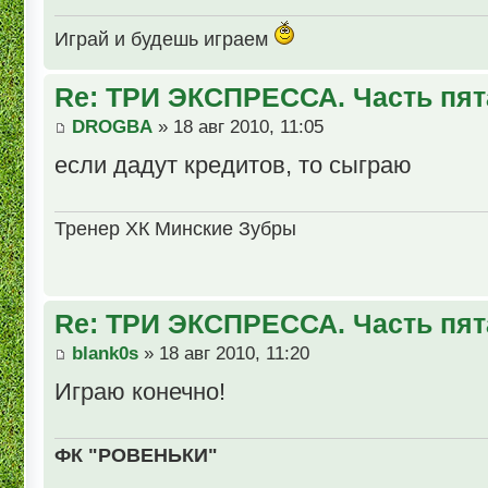
Играй и будешь играем
Re: ТРИ ЭКСПРЕССА. Часть пят
DROGBA
» 18 авг 2010, 11:05
если дадут кредитов, то сыграю
Тренер ХК Минские Зубры
Re: ТРИ ЭКСПРЕССА. Часть пят
blank0s
» 18 авг 2010, 11:20
Играю конечно!
ФК "РОВЕНЬКИ"