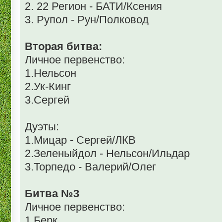
2. 22 Регион - БАТИ/Ксения
3. Рупол - Рун/Полковод
Вторая битва:
Личное первенство:
1.Нельсон
2.Ук-Кинг
3.Сергей
Дуэты:
1.Мицар - Сергей/ЛКВ
2.Зеленыйдол - Нельсон/Ильдар
3.Торпедо - Валерий/Олег
Битва №3
Личное первенство:
1.Берк