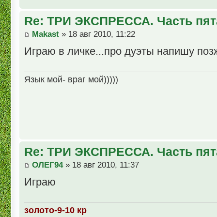
Re: ТРИ ЭКСПРЕССА. Часть пят
Makast
» 18 авг 2010, 11:22
Играю в личке...про дуэты напишу позж
Язык мой- враг мой)))))
Re: ТРИ ЭКСПРЕССА. Часть пят
ОЛЕГ94
» 18 авг 2010, 11:37
Играю
золото-9-10 кр