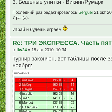
3. Бешеные улитки - Викинг/Румарк
Последний раз редактировалось
Serguei
21 окт 20
7 раз(а).
Играй и будешь играем
Re: ТРИ ЭКСПРЕССА. Часть пят
lkv24
» 18 авг 2010, 10:34
Турнир закончен, вот таблицы после 39
ноября:
ВЛОЖЕНИЯ