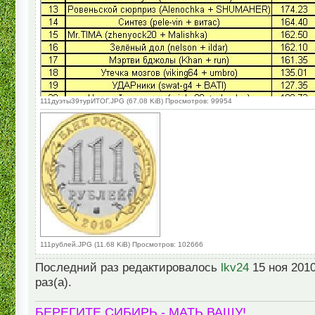
111дуэты39турИТОГ.JPG (67.08 KiB) Просмотров: 99954
111рублей.JPG (11.68 KiB) Просмотров: 102666
Последний раз редактировалось
lkv24
15 ноя 2010
раз(а).
БЕРЕГИТЕ СИБИРЬ - МАТЬ ВАШУ!