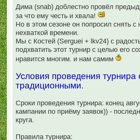
Дима (snab) доблестно провёл предыд
за что ему честь и хвала!
Но в этом сезоне он попросил снять с н
нехваткой времени.
Мы с Костей (Serguei + lkv24) с радо
подхватить этот турнир с целью его со
нравится многим. и нам самим
Условия проведения турнира
традиционными.
Сроки проведения турнира: конец авгу
кампании по приёму заявок)) - последн
круга.
Правила турнира: