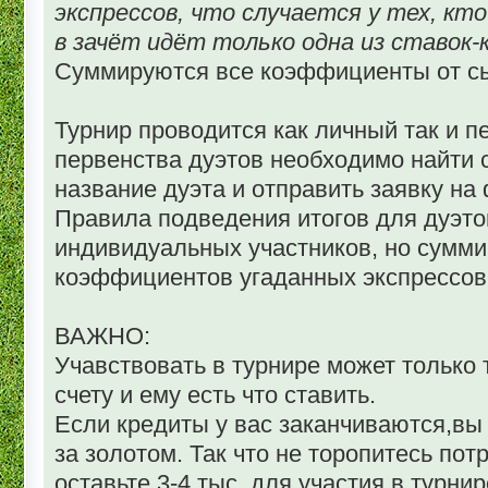
экспрессов, что случается у тех, кт
в зачёт идёт только одна из ставок-
Суммируются все коэффициенты от сы
Турнир проводится как личный так и п
первенства дуэтов необходимо найти 
название дуэта и отправить заявку на
Правила подведения итогов для дуэтов
индивидуальных участников, но сумм
коэффициентов угаданных экспрессов 
ВАЖНО:
Учавствовать в турнире может только т
счету и ему есть что ставить.
Если кредиты у вас заканчиваются,вы
за золотом. Так что не торопитесь пот
оставьте 3-4 тыс. для участия в турни