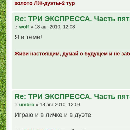
золото ЛЖ-дуэты-2 тур
Re: ТРИ ЭКСПРЕССА. Часть пят
wolf
» 18 авг 2010, 12:08
Я в теме!
Живи настоящим, думай о будущем и не за
Re: ТРИ ЭКСПРЕССА. Часть пят
umbro
» 18 авг 2010, 12:09
Играю и в личке и в дуэте