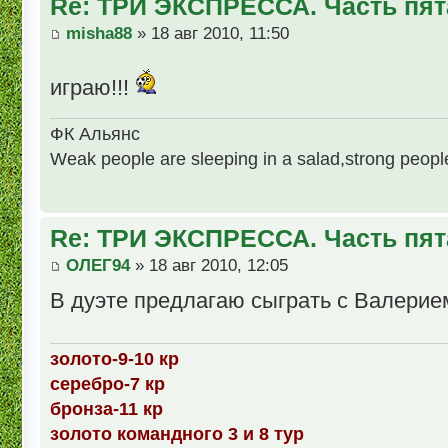
Re: ТРИ ЭКСПРЕССА. Часть пят
misha88
» 18 авг 2010, 11:50
играю!!!
ФК Альянс
Weak people are sleeping in a salad,strong people 
Re: ТРИ ЭКСПРЕССА. Часть пят
ОЛЕГ94
» 18 авг 2010, 12:05
В дуэте предлагаю сыграть с Валерие
золото-9-10 кр
серебро-7 кр
бронза-11 кр
золото командного 3 и 8 тур