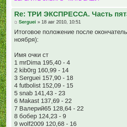
Re: ТРИ ЭКСПРЕССА. Часть пят
Serguei
» 18 авг 2010, 10:51
Итоговое положение после окончательн
ноября):
Имя очки ст
1 mrDima 195,40 - 4
2 kib0rg 160,99 - 14
3 Serguei 157,90 - 18
4 futbolist 152,09 - 15
5 snab 141,43 - 23
6 Makast 137,69 - 22
7 Валерий65 128,64 - 22
8 бобер 124,23 - 9
9 wolf2009 120,68 - 16