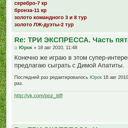
серебро-7 кр
бронза-11 кр
золото командного 3 и 8 тур
золото ЛЖ-дуэты-2 тур
Re: ТРИ ЭКСПРЕССА. Часть пят
Юрок
» 18 авг 2010, 11:48
Конечно же играю в этом супер-интере
предлагаю сыграть с Димой Апатиты.
Последний раз редактировалось
Юрок
18 авг 2010
раз.
http://vk.com/poz_itiff