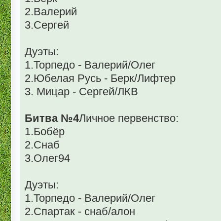
2.Валерий
3.Сергей
Дуэты:
1.Торпедо - Валерий/Олег
2.Юбелая Русь - Берк/Лифтер
3. Мицар - Сергей/ЛКВ
Битва №4
Личное первенство:
1.Бобёр
2.Снаб
3.Олег94
Дуэты:
1.Торпедо - Валерий/Олег
2.Спартак - снаб/алон