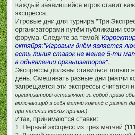
Каждый заявившийся игрок ставит каж
экспресса.
Игровые дни для турнира "Три Экспре
организаторами путём публикации соо
форума. Следите за темой!
Корректир
октября:"Игровым днём является люб
есть линия ставок не менее 5-ти мат
в объявлении организаторов".
Экспрессы должны ставиться только 
день. Смешивать разные дни (матчи к
запрещается эти экспрессы считатся н
организаторы оставляют за собой право объ
включающий в себя матчи команд с разных да
при наличии веских причин.)
Итак, принимаются ставки:
1. Первый экспресс из трех матчей.(1