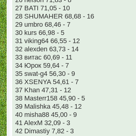
27 BATI 71,05 - 10
28 SHUMAHER 68,68 - 16
29 umbro 68,46 - 7
30 kurs 66,98 - 5
31 viking64 66,55 - 12
32 alexden 63,73 - 14
33 витас 60,69 - 11
34 Юрок 59,64 - 7
35 swat-g4 56,30 - 9
36 XSENYA 54,61 - 7
37 Khan 47,31 - 12
38 Masterr158 45,90 - 5
39 Malishka 45,48 - 12
40 misha88 45,00 - 9
41 AlexM 32,09 - 3
42 Dimastiy 7,82 - 3