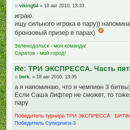
viking64
» 18 авг 2010, 13:33
играю.
ищу сильного игрока в пару)) напоми
бронзовый призер в парах)
Зеленодольск - моя команда!
Саратов - мой город!
Re: ТРИ ЭКСПРЕССА. Часть пят
berk.
» 18 авг 2010, 13:35
а я напоминаю, что я чемпион 3 битвы)
Если Саша Лифтер не сможет, то тоже 
пару
Победитель турнира ТРИ ЭКСПРЕССА . БИТВА
Победитель Суперлиги-3