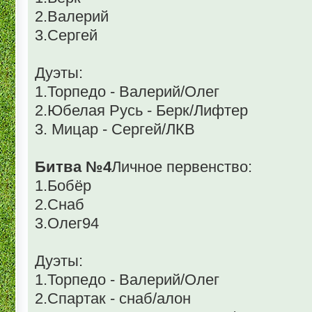
2.Валерий
3.Сергей
Дуэты:
1.Торпедо - Валерий/Олег
2.Юбелая Русь - Берк/Лифтер
3. Мицар - Сергей/ЛКВ
Битва №4
Личное первенство:
1.Бобёр
2.Снаб
3.Олег94
Дуэты:
1.Торпедо - Валерий/Олег
2.Спартак - снаб/алон