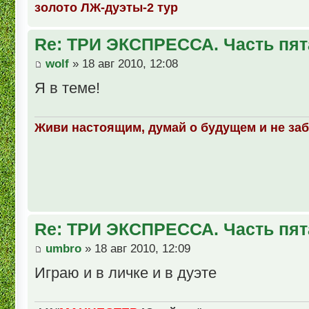
золото ЛЖ-дуэты-2 тур
Re: ТРИ ЭКСПРЕССА. Часть пят
wolf
» 18 авг 2010, 12:08
Я в теме!
Живи настоящим, думай о будущем и не за
Re: ТРИ ЭКСПРЕССА. Часть пят
umbro
» 18 авг 2010, 12:09
Играю и в личке и в дуэте