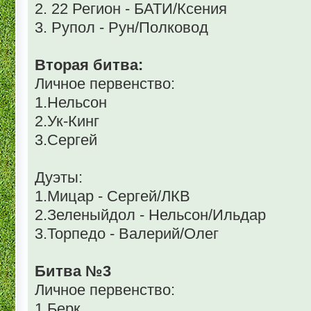
2. 22 Регион - БАТИ/Ксения
3. Рупол - Рун/Полковод
Вторая битва:
Личное первенство:
1.Нельсон
2.Ук-Кинг
3.Сергей
Дуэты:
1.Мицар - Сергей/ЛКВ
2.Зеленыйдол - Нельсон/Ильдар
3.Торпедо - Валерий/Олег
Битва №3
Личное первенство:
1.Берк