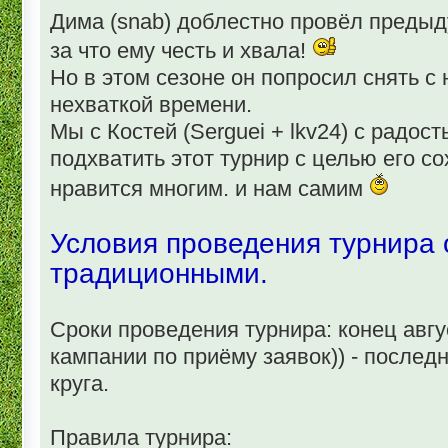
Дима (snab) доблестно провёл предыд
за что ему честь и хвала!
Но в этом сезоне он попросил снять с н
нехваткой времени.
Мы с Костей (Serguei + lkv24) с радо
подхватить этот турнир с целью его со
нравится многим. и нам самим
Условия проведения турнира
традиционными.
Сроки проведения турнира: конец авгу
кампании по приёму заявок)) - последн
круга.
Правила турнира: