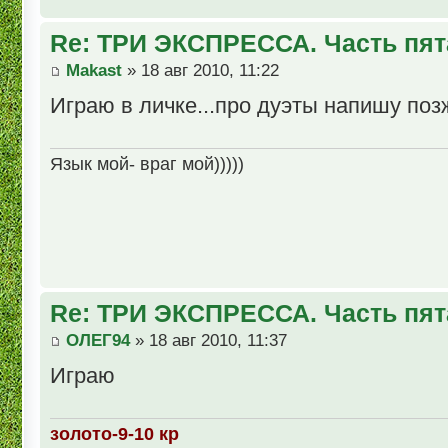
Re: ТРИ ЭКСПРЕССА. Часть пят
Makast
» 18 авг 2010, 11:22
Играю в личке...про дуэты напишу позж
Язык мой- враг мой)))))
Re: ТРИ ЭКСПРЕССА. Часть пят
ОЛЕГ94
» 18 авг 2010, 11:37
Играю
золото-9-10 кр