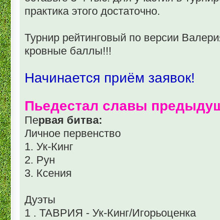
практика этого достаточно.
Турнир рейтинговый по версии Валери
кровные баллы!!!
Начинается приём заявок!
Пьедестал славы предыду
Пе
рвая битва:
Личное первенство
1. Ук-Кинг
2. Рун
3. Ксения
Дуэты
1 . ТАВРИЯ - Ук-Кинг/Игорьоценка