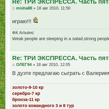
Re: ТРИ ЭКСПРЕССА. Часть пят
misha88
» 18 авг 2010, 11:50
играю!!!
ФК Альянс
Weak people are sleeping in a salad,strong people 
Re: ТРИ ЭКСПРЕССА. Часть пят
ОЛЕГ94
» 18 авг 2010, 12:05
В дуэте предлагаю сыграть с Валерие
золото-9-10 кр
серебро-7 кр
бронза-11 кр
золото командного 3 и 8 тур