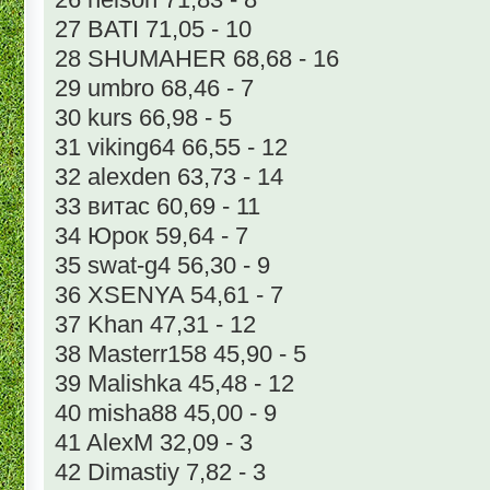
27 BATI 71,05 - 10
28 SHUMAHER 68,68 - 16
29 umbro 68,46 - 7
30 kurs 66,98 - 5
31 viking64 66,55 - 12
32 alexden 63,73 - 14
33 витас 60,69 - 11
34 Юрок 59,64 - 7
35 swat-g4 56,30 - 9
36 XSENYA 54,61 - 7
37 Khan 47,31 - 12
38 Masterr158 45,90 - 5
39 Malishka 45,48 - 12
40 misha88 45,00 - 9
41 AlexM 32,09 - 3
42 Dimastiy 7,82 - 3