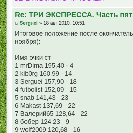
Re: ТРИ ЭКСПРЕССА. Часть пят
Serguei
» 18 авг 2010, 10:51
Итоговое положение после окончательн
ноября):
Имя очки ст
1 mrDima 195,40 - 4
2 kib0rg 160,99 - 14
3 Serguei 157,90 - 18
4 futbolist 152,09 - 15
5 snab 141,43 - 23
6 Makast 137,69 - 22
7 Валерий65 128,64 - 22
8 бобер 124,23 - 9
9 wolf2009 120,68 - 16