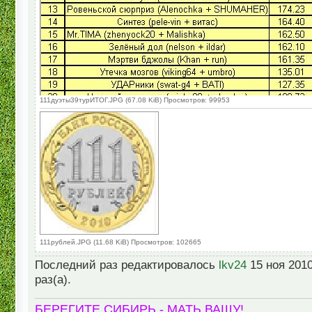
111дуэты39турИТОГ.JPG (67.08 KiB) Просмотров: 99953
111рублей.JPG (11.68 KiB) Просмотров: 102665
Последний раз редактировалось
lkv24
15 ноя 2010
раз(а).
БЕРЕГИТЕ СИБИРЬ - МАТЬ ВАШУ!