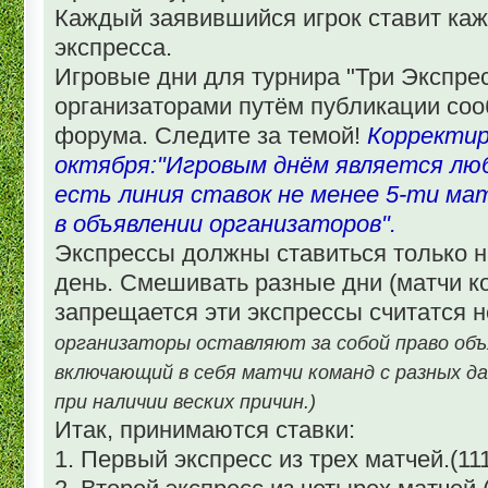
Каждый заявившийся игрок ставит каж
экспресса.
Игровые дни для турнира "Три Экспре
организаторами путём публикации соо
форума. Следите за темой!
Корректир
октября:"Игровым днём является люб
есть линия ставок не менее 5-ти мат
в объявлении организаторов".
Экспрессы должны ставиться только 
день. Смешивать разные дни (матчи к
запрещается эти экспрессы считатся н
организаторы оставляют за собой право объ
включающий в себя матчи команд с разных да
при наличии веских причин.)
Итак, принимаются ставки:
1. Первый экспресс из трех матчей.(1