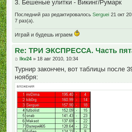
3. Бешеные улитки - Викинг/Румарк
Последний раз редактировалось
Serguei
21 окт 20
7 раз(а).
Играй и будешь играем
Re: ТРИ ЭКСПРЕССА. Часть пят
lkv24
» 18 авг 2010, 10:34
Турнир закончен, вот таблицы после 39
ноября:
ВЛОЖЕНИЯ