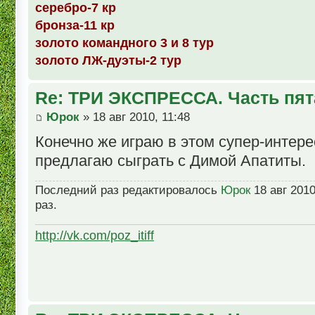
серебро-7 кр
бронза-11 кр
золото командного 3 и 8 тур
золото ЛЖ-дуэты-2 тур
Re: ТРИ ЭКСПРЕССА. Часть пят
Юрок
» 18 авг 2010, 11:48
Конечно же играю в этом супер-интере
предлагаю сыграть с Димой Апатиты.
Последний раз редактировалось
Юрок
18 авг 2010
раз.
http://vk.com/poz_itiff