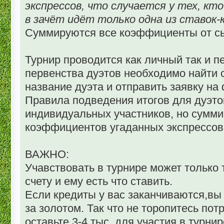
экспрессов, что случается у тех, кт
в зачёт идёт только одна из ставок-
Суммируются все коэффициенты от сы
Турнир проводится как личный так и п
первенства дуэтов необходимо найти 
название дуэта и отправить заявку на
Правила подведения итогов для дуэтов
индивидуальных участников, но сумм
коэффициентов угаданных экспрессов 
ВАЖНО:
Учавствовать в турнире может только т
счету и ему есть что ставить.
Если кредиты у вас заканчиваются,вы
за золотом. Так что не торопитесь пот
оставьте 3-4 тыс. для участия в турни