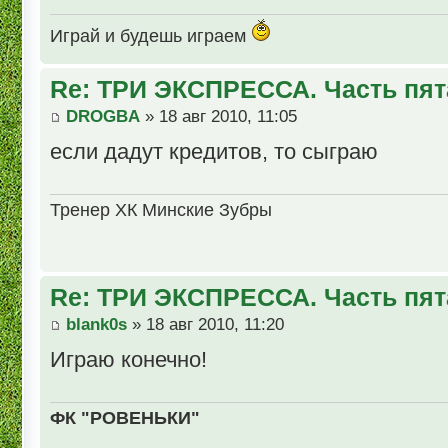
Играй и будешь играем
Re: ТРИ ЭКСПРЕССА. Часть пят
DROGBA
» 18 авг 2010, 11:05
если дадут кредитов, то сыграю
Тренер ХК Минские Зубры
Re: ТРИ ЭКСПРЕССА. Часть пят
blank0s
» 18 авг 2010, 11:20
Играю конечно!
ФК "РОВЕНЬКИ"