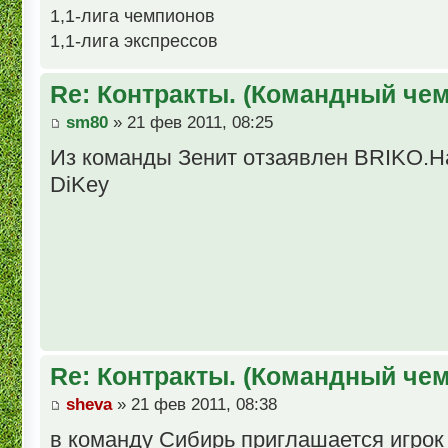
1,1-лига чемпионов
1,1-лига экспрессов
Re: Контракты. (Командный че
sm80
» 21 фев 2011, 08:25
Из команды Зенит отзаявлен ВRIKO.Н
DiKеy
Re: Контракты. (Командный че
sheva
» 21 фев 2011, 08:38
в команду Сибирь приглашается игро