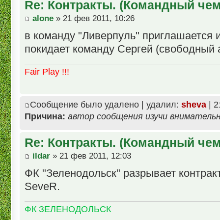
Re: Контракты. (Командный че
alone
» 21 фев 2011, 10:26
в команду "Ливерпуль" приглашается иг
покидает команду Сергей (свободный а
Fair Play !!!
Сообщение было удалено | удалил:
sheva
| 2
Причина:
автор сообщения изучи внимательн
Re: Контракты. (Командный че
ildar
» 21 фев 2011, 12:03
ФК "Зеленодольск" разрывает контракт
SeveR.
ФК ЗЕЛЕНОДОЛЬСК