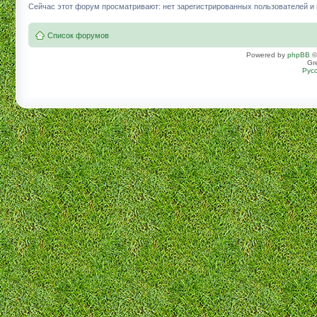
Сейчас этот форум просматривают: нет зарегистрированных пользователей и г
Список форумов
Powered by
phpBB
©
Gr
Рус