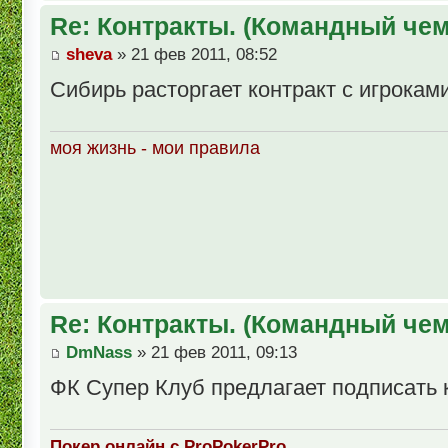
Re: Контракты. (Командный че
sheva
» 21 фев 2011, 08:52
Сибирь расторгает контракт с игроками 
моя жизнь - мои правила
Re: Контракты. (Командный че
DmNass
» 21 фев 2011, 09:13
ФК Супер Клуб предлагает подписать к
Покер онлайн с ProPokerPro