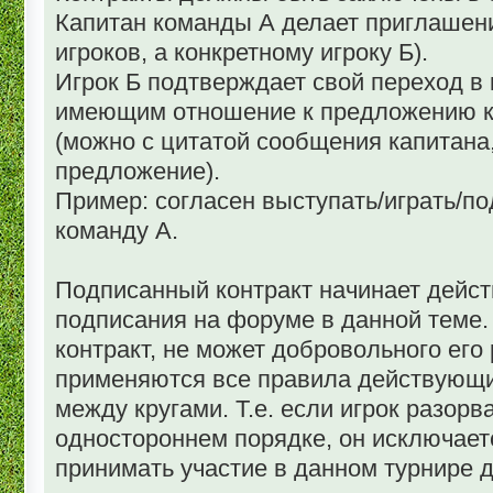
Капитан команды А делает приглашение
игроков, а конкретному игроку Б).
Игрок Б подтверждает свой переход в
имеющим отношение к предложению к
(можно с цитатой сообщения капитан
предложение).
Пример: согласен выступать/играть/по
команду А.
Подписанный контракт начинает дейст
подписания на форуме в данной теме.
контракт, не может добровольного его 
применяются все правила действующ
между кругами. Т.е. если игрок разор
одностороннем порядке, он исключаетс
принимать участие в данном турнире д