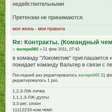
недействительными
Претензии не принимаются.
моя жизнь - мои правила
Re: Контракты. (Командный че
валерий65
» 21 фев 2011, 07:42
в команду "Локомотив" приглашается и
покидает команду Вальтер в связи с п
Последний раз редактировалось
валерий65
21 фев
редактировалось 1 раз.
1,2,3-ЛЖ-личка
1,1,1,3-ЛЖ-дуэты
3,3-рег. сезон
11112233-ком.чемп