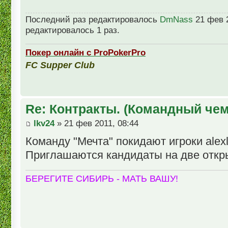
Последний раз редактировалось
DmNass
21 фев 2
редактировалось 1 раз.
Покер онлайн с ProPokerPro
FC Supper Club
Re: Контракты. (Командный че
lkv24
» 21 фев 2011, 08:44
Команду "Мечта" покидают игроки alexln
Приглашаются кандидаты на две откр
БЕРЕГИТЕ СИБИРЬ - МАТЬ ВАШУ!