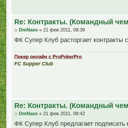
Re: Контракты. (Командный че
DmNass
» 21 фев 2011, 08:39
ФК Супер Клуб расторгает контракты с и
Покер онлайн с ProPokerPro
FC Supper Club
Re: Контракты. (Командный че
DmNass
» 21 фев 2011, 08:42
ФК Супер Клуб предлагает подписать ко