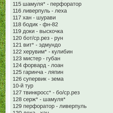
115 шамуля* - перфоратор
116 ливерпуль - леха
117 хан - шурави
118 бодик - фн-82
119 доки - выскочка
120 бот/ср.рез - рун
121 вит* - эдмундо
122 херувим* - кулибин
123 мистер - губан
124 форвард - лоан
125 гаринча - ляпин
126 супервик - зема
10-й тур
127 твинкросс* - бо/ср.рез
128 серж* - шамуля*
129 перфоратор - ливерпуль
130 леха - хан