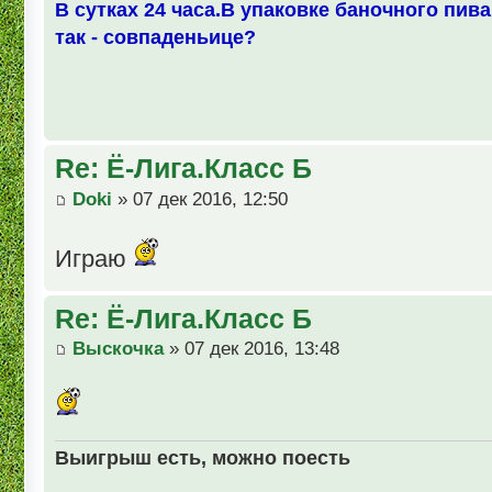
В сутках 24 часа.В упаковке баночного пива
так - совпаденьице?
Re: Ё-Лига.Класс Б
Doki
» 07 дек 2016, 12:50
Играю
Re: Ё-Лига.Класс Б
Выскочка
» 07 дек 2016, 13:48
Выигрыш есть, можно поесть