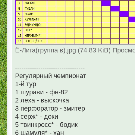
Ё-Лига(группа в).jpg (74.83 KiB) Просм
---------------------------------
Регулярный чемпионат
1-й тур
1 шурави - фн-82
2 леха - выскочка
3 перфоратор - змитер
4 серж* - доки
5 твинкросс* - бодик
6 шамуля* - хан