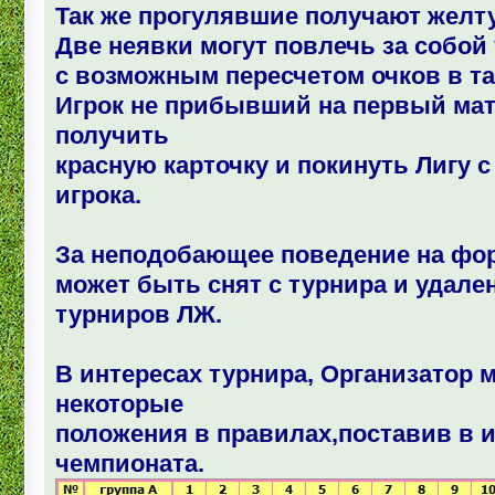
Так же прогулявшие получают желту
Две неявки могут повлечь за собой 
с возможным пересчетом очков в т
Игрок не прибывший на первый мат
получить
красную карточку и покинуть Лигу 
игрока.
За неподобающее поведение на фор
может быть снят с турнира и удален
турниров ЛЖ.
В интересах турнира, Организатор 
некоторые
положения в правилах,поставив в 
чемпионата.