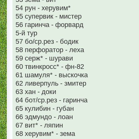
54 рун - херувим*
55 супервик - мистер
56 гаринча - форвард
5-й тур
57 бо/ср.рез - бодик
58 перфоратор - леха
59 серж* - шурави
60 твинкросс* - фн-82
61 шамуля* - выскочка
62 ливерпуль - змитер
63 хан - доки
64 бот/ср.рез - гаринча
65 кулибин - губан
66 эдмундо - лоан
67 вит* - ляпин
68 херувим* - зема