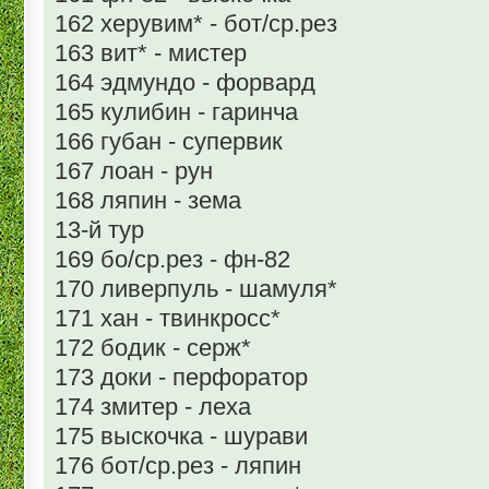
162 херувим* - бот/ср.рез
163 вит* - мистер
164 эдмундо - форвард
165 кулибин - гаринча
166 губан - супервик
167 лоан - рун
168 ляпин - зема
13-й тур
169 бо/ср.рез - фн-82
170 ливерпуль - шамуля*
171 хан - твинкросс*
172 бодик - серж*
173 доки - перфоратор
174 змитер - леха
175 выскочка - шурави
176 бот/ср.рез - ляпин