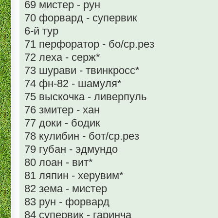
69 мистер - рун
70 форвард - супервик
6-й тур
71 перфоратор - бо/ср.рез
72 леха - серж*
73 шурави - твинкросс*
74 фн-82 - шамуля*
75 выскочка - ливерпуль
76 змитер - хан
77 доки - бодик
78 кулибин - бот/ср.рез
79 губан - эдмундо
80 лоан - вит*
81 ляпин - херувим*
82 зема - мистер
83 рун - форвард
84 супервик - гаринча