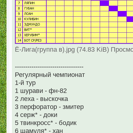
Ё-Лига(группа в).jpg (74.83 KiB) Просм
---------------------------------
Регулярный чемпионат
1-й тур
1 шурави - фн-82
2 леха - выскочка
3 перфоратор - змитер
4 серж* - доки
5 твинкросс* - бодик
6 шамуля* - хан