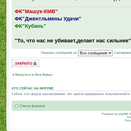
ФК"Машук-КМВ"
ФК"Джентльмены Удачи"
ФК"Кубань"
"То, что нас не убивает,делает нас сильнее"
Показать сообщения за:
Сортироват
Topic locked
Вернуться в Лига Живых
КТО СЕЙЧАС НА ФОРУМЕ
Сейчас этот форум просматривают: нет зарегистрированных пользователей и г
Список форумов
Powered by
phpBB
©
Gr
Рус