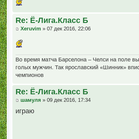
Re: Ё-Лига.Класс Б
Xeruvim
» 07 дек 2016, 22:06
Во время матча Барселона – Челси на поле в
голых мужчин. Так ярославский «Шинник» впис
чемпионов
Re: Ё-Лига.Класс Б
шамуля
» 09 дек 2016, 17:34
играю