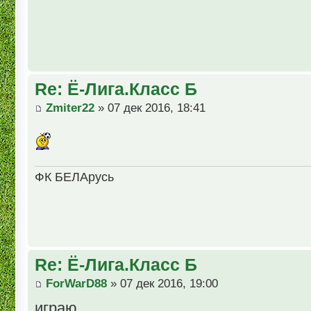
Re: Ё-Лига.Класс Б
Zmiter22
» 07 дек 2016, 18:41
ФК БЕЛАрусь
Re: Ё-Лига.Класс Б
ForWarD88
» 07 дек 2016, 19:00
играю