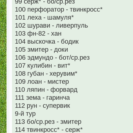
99 серж* - бо/ср.рез
100 перфоратор - твинкросс*
101 леха - шамуля*
102 шурави - ливерпуль
103 фн-82 - хан
104 выскочка - бодик
105 змитер - доки
106 эдмундо - бот/ср.рез
107 кулибин - вит*
108 губан - херувим*
109 лоан - мистер
110 ляпин - форвард
111 зема - гаринча
112 рун - супервик
9-й тур
113 бо/ср.рез - змитер
114 твинкросс* - серж*