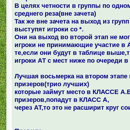
В целях четности в группы по одн
среднего реза(вне зачета)
Так же вне зачета на выход из групп
выступят игроки со *.
Они на выход во второй этап не мог
игроки не принимающие участие в А
те,если они будут в таблице выше,т
игроки АТ с мест ниже по очереди в
Лучшая восьмерка на втором этапе 
призеров(трио лучших)
которые займут место в КЛАССЕ А.Е
призеров,попадут в КЛАСС А,
через АТ,то это не расширит круг со