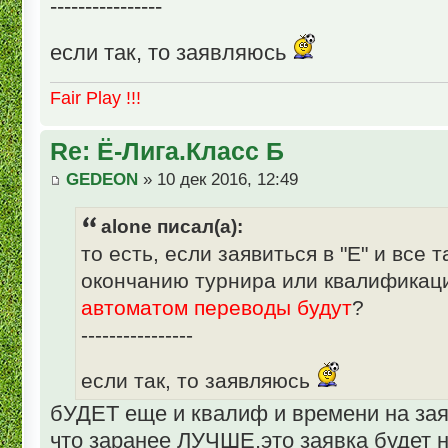
----------------
если так, то заявляюсь
Fair Play !!!
Re: Ё-Лига.Класс Б
GEDEON
» 10 дек 2016, 12:49
alone писал(а):
то есть, если заявиться в "Е" и все т
окончанию турнира или квалификаци
автоматом переводы будут
?
----------------
если так, то заявляюсь
бУДЕТ еще и квалиф и времени на заяв
что заранее ЛУЧШЕ,это заявка будет на ВСЁ