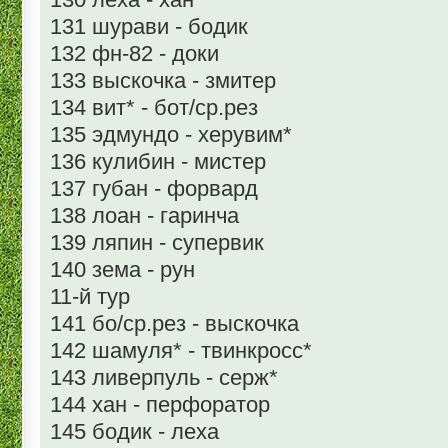
131 шурави - бодик
132 фн-82 - доки
133 выскочка - змитер
134 вит* - бот/ср.рез
135 эдмундо - херувим*
136 кулибин - мистер
137 губан - форвард
138 лоан - гаринча
139 ляпин - супервик
140 зема - рун
11-й тур
141 бо/ср.рез - выскочка
142 шамуля* - твинкросс*
143 ливерпуль - серж*
144 хан - перфоратор
145 бодик - леха