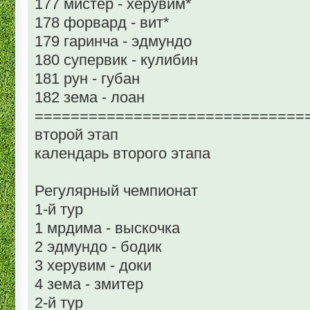
177 мистер - херувим*
178 форвард - вит*
179 гаринча - эдмундо
180 супервик - кулибин
181 рун - губан
182 зема - лоан
==============================
второй этап
календарь второго этапа
Регулярный чемпионат
1-й тур
1 мрдима - выскочка
2 эдмундо - бодик
3 херувим - доки
4 зема - змитер
2-й тур