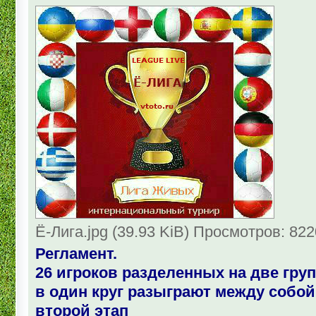
Ё-Лига.jpg (39.93 KiB) Просмотров: 822
Регламент.
26 игроков разделенных на две гру
в один круг разыграют между собой
второй этап