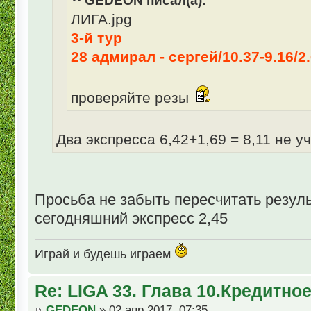
GEDEON писал(а):
ЛИГА.jpg
3-й тур
28 адмирал - сергей/10.37-9.16/2
проверяйте резы
Два экспресса 6,42+1,69 = 8,11 не у
Просьба не забыть пересчитать резуль
сегодняшний экспресс 2,45
Играй и будешь играем
Re: LIGA 33. Глава 10.Кредитно
GEDEON
» 02 апр 2017, 07:35