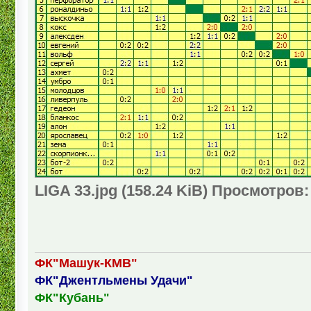
LIGA 33.jpg (158.24 KiB) Просмотров:
ФК"Машук-КМВ"
ФК"Джентльмены Удачи"
ФК"Кубань"