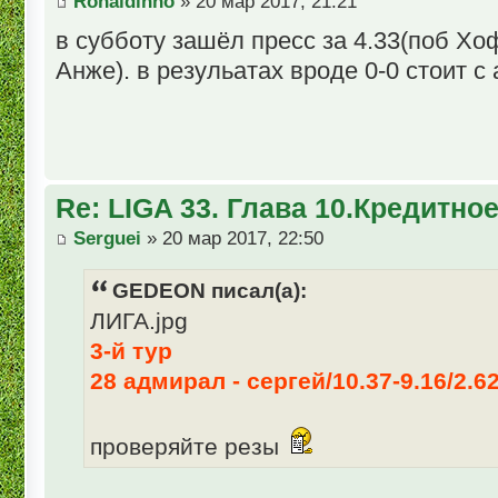
Ronaldinho
» 20 мар 2017, 21:21
в субботу зашёл пресс за 4.33(поб Хо
Анже). в резульатах вроде 0-0 стоит с
Re: LIGA 33. Глава 10.Кредитно
Serguei
» 20 мар 2017, 22:50
GEDEON писал(а):
ЛИГА.jpg
3-й тур
28 адмирал - сергей/10.37-9.16/2.6
проверяйте резы