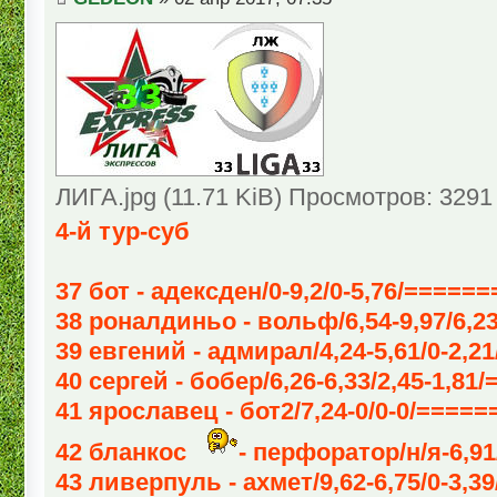
ЛИГА.jpg (11.71 KiB) Просмотров: 3291
4-й тур-суб
37 бот - адексден/0-9,2/0-5,76/=====
38 роналдиньо - вольф/6,54-9,97/6,23
39 евгений - адмирал/4,24-5,61/0-2,21
40 сергей - бобер/6,26-6,33/2,45-1,81/
41 ярославец - бот2/7,24-0/0-0/=====
42 бланкос
- перфоратор/н/я-6,91/
43 ливерпуль - ахмет/9,62-6,75/0-3,39