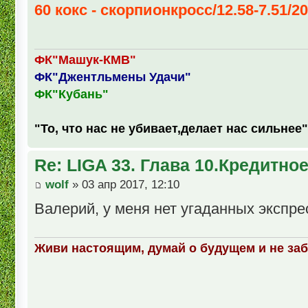
60 кокс - скорпионкросс/12.58-7.51/20
ФК"Машук-КМВ"
ФК"Джентльмены Удачи"
ФК"Кубань"
"То, что нас не убивает,делает нас сильнее"
Re: LIGA 33. Глава 10.Кредитно
wolf
» 03 апр 2017, 12:10
Валерий, у меня нет угаданных экспре
Живи настоящим, думай о будущем и не за