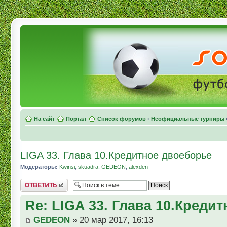
На сайт
Портал
Список форумов
‹
Неофициальные турниры
LIGA 33. Глава 10.Кредитное двоеборье
Модераторы:
Kwinsi
,
skuadra
,
GEDEON
,
alexden
Комментировать
Re: LIGA 33. Глава 10.Креди
GEDEON
» 20 мар 2017, 16:13