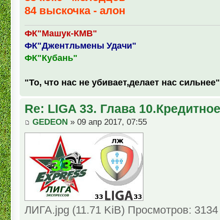
84 выскочка - алон
ФК"Машук-КМВ"
ФК"Джентльмены Удачи"
ФК"Кубань"
"То, что нас не убивает,делает нас сильнее"
Re: LIGA 33. Глава 10.Кредитно
GEDEON
» 09 апр 2017, 07:55
ЛИГА.jpg (11.71 KiB) Просмотров: 3134