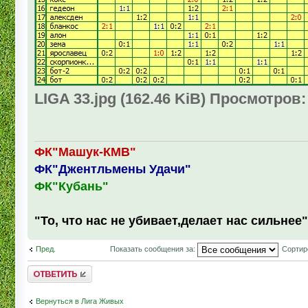
LIGA 33.jpg (162.46 KiB) Просмотров:
ФК"Машук-КМВ"
ФК"Джентльмены Удачи"
ФК"Кубань"
"То, что нас не убивает,делает нас сильнее"
Пред.
Показать сообщения за:
Сортир
Комментировать
Вернуться в Лига Живых