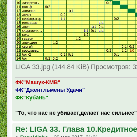
LIGA 33.jpg (144.84 KiB) Просмотров: 
ФК"Машук-КМВ"
ФК"Джентльмены Удачи"
ФК"Кубань"
"То, что нас не убивает,делает нас сильнее"
Re: LIGA 33. Глава 10.Кредитно