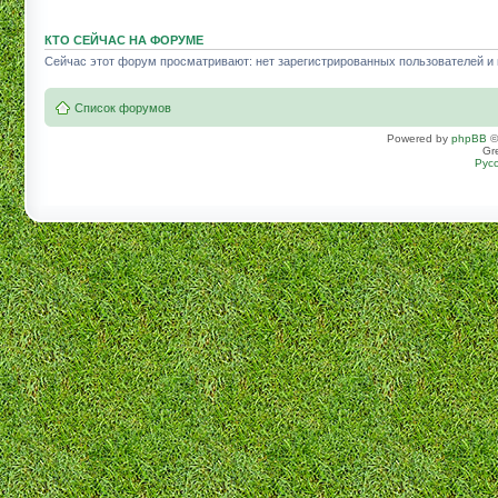
КТО СЕЙЧАС НА ФОРУМЕ
Сейчас этот форум просматривают: нет зарегистрированных пользователей и г
Список форумов
Powered by
phpBB
©
Gr
Рус