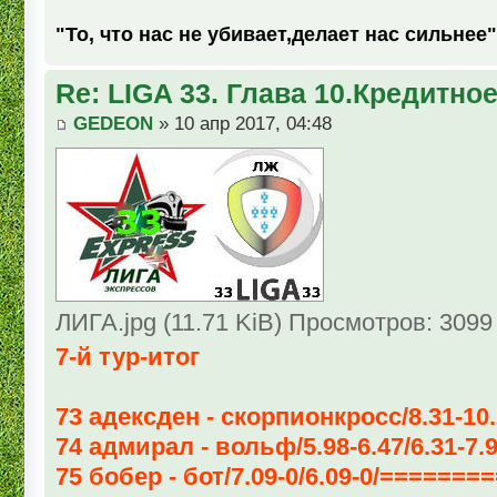
"То, что нас не убивает,делает нас сильнее"
Re: LIGA 33. Глава 10.Кредитно
GEDEON
» 10 апр 2017, 04:48
ЛИГА.jpg (11.71 KiB) Просмотров: 3099
7-й тур-итог
73 адексден - скорпионкросс/8.31-10.2
74 адмирал - вольф/5.98-6.47/6.31-7
75 бобер - бот/7.09-0/6.09-0/======