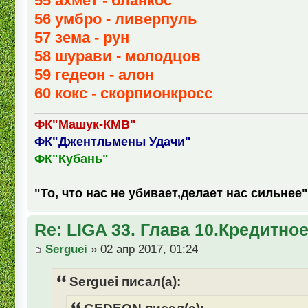
55 ахмет - бланкос
56 умбро - ливерпуль
57 зема - рун
58 шурави - молодцов
59 гедеон - алон
60 кокс - скорпионкросс
ФК"Машук-КМВ"
ФК"Джентльмены Удачи"
ФК"Кубань"
"То, что нас не убивает,делает нас сильнее"
Re: LIGA 33. Глава 10.Кредитно
Serguei
» 02 апр 2017, 01:24
Serguei писал(а):