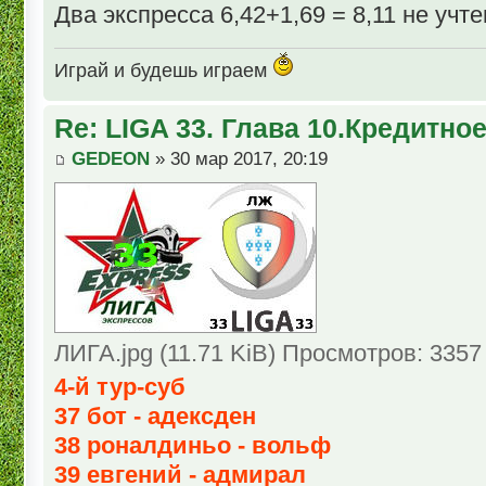
Два экспресса 6,42+1,69 = 8,11 не учте
Играй и будешь играем
Re: LIGA 33. Глава 10.Кредитно
GEDEON
» 30 мар 2017, 20:19
ЛИГА.jpg (11.71 KiB) Просмотров: 3357
4-й тур-суб
37 бот - адексден
38 роналдиньо - вольф
39 евгений - адмирал