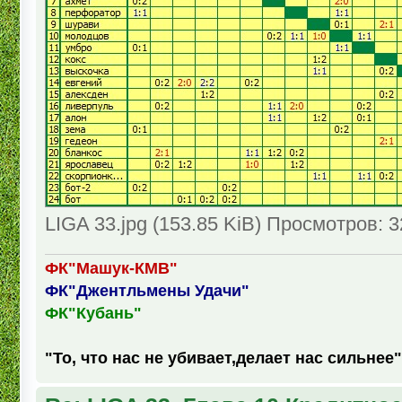
LIGA 33.jpg (153.85 KiB) Просмотров: 
ФК"Машук-КМВ"
ФК"Джентльмены Удачи"
ФК"Кубань"
"То, что нас не убивает,делает нас сильнее"