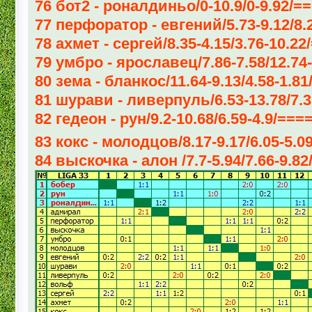
76 бот2 - роналдиньо/0-10.9/0-9.92/
77 перфоратор - евгений/5.73-9.12/8.
78 ахмет - сергей/8.35-4.15/3.76-10.2
79 умбро - ярославец/7.86-7.58/12.74
80 зема - бланкос/11.64-9.13/4.58-1.
81 шурави - ливерпуль/6.53-13.78/7.3
82 гедеон - рун/9.2-10.68/6.59-4.9/==
83 кокс - молодцов/8.17-9.17/6.05-5
84 выскочка - алон /7.7-5.94/7.66-9.