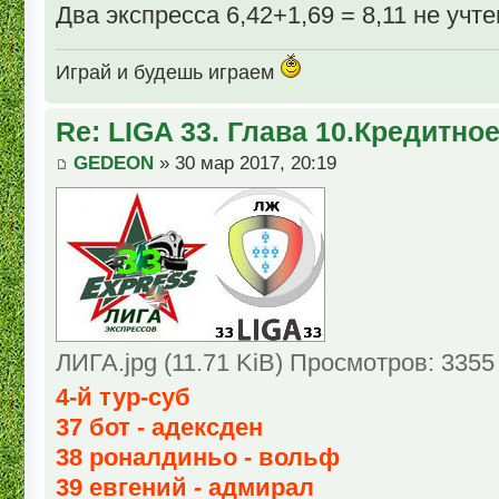
Два экспресса 6,42+1,69 = 8,11 не учте
Играй и будешь играем
Re: LIGA 33. Глава 10.Кредитно
GEDEON
» 30 мар 2017, 20:19
ЛИГА.jpg (11.71 KiB) Просмотров: 3355
4-й тур-суб
37 бот - адексден
38 роналдиньо - вольф
39 евгений - адмирал