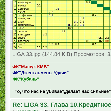
LIGA 33.jpg (144.84 KiB) Просмотров: 
ФК"Машук-КМВ"
ФК"Джентльмены Удачи"
ФК"Кубань"
"То, что нас не убивает,делает нас сильнее"
Re: LIGA 33. Глава 10.Кредитно