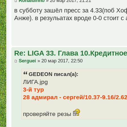
Ronaldinho
» 20 мар 2017, 21:21
в субботу зашёл пресс за 4.33(поб Хо
Анже). в резульатах вроде 0-0 стоит с
Re: LIGA 33. Глава 10.Кредитно
Serguei
» 20 мар 2017, 22:50
GEDEON писал(а):
ЛИГА.jpg
3-й тур
28 адмирал - сергей/10.37-9.16/2.6
проверяйте резы