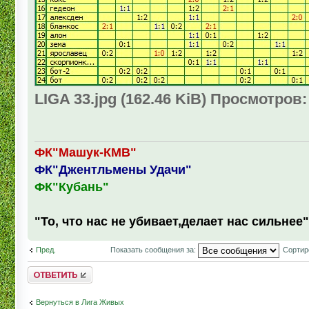
LIGA 33.jpg (162.46 KiB) Просмотров:
ФК"Машук-КМВ"
ФК"Джентльмены Удачи"
ФК"Кубань"
"То, что нас не убивает,делает нас сильнее"
Пред.
Показать сообщения за:
Сортир
Комментировать
Вернуться в Лига Живых