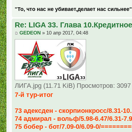
"То, что нас не убивает,делает нас сильнее"
Re: LIGA 33. Глава 10.Кредитно
GEDEON
» 10 апр 2017, 04:48
ЛИГА.jpg (11.71 KiB) Просмотров: 3097
7-й тур-итог
73 адексден - скорпионкросс/8.31-10.2
74 адмирал - вольф/5.98-6.47/6.31-7
75 бобер - бот/7.09-0/6.09-0/======