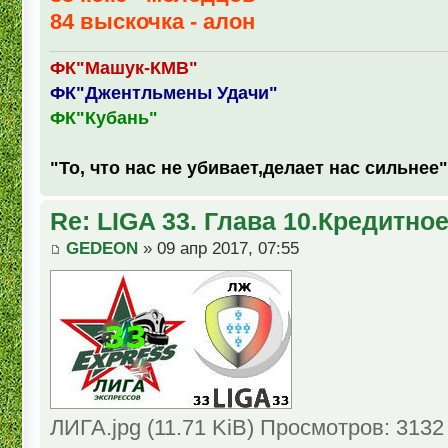
84 выскочка - алон
ФК"Машук-КМВ"
ФК"Джентльмены Удачи"
ФК"Кубань"
"То, что нас не убивает,делает нас сильнее"
Re: LIGA 33. Глава 10.Кредитно
GEDEON
» 09 апр 2017, 07:55
ЛИГА.jpg (11.71 KiB) Просмотров: 3132