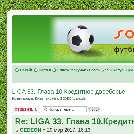
На сайт
Портал
Список форумов
‹
Неофициальные турниры
LIGA 33. Глава 10.Кредитное двоеборье
Модераторы:
Kwinsi
,
skuadra
,
GEDEON
,
alexden
Комментировать
Re: LIGA 33. Глава 10.Креди
GEDEON
» 20 мар 2017, 16:13