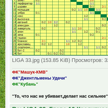
LIGA 33.jpg (153.85 KiB) Просмотров: 
ФК"Машук-КМВ"
ФК"Джентльмены Удачи"
ФК"Кубань"
"То, что нас не убивает,делает нас сильнее"