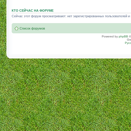
КТО СЕЙЧАС НА ФОРУМЕ
Сейчас этот форум просматривают: нет зарегистрированных пользователей и г
Список форумов
Powered by
phpBB
©
Gr
Рус