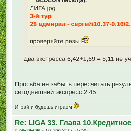
GEDEON писал(а):
ЛИГА.jpg
3-й тур
28 адмирал - сергей/10.37-9.16/2
проверяйте резы
Два экспресса 6,42+1,69 = 8,11 не у
Просьба не забыть пересчитать резуль
сегодняшний экспресс 2,45
Играй и будешь играем
Re: LIGA 33. Глава 10.Кредитно
GEDEON
» 02 апр 2017, 07:35