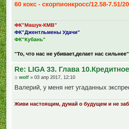
60 кокс - скорпионкросс/12.58-7.51/20
ФК"Машук-КМВ"
ФК"Джентльмены Удачи"
ФК"Кубань"
"То, что нас не убивает,делает нас сильнее"
Re: LIGA 33. Глава 10.Кредитно
wolf
» 03 апр 2017, 12:10
Валерий, у меня нет угаданных экспре
Живи настоящим, думай о будущем и не за