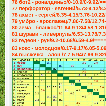
76 бот2 - роналдиньо/0-10.9/0-9.92/
77 перфоратор - евгений/5.73-9.12/8.
78 ахмет - сергей/8.35-4.15/3.76-10.2
79 умбро - ярославец/7.86-7.58/12.74
80 зема - бланкос/11.64-9.13/4.58-1.
81 шурави - ливерпуль/6.53-13.78/7.3
82 гедеон - рун/9.2-10.68/6.59-4.9/==
83 кокс - молодцов/8.17-9.17/6.05-5
84 выскочка - алон /7.7-5.94/7.66-9.