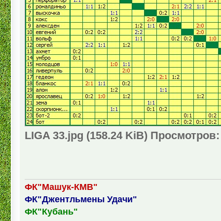
LIGA 33.jpg (158.24 KiB) Просмотров:
ФК"Машук-КМВ"
ФК"Джентльмены Удачи"
ФК"Кубань"