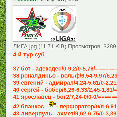
ЛИГА.jpg (11.71 KiB) Просмотров: 3289
4-й тур-суб
37 бот - адексден/0-9,2/0-5,76/=====
38 роналдиньо - вольф/6,54-9,97/6,23
39 евгений - адмирал/4,24-5,61/0-2,21
40 сергей - бобер/6,26-6,33/2,45-1,81/
41 ярославец - бот2/7,24-0/0-0/=====
42 бланкос
- перфоратор/н/я-6,91/
43 ливерпуль - ахмет/9,62-6,75/0-3,39