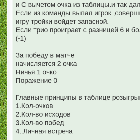
и С вычетом очка из таблицы.и так дал
Если из команды выпал игрок ,соверш
игру тройки войдет запасной.
Если трио проиграет с разницей 6 и б
(-1)
За победу в матче
начисляется 2 очка
Ничья 1 очко
Поражение 0
Главные принципы в таблице розыгры
1.Кол-очков
2.Кол-во исходов
3.Кол-во побед
4..Личная встреча