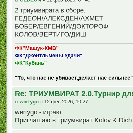
2 триумвирата в сборе.
ГЕДЕОН/АЛЕКСДЕН/АХМЕТ
БОБЕР/ЕВГЕНИЙ/ДОКТОРОФ
КОЛОВ/ВЕРТИГО/ДИШ
ФК"Машук-КМВ"
ФК"Джентльмены Удачи"
ФК"Кубань"
"То, что нас не убивает,делает нас сильнее"
Re: ТРИУМВИРАТ 2.0.Турнир дл
wertygo
» 12 фев 2026, 10:27
wertygo - играю.
Приглашаю в триумвират Kolov & Dich