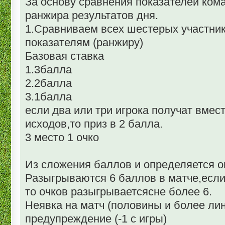
За основу сравнения показателей ком
ранжира результатов дня.
1.Сравниваем всех шестерых участник
показателям (ранжиру)
Базовая ставка
1.3балла
2.2балла
3.1балла
если два или три игрока получат вмес
исходов,то приз в 2 балла.
3 место 1 очко
Из сложения баллов и определяется о
Разыгрываются 6 баллов в матче,если
то очков разыгрываетсясне более 6.
Неявка на матч (половины и более ли
предупреждение (-1 с игры)