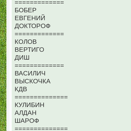
=============
БОБЕР
ЕВГЕНИЙ
ДОКТОРОФ
=============
КОЛОВ
ВЕРТИГО
ДИШ
=============
ВАСИЛИЧ
ВЫСКОЧКА
КДВ
==============
КУЛИБИН
АЛДАН
ШАРОФ
==============