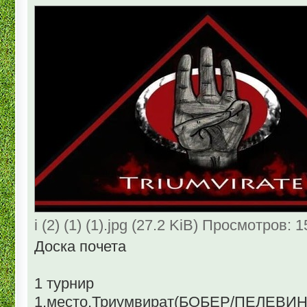
i (2) (1) (1).jpg (27.2 KiB) Просмотров: 
Доска почета
1 турнир
1.место.Триумвират(БОБЕР/ПЕЛЕВИ