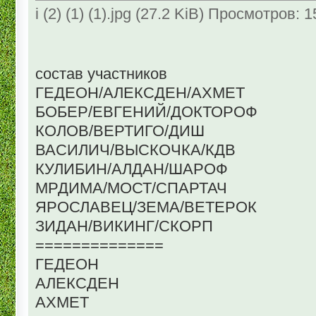
i (2) (1) (1).jpg (27.2 KiB) Просмотров: 
состав участников
ГЕДЕОН/АЛЕКСДЕН/АХМЕТ
БОБЕР/ЕВГЕНИЙ/ДОКТОРОФ
КОЛОВ/ВЕРТИГО/ДИШ
ВАСИЛИЧ/ВЫСКОЧКА/КДВ
КУЛИБИН/АЛДАН/ШАРОФ
МРДИМА/МОСТ/СПАРТАЧ
ЯРОСЛАВЕЦ/ЗЕМА/ВЕТЕРОК
ЗИДАН/ВИКИНГ/СКОРП
==============
ГЕДЕОН
АЛЕКСДЕН
АХМЕТ