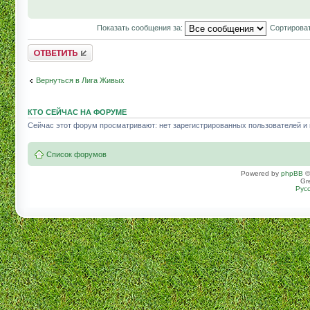
Показать сообщения за:
Сортироват
Комментировать
Вернуться в Лига Живых
КТО СЕЙЧАС НА ФОРУМЕ
Сейчас этот форум просматривают: нет зарегистрированных пользователей и г
Список форумов
Powered by
phpBB
©
Gr
Рус