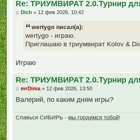
Re: ТРИУМВИРАТ 2.0.Турнир дл
Dich
» 12 фев 2026, 10:42
wertygo писал(а):
wertygo - играю.
Приглашаю в триумвират Kolov & Di
Играю
Re: ТРИУМВИРАТ 2.0.Турнир дл
mrDima
» 12 фев 2026, 13:50
Валерий, по каким дням игры?
Славься СИБИРЬ -
мы гордимся тобой
!