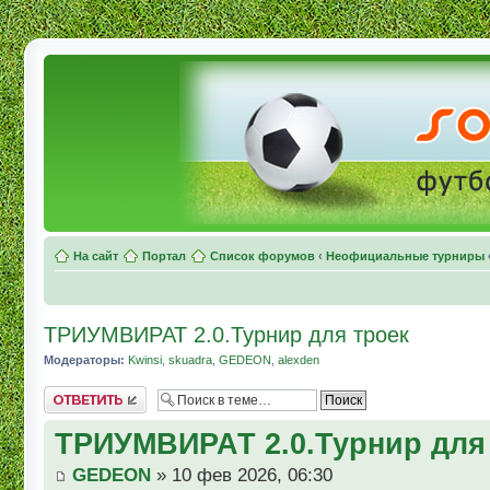
На сайт
Портал
Список форумов
‹
Неофициальные турниры
ТРИУМВИРАТ 2.0.Турнир для троек
Модераторы:
Kwinsi
,
skuadra
,
GEDEON
,
alexden
Комментировать
ТРИУМВИРАТ 2.0.Турнир для
GEDEON
» 10 фев 2026, 06:30