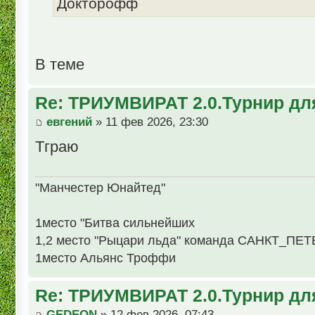
Докторофф
В теме
Re: ТРИУМВИРАТ 2.0.Турнир дл
евгений
» 11 фев 2026, 23:30
Тграю
"Манчестер Юнайтед"
1место "Битва сильнейших
1,2 место "Рыцари льда" команда САНКТ_ПЕ
1место Альянс Троффи
Re: ТРИУМВИРАТ 2.0.Турнир дл
GEDEON
» 12 фев 2026, 07:43