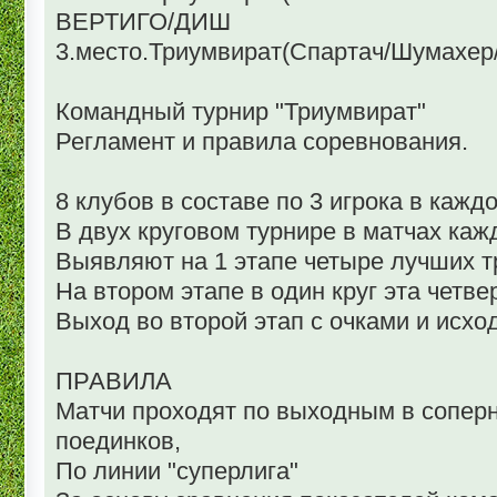
ВЕРТИГО/ДИШ
3.место.Триумвират(Спартач/Шумахер
Командный турнир "Триумвират"
Регламент и правила соревнования.
8 клубов в составе по 3 игрока в кажд
В двух круговом турнире в матчах ка
Выявляют на 1 этапе четыре лучших т
На втором этапе в один круг эта четве
Выход во второй этап с очками и исхо
ПРАВИЛА
Матчи проходят по выходным в сопер
поединков,
По линии "суперлига"